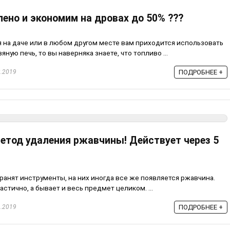
ено и экономим на дровах до 50% ???
я на даче или в любом другом месте вам приходится использовать
ую печь, то вы наверняка знаете, что топливо ...
.2019
ПОДРОБНЕЕ +
тод удаления ржавчины! Действует через 5
хранят инструменты, на них иногда все же появляется ржавчина.
частично, а бывает и весь предмет целиком. ...
.2019
ПОДРОБНЕЕ +