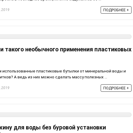
.2019
ПОДРОБНЕЕ +
ли такого необычного применения пластиковых
м использованные пластиковые бутылки от минеральной воды и
тков? А ведь из них можно сделать массу полезных ...
.2019
ПОДРОБНЕЕ +
жину для воды без буровой установки