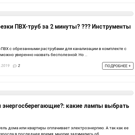
резки ПВХ-труб за 2 минуты? ??? Инструменты
-ПВХ с обрезанными раструбами для канализации в комплекте с
 можно уверенно назвать бесполезной. Но ...
.2019
2
ПОДРОБНЕЕ +
 энергосберегающие?: какие лампы выбрать
ь дома или квартиры оплачивает электроэнергию. А так как ее
росла в последнее время, многие задумались об ...