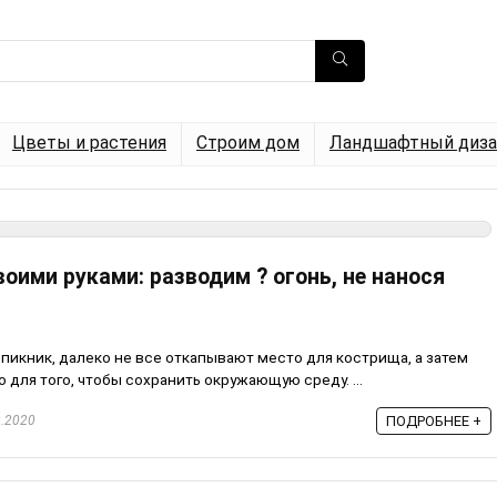
Цветы и растения
Строим дом
Ландшафтный диза
оими руками: разводим ? огонь, не нанося
 пикник, далеко не все откапывают место для кострища, а затем
для того, чтобы сохранить окружающую среду. ...
.2020
ПОДРОБНЕЕ +