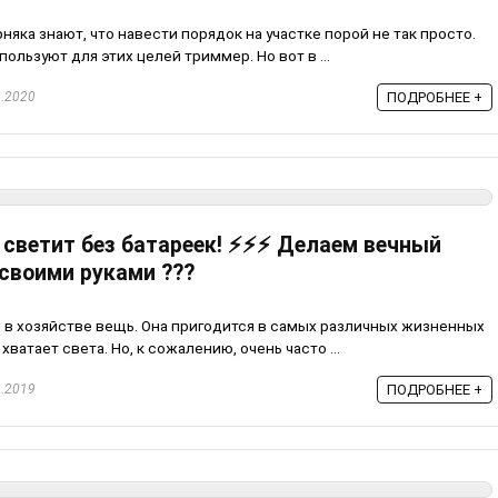
ерняка знают, что навести порядок на участке порой не так просто.
льзуют для этих целей триммер. Но вот в ...
.2020
ПОДРОБНЕЕ +
светит без батареек! ⚡️⚡️⚡️ Делаем вечный
своими руками ???
 в хозяйстве вещь. Она пригодится в самых различных жизненных
 хватает света. Но, к сожалению, очень часто ...
.2019
ПОДРОБНЕЕ +