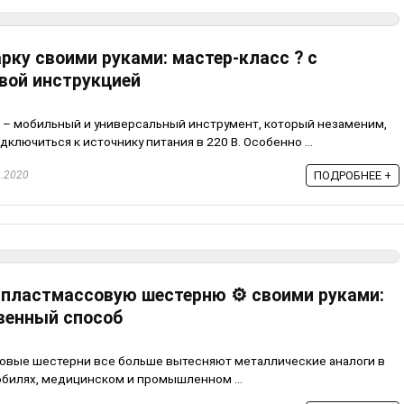
рку своими руками: мастер-класс ? с
вой инструкцией
х – мобильный и универсальный инструмент, который незаменим,
ключиться к источнику питания в 220 В. Особенно ...
.2020
ПОДРОБНЕЕ +
 пластмассовую шестерню ⚙️ своими руками:
твенный способ
совые шестерни все больше вытесняют металлические аналоги в
билях, медицинском и промышленном ...