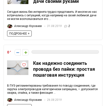
дачи своими руками
Сегодня жизнь без интернета трудно представить. И многие из нас
встречались с ситуацией, когда например на своей любимой даче
не могли воспользоваться его ...
Александр Короваев
31.08.2019
2
ПОДРОБНЕЕ +
0
Как надежно соединить
провода без пайки: простая
пошаговая инструкция
В ПУЭ регламентированы требования по поводу соединения, где
скрутка электропроводов категорически запрещена, — допускается
сварка, спайка, а также фиксация ...
Александр Короваев
26.08.2019