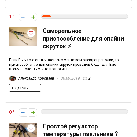
1
Самодельное
приспособление для спайки
скруток ⚡
Если Вы часто сталкиваетесь с монтажом электропроводки, то
приспособление для спайки скруток проводов будет для Вас
весьма полезным. Это позволит не ...
Александр Короваев
30.09.2019
2
ПОДРОБНЕЕ +
0
Простой регулятор
температуры паяльника ?