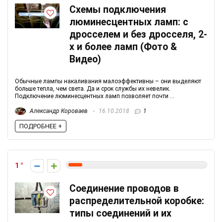
Схемы подключения
люминесцентных ламп: с
дросселем и без дросселя, 2-
х и более ламп (Фото &
Видео)
Обычные лампы накаливания малоэффективны – они выделяют
больше тепла, чем света. Да и срок службы их невелик.
Подключение люминесцентных ламп позволяет почти ...
Александр Короваев
16.10.2018
1
ПОДРОБНЕЕ +
1
Соединение проводов в
распределительной коробке:
типы соединений и их