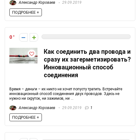
Александр Короваев
29.09.2019
ПОДРОБНЕЕ +
0
Как соединить два провода и
сразу их загерметизировать?
Инновационный способ
соединения
Время – деньги – их никто не хочет попусту тратить. Встречайте
инновационный способ соединения двух проводов. Здесь не
нужно ни скруток, ни зажимов, ни ...
Александр Короваев
29.09.2019
1
ПОДРОБНЕЕ +