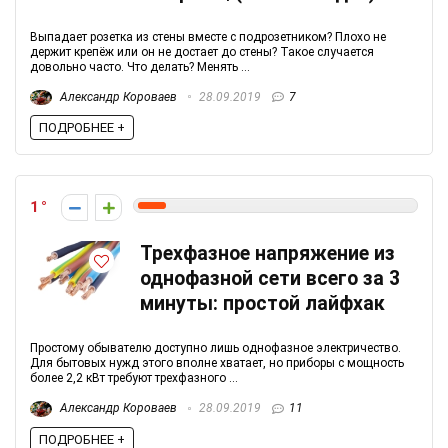
Выпадает розетка из стены вместе с подрозетником? Плохо не
держит крепёж или он не достает до стены? Такое случается
довольно часто. Что делать? Менять ...
Александр Короваев
28.09.2019
7
ПОДРОБНЕЕ +
1
Трехфазное напряжение из
однофазной сети всего за 3
минуты: простой лайфхак
Простому обывателю доступно лишь однофазное электричество.
Для бытовых нужд этого вполне хватает, но приборы с мощность
более 2,2 кВт требуют трехфазного ...
Александр Короваев
28.09.2019
11
ПОДРОБНЕЕ +