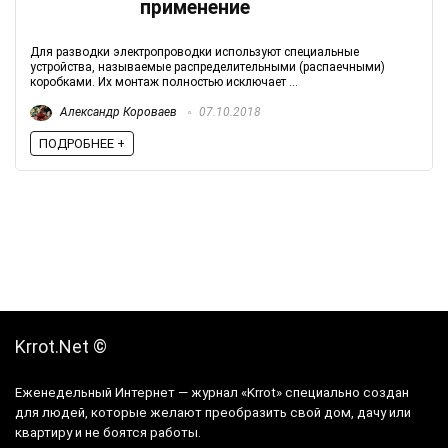
применение
Для разводки электропроводки используют специальные
устройства, называемые распределительными (распаечными)
коробками. Их монтаж полностью исключает ...
Александр Короваев
07.10.2018
ПОДРОБНЕЕ +
Krrot.Net ©
Еженедельный Интернет — журнал «Krrot» специально создан
для людей, которые желают преобразить свой дом, дачу или
квартиру и не боятся работы.