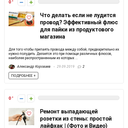
0
Что делать если не лудится
провод? Эффективный флюс
для пайки из продуктового
магазина
Для того чтобы припаять провода между собой, предварительно их
нужно полудить. Делается это при помощи различных флюсов,
наиболее распространенным из которых ...
Александр Короваев
29.09.2019
2
ПОДРОБНЕЕ +
0
Ремонт выпадающей
розетки из стены: простой
лайфхак | (Фото и Видео)