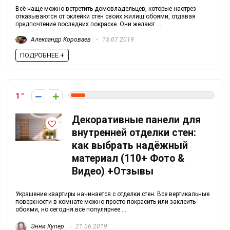
Всё чаще можно встретить домовладельцев, которые наотрез
отказываются от оклейки стен своих жилищ обоями, отдавая
предпочтение последних покраске. Они желают ...
Александр Короваев
15.07.2019
ПОДРОБНЕЕ +
1
Декоративные панели для
внутренней отделки стен:
как выбрать надёжный
материал (110+ Фото &
Видео) +Отзывы
Украшение квартиры начинается с отделки стен. Все вертикальные
поверхности в комнате можно просто покрасить или заклеить
обоями, но сегодня всё популярнее ...
Энни Купер
21.06.2019