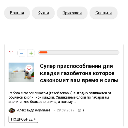
Ванная
Кухня
Прихожая
Спальня
1
Супер приспособлении для
кладки газобетона которое
сэкономит вам время и силы
Работа с газосиликатом (газоблоками) выгодно отличается от
обычной кирпичной кладки. Силикатные блоки по габаритам
значительно больше кирпича, а потому ...
Александр Короваев
29.09.2019
1
ПОДРОБНЕЕ +