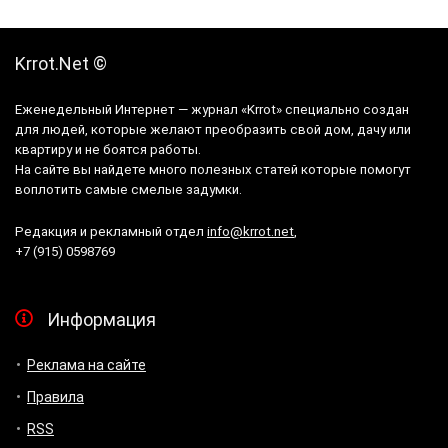
Krrot.Net ©
Еженедельный Интернет — журнал «Krrot» специально создан
для людей, которые желают преобразить свой дом, дачу или
квартиру и не боятся работы.
На сайте вы найдете много полезных статей которые помогут
воплотить самые смелые задумки.
Редакция и рекламный отдел
info@krrot.net
,
+7 (915) 0598769
Информация
Реклама на сайте
Правила
RSS