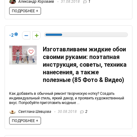
Александр Короваев
31.08.2018
1
ПОДРОБНЕЕ +
-2
Изготавливаем жидкие обои
своими руками: поэтапная
инструкция, советы, техника
нанесения, а также
полезные (85 Фото & Видео)
Как добавить в обычный ремонт творческую нотку? Создать
индивидуальный стиль, яркий декор, и проявить художественный
вкус. Попробуйте приготовить модные ...
Светлана Шевцова
30.08.2018
2
ПОДРОБНЕЕ +