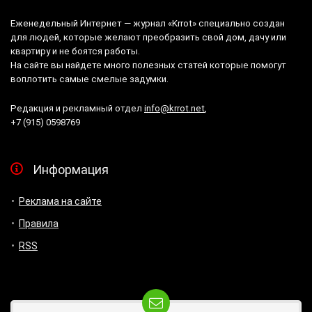
Еженедельный Интернет — журнал «Krrot» специально создан
для людей, которые желают преобразить свой дом, дачу или
квартиру и не боятся работы.
На сайте вы найдете много полезных статей которые помогут
воплотить самые смелые задумки.
Редакция и рекламный отдел
info@krrot.net
,
+7 (915) 0598769
Информация
Реклама на сайте
Правила
RSS