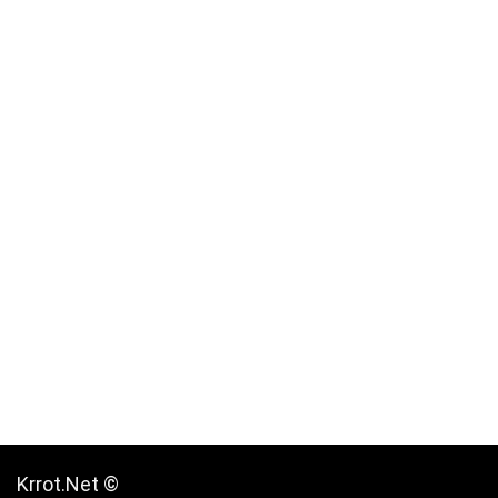
Krrot.Net ©