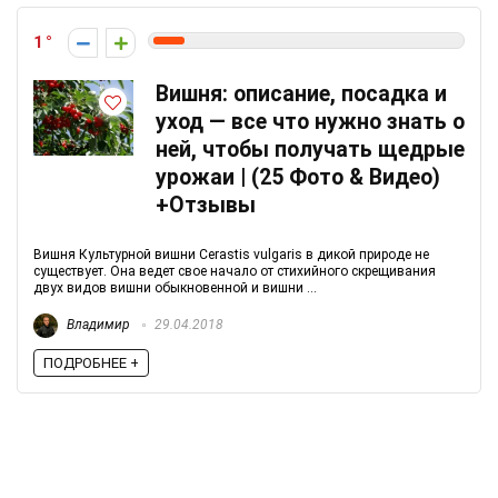
1
Вишня: описание, посадка и
уход — все что нужно знать о
ней, чтобы получать щедрые
урожаи | (25 Фото & Видео)
+Отзывы
Вишня Культурной вишни Cerastis vulgaris в дикой природе не
существует. Она ведет свое начало от стихийного скрещивания
двух видов вишни обыкновенной и вишни ...
Владимир
29.04.2018
ПОДРОБНЕЕ +