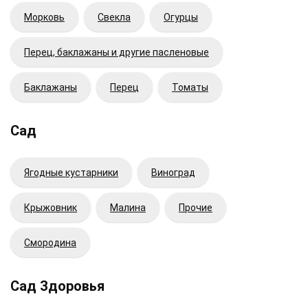
Морковь
Свекла
Огурцы
Перец, баклажаны и другие пасленовые
Баклажаны
Перец
Томаты
Сад
Ягодные кустарники
Виноград
Крыжовник
Малина
Прочие
Смородина
Сад Здоровья