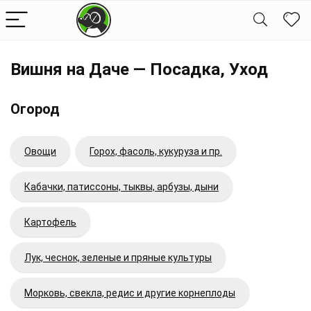
Вишня на Даче — Посадка, Уход
Огород
Овощи
Горох, фасоль, кукуруза и пр.
Кабачки, патиссоны, тыквы, арбузы, дыни
Картофель
Лук, чеснок, зеленые и пряные культуры
Морковь, свекла, редис и другие корнеплоды