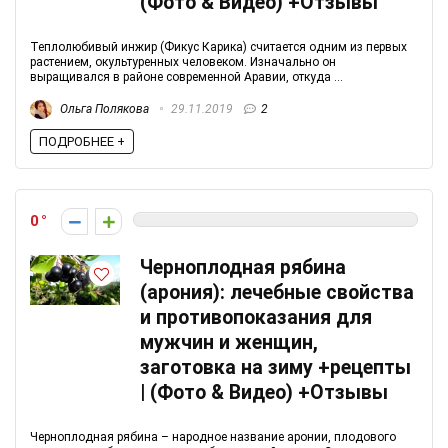
(Фото & Видео) +Отзывы
Теплолюбивый инжир (Фикус Карика) считается одним из первых
растением, окультуренных человеком. Изначально он
выращивался в районе современной Аравии, откуда ...
Ольга Полякова
29.11.2019
2
ПОДРОБНЕЕ +
0
Черноплодная рябина
(арония): лечебные свойства
и противопоказания для
мужчин и женщин,
заготовка на зиму +рецепты
| (Фото & Видео) +Отзывы
Черноплодная рябина – народное название аронии, плодового