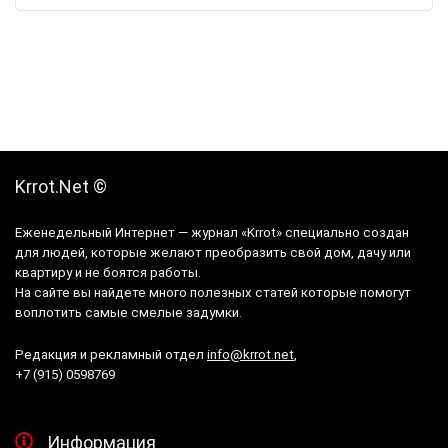
Krrot.Net ©
Еженедельный Интернет — журнал «Krrot» специально создан
для людей, которые желают преобразить свой дом, дачу или
квартиру и не боятся работы.
На сайте вы найдете много полезных статей которые помогут
воплотить самые смелые задумки.
Редакция и рекламный отдел
info@krrot.net
,
+7 (915) 0598769
Информация