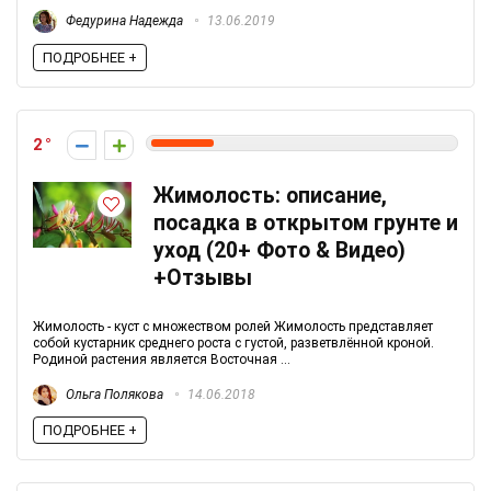
Федурина Надежда
13.06.2019
ПОДРОБНЕЕ +
2
Жимолость: описание,
посадка в открытом грунте и
уход (20+ Фото & Видео)
+Отзывы
Жимолость - куст с множеством ролей Жимолость представляет
собой кустарник среднего роста с густой, разветвлённой кроной.
Родиной растения является Восточная ...
Ольга Полякова
14.06.2018
ПОДРОБНЕЕ +