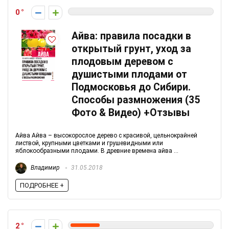
0
Айва: правила посадки в
открытый грунт, уход за
плодовым деревом с
душистыми плодами от
Подмосковья до Сибири.
Способы размножения (35
Фото & Видео) +Отзывы
Айва Айва – высокорослое дерево с красивой, цельнокрайней
листвой, крупными цветками и грушевидными или
яблокообразными плодами. В древние времена айва ...
Владимир
31.05.2018
ПОДРОБНЕЕ +
2