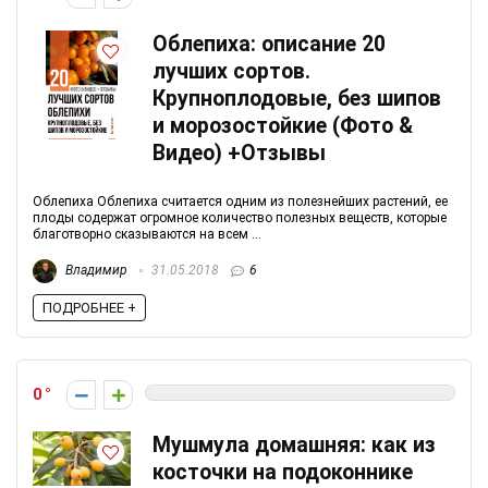
Облепиха: описание 20
лучших сортов.
Крупноплодовые, без шипов
и морозостойкие (Фото &
Видео) +Отзывы
Облепиха Облепиха считается одним из полезнейших растений, ее
плоды содержат огромное количество полезных веществ, которые
благотворно сказываются на всем ...
Владимир
31.05.2018
6
ПОДРОБНЕЕ +
0
Мушмула домашняя: как из
косточки на подоконнике