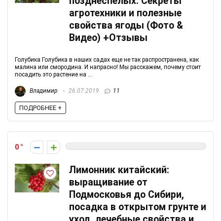
позднеспелых. Секреты
агротехники и полезные
свойства ягоды (Фото &
Видео) +Отзывы
Голубика Голубика в наших садах еще не так распространена, как
малина или смородина. И напрасно! Мы расскажем, почему стоит
посадить это растение на ...
Владимир
26.07.2019
11
ПОДРОБНЕЕ +
0
Лимонник китайский:
выращивание от
Подмосковья до Сибири,
посадка в открытом грунте и
уход, лечебные свойства и