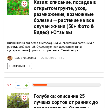
Кизил: описание, посадка в
открытом грунте, уход,
размножение, возможные
болезни — растение на все
случаи жизни (50+ Фото &
Видео) +Отзывы
Кизил Кизил является листопадным многолетним растением с
раскидистой кроной. Существуют как древесные, так и
кустарниковые формы этого растения. Семейство, к ...
Ольга Полякова
27.07.2019
1
ПОДРОБНЕЕ +
2
Голубика: описание 25
лучших сортов от ранних до