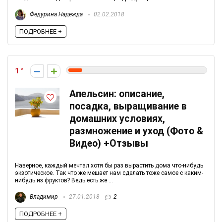
Федурина Надежда
02.02.2018
ПОДРОБНЕЕ +
1
Апельсин: описание,
посадка, выращивание в
домашних условиях,
размножение и уход (Фото &
Видео) +Отзывы
Наверное, каждый мечтал хотя бы раз вырастить дома что-нибудь
экзотическое. Так что же мешает нам сделать тоже самое с каким-
нибудь из фруктов? Ведь есть же ...
Владимир
27.01.2018
2
ПОДРОБНЕЕ +