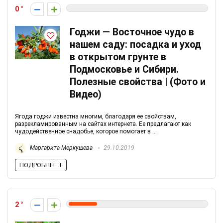
0
Годжи — Восточное чудо в
нашем саду: посадка и уход
в открытом грунте в
Подмосковье и Сибири.
Полезные свойства | (Фото и
Видео)
Ягода годжи известна многим, благодаря ее свойствам,
разрекламированным на сайтах интернета. Ее предлагают как
чудодейственное снадобье, которое помогает в ...
Маргарита Меркушева
29.10.2019
ПОДРОБНЕЕ +
2