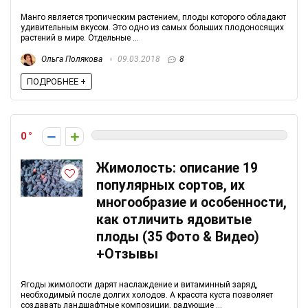
Манго является тропическим растением, плоды которого обладают
удивительным вкусом. Это одно из самых больших плодоносящих
растений в мире. Отдельные ...
Ольга Полякова
09.03.2018
8
ПОДРОБНЕЕ +
0
Жимолость: описание 19
популярных сортов, их
многообразие и особенности,
как отличить ядовитые
плоды (35 Фото & Видео)
+Отзывы
Ягоды жимолости дарят наслаждение и витаминный заряд,
необходимый после долгих холодов. А красота куста позволяет
создавать ландшафтные композиции, радующие ...