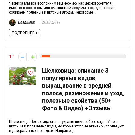
Черника Мы все воспринимаем чернику как лесного жителя,
именно в сосновом или смешанном лесу мы в середине июля
собираем полезные и вкусные ягоды. Некоторые ...
Владимир
26.07.2019
ПОДРОБНЕЕ +
1
Шелковица: описание 3
популярных видов,
выращивание в средней
полосе, размножения и уход,
полезные свойства (50+
Фото & Видео) +Отзывы
Шелковица Шелковица станет украшением любого сада. У нее
вкусные и полезные плоды, но кроме этого ее активно используют
в декоративных посадках. Например, ...