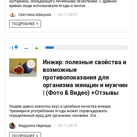
кустарника, обладающего лечебными свойствами. С древних
времен люди использовали ягоды и листья ...
Светлана Шевцова
26.11.2019
ПОДРОБНЕЕ +
-1
Инжир: полезные свойства и
возможные
противопоказания для
организма женщин и мужчин
| (Фото & Видео) +Отзывы
Людям давно известны вкус и целебные качества инжира.
Чрезмерное употребление ягоды может спровоцировать
определенный вред для организма человека. Эта ...
Федурина Надежда
26.11.2019
ПОДРОБНЕЕ +