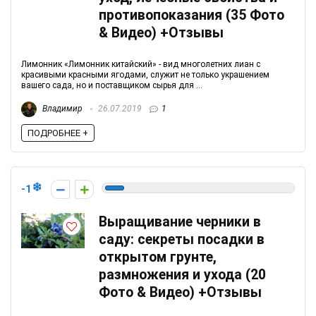
противопоказания (35 Фото
& Видео) +Отзывы
Лимонник «Лимонник китайский» - вид многолетних лиан с
красивыми красными ягодами, служит не только украшением
вашего сада, но и поставщиком сырья для ...
Владимир
26.07.2019
1
ПОДРОБНЕЕ +
-1
Выращивание черники в
саду: секреты посадки в
открытом грунте,
размножения и ухода (20
Фото & Видео) +Отзывы