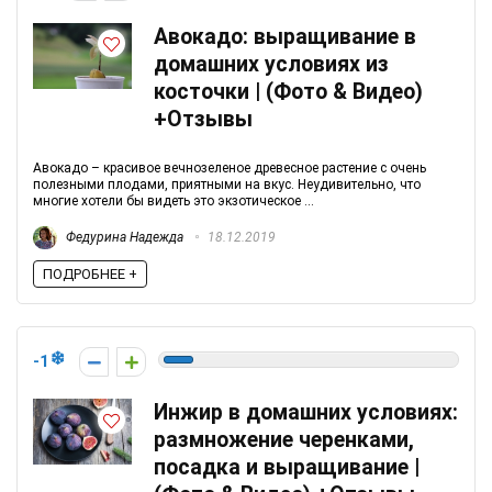
Авокадо: выращивание в
домашних условиях из
косточки | (Фото & Видео)
+Отзывы
Авокадо – красивое вечнозеленое древесное растение с очень
полезными плодами, приятными на вкус. Неудивительно, что
многие хотели бы видеть это экзотическое ...
Федурина Надежда
18.12.2019
ПОДРОБНЕЕ +
-1
Инжир в домашних условиях:
размножение черенками,
посадка и выращивание |