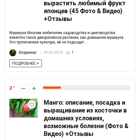
вырастить любимый фрукт
японцев (45 Фото & Видео)
+Отзывы
Мушмула Многим любителям садоводства и цветоводства
известно такое декоративное растение, как домашняя мушмула.
Это тропическая культура, ей не подходит ...
Владимир
29.05.2018
1
ПОДРОБНЕЕ +
2
Манго: описание, посадка и
выращивание из косточки в
домашних условиях,
возможные болезни (Фото &
Видео) +Отзывы