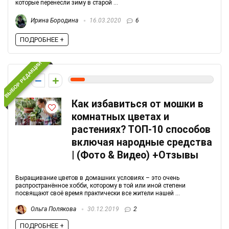
которые перенесли зиму в старой ...
Ирина Бородина
16.03.2020
6
ПОДРОБНЕЕ +
ВЫБОР РЕДАКЦИИ
1
Как избавиться от мошки в
комнатных цветах и
растениях? ТОП-10 способов
включая народные средства
| (Фото & Видео) +Отзывы
Выращивание цветов в домашних условиях – это очень
распространённое хобби, которому в той или иной степени
посвящают своё время практически все жители нашей ...
Ольга Полякова
30.12.2019
2
ПОДРОБНЕЕ +