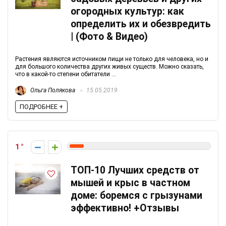
огородных культур: как
определить их и обезвредить
| (Фото & Видео)
Растения являются источником пищи не только для человека, но и
для большого количества других живых существ. Можно сказать,
что в какой-то степени обитатели ...
Ольга Полякова
15.05.2019
ПОДРОБНЕЕ +
1
ТОП-10 Лучших средств от
мышей и крыс в частном
доме: боремся с грызунами
эффективно! +Отзывы