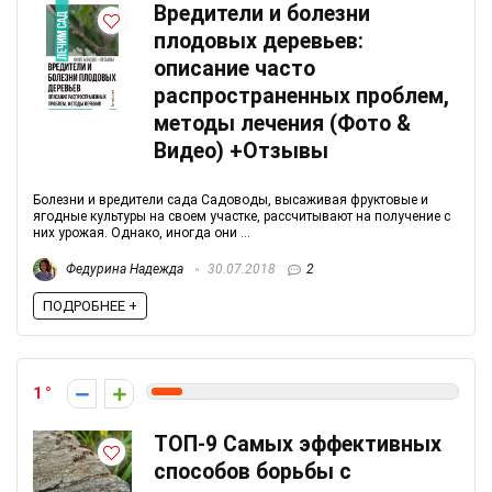
Вредители и болезни
плодовых деревьев:
описание часто
распространенных проблем,
методы лечения (Фото &
Видео) +Отзывы
Болезни и вредители сада Садоводы, высаживая фруктовые и
ягодные культуры на своем участке, рассчитывают на получение с
них урожая. Однако, иногда они ...
Федурина Надежда
30.07.2018
2
ПОДРОБНЕЕ +
1
ТОП-9 Самых эффективных
способов борьбы с