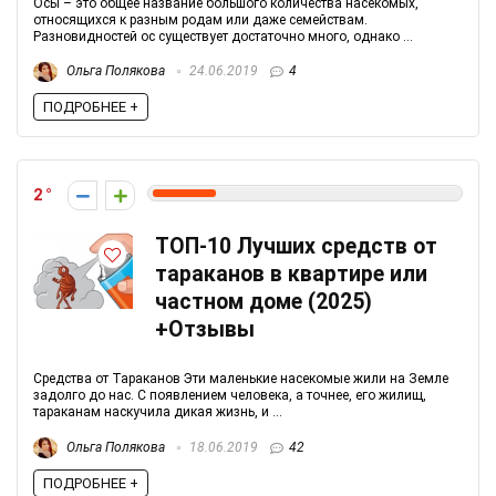
Осы – это общее название большого количества насекомых,
относящихся к разным родам или даже семействам.
Разновидностей ос существует достаточно много, однако ...
Ольга Полякова
24.06.2019
4
ПОДРОБНЕЕ +
2
ТОП-10 Лучших средств от
тараканов в квартире или
частном доме (2025)
+Отзывы
Средства от Тараканов Эти маленькие насекомые жили на Земле
задолго до нас. С появлением человека, а точнее, его жилищ,
тараканам наскучила дикая жизнь, и ...
Ольга Полякова
18.06.2019
42
ПОДРОБНЕЕ +