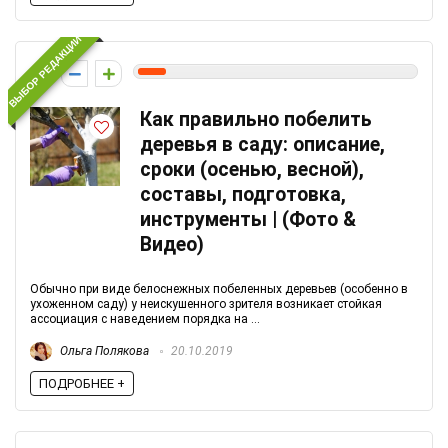
ВЫБОР РЕДАКЦИИ
1
Как правильно побелить
деревья в саду: описание,
сроки (осенью, весной),
составы, подготовка,
инструменты | (Фото &
Видео)
Обычно при виде белоснежных побеленных деревьев (особенно в
ухоженном саду) у неискушенного зрителя возникает стойкая
ассоциация с наведением порядка на ...
Ольга Полякова
20.10.2019
ПОДРОБНЕЕ +