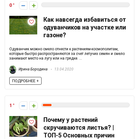
0
Как навсегда избавиться от
одуванчиков на участке или
газоне?
Одуванчик можно смело отнести к растениям-космополитам,
которые быстро распространяются за счет летучих семян и смело
занимают место на лугу или на грядке. ...
Ирина Бородина
13.04.2020
ПОДРОБНЕЕ +
1
Почему у растений
скручиваются листья? |
ТОП-5 Основных причин