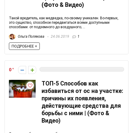
(Фото & Видео)
Такой вредитель, как медведка, по-своему уникален. Во-первых,
это существо, способное передвигаться всеми доступными
способами: от подземного до воздушного; ...
Ольга Полякова
24.06.2019
1
ПОДРОБНЕЕ +
0
ТОП-5 Способов как
избавиться от ос на участке:
причины их появления,
действующие средства для
борьбы с ними | (Фото &
Видео)