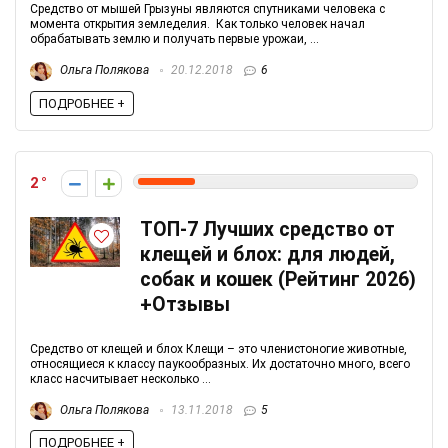
Средство от мышей Грызуны являются спутниками человека с
момента открытия земледелия. Как только человек начал
обрабатывать землю и получать первые урожаи, ...
Ольга Полякова
20.12.2018
6
ПОДРОБНЕЕ +
2
ТОП-7 Лучших средство от
клещей и блох: для людей,
собак и кошек (Рейтинг 2026)
+Отзывы
Средство от клещей и блох Клещи – это членистоногие животные,
относящиеся к классу паукообразных. Их достаточно много, всего
класс насчитывает несколько ...
Ольга Полякова
13.11.2018
5
ПОДРОБНЕЕ +