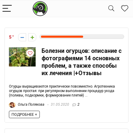
5
Болезни огурцов: описание с
фотографиями 14 основных
проблем, а также способы
их лечения |+Отзывы
Огурцы выращиваются практически повсеместно. Агротехника
огурцов простая: при регулярном выполнении процедур ухода
(поливы, подкормки, формирование плетей) ...
Ольга Полякова
31.05.2020
2
ПОДРОБНЕЕ +