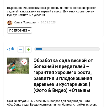
Выращивание декоративных растений является не такой простой
задачей, как кажется на первый взгляд. Для многих цветочных
культур комнатные условия ...
Ольга Полякова
30.03.2020
ПОДРОБНЕЕ +
-1
Обработка сада весной от
болезней и вредителей –
гарантия хорошего роста,
развития и плодоношения
деревьев и кустарников |
(Фото & Видео) +Отзывы
Самый актуальный «весенний» вопрос для садоводов – это
обработка сада. Вредоносные личинки, бактерии, грибки, вирусы,