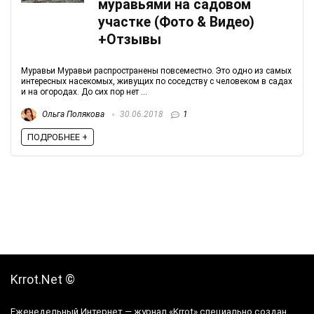
муравьями на садовом
участке (Фото & Видео)
+Отзывы
Муравьи Муравьи распространены повсеместно. Это одно из самых
интересных насекомых, живущих по соседству с человеком в садах
и на огородах. До сих пор нет ...
Ольга Полякова
30.06.2018
1
ПОДРОБНЕЕ +
Krrot.Net ©
Еженедельный Интернет — журнал «Krrot» специально создан