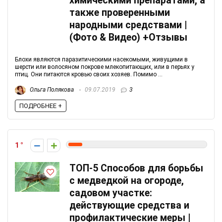
химическими препаратами, а
также проверенными
народными средствами |
(Фото & Видео) +Отзывы
Блохи являются паразитическими насекомыми, живущими в
шерсти или волосяном покрове млекопитающих, или в перьях у
птиц. Они питаются кровью своих хозяев. Помимо ...
Ольга Полякова
09.07.2019
3
ПОДРОБНЕЕ +
1
ТОП-5 Способов для борьбы
с медведкой на огороде,
садовом участке:
действующие средства и
профилактические меры |