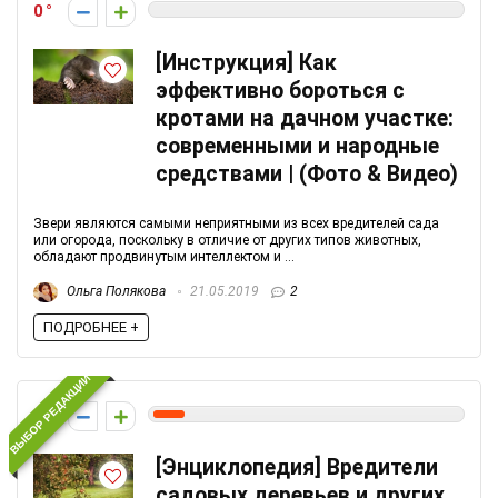
0
[Инструкция] Как
эффективно бороться с
кротами на дачном участке:
современными и народные
средствами | (Фото & Видео)
Звери являются самыми неприятными из всех вредителей сада
или огорода, поскольку в отличие от других типов животных,
обладают продвинутым интеллектом и ...
Ольга Полякова
21.05.2019
2
ПОДРОБНЕЕ +
ВЫБОР РЕДАКЦИИ
1
[Энциклопедия] Вредители
садовых деревьев и других