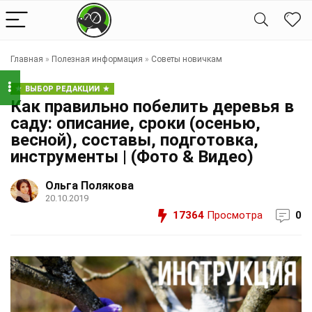
Главная
»
Полезная информация
»
Советы новичкам
ВЫБОР РЕДАКЦИИ
Как правильно побелить деревья в
саду: описание, сроки (осенью,
весной), составы, подготовка,
инструменты | (Фото & Видео)
Ольга Полякова
20.10.2019
17364
Просмотра
0