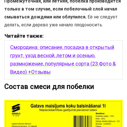
Промежуточная, или летняя, побелка производится
только в том случае, если побелочный слой начал
смываться дождями или облупился.
Её не следует
делать, если дерево уже начало плодоносить.
Читайте также:
Смородина: описание, посадка в открытый
грунт, уход весной, летом и осенью,
размножение, популярные сорта (23 Фото &
Видео) +Отзывы
Состав смеси для побелки