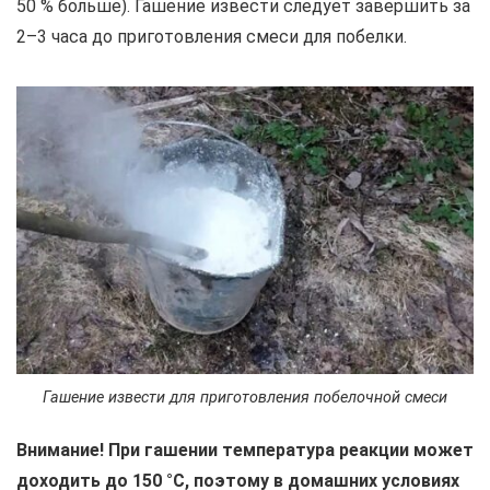
50 % больше). Гашение извести следует завершить за
2–3 часа до приготовления смеси для побелки.
Гашение извести для приготовления побелочной смеси
Внимание! При гашении температура реакции может
доходить до 150 °С, поэтому в домашних условиях