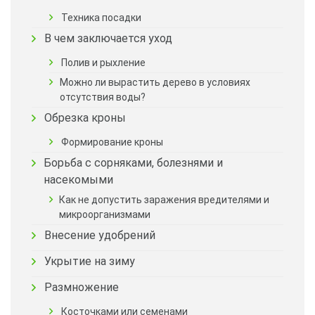
Техника посадки
В чем заключается уход
Полив и рыхление
Можно ли вырастить дерево в условиях
отсутствия воды?
Обрезка кроны
Формирование кроны
Борьба с сорняками, болезнями и
насекомыми
Как не допустить заражения вредителями и
микроорганизмами
Внесение удобрений
Укрытие на зиму
Размножение
Косточками или семенами