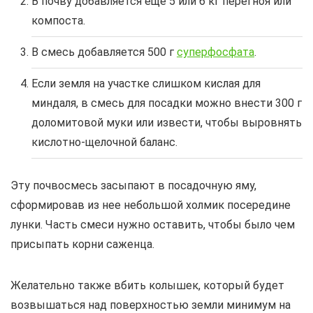
В почву добавляется еще 5 или 6 кг перегноя или
компоста.
В смесь добавляется 500 г
суперфосфата
.
Если земля на участке слишком кислая для
миндаля, в смесь для посадки можно внести 300 г
доломитовой муки или извести, чтобы выровнять
кислотно-щелочной баланс.
Эту почвосмесь засыпают в посадочную яму,
сформировав из нее небольшой холмик посередине
лунки. Часть смеси нужно оставить, чтобы было чем
присыпать корни саженца.
Желательно также вбить колышек, который будет
возвышаться над поверхностью земли минимум на