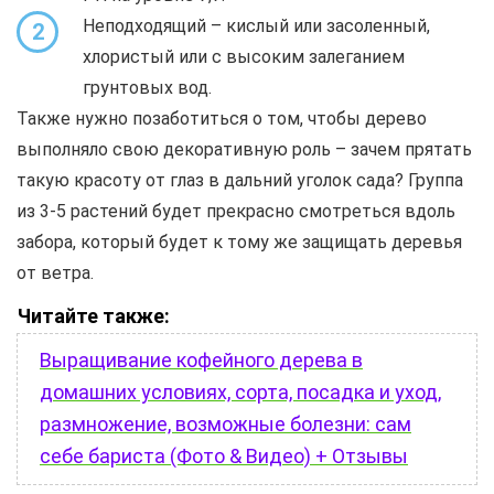
Неподходящий – кислый или засоленный,
2
хлористый или с высоким залеганием
грунтовых вод.
Также нужно позаботиться о том, чтобы дерево
выполняло свою декоративную роль – зачем прятать
такую красоту от глаз в дальний уголок сада? Группа
из 3-5 растений будет прекрасно смотреться вдоль
забора, который будет к тому же защищать деревья
от ветра.
Читайте также:
Выращивание кофейного дерева в
домашних условиях, сорта, посадка и уход,
размножение, возможные болезни: сам
себе бариста (Фото & Видео) + Отзывы