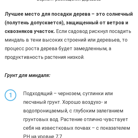
Лучшее место для посадки дерева – это солнечный
(полутень допускается), защищенный от ветров и
сквозняков участок.
Если садовод рискнул посадить
миндаль в тени высоких строений или деревьев, то
процесс роста дерева будет замедленным, а
продуктивность растения низкой.
Грунт для миндаля:
Подходящий – чернозем, суглинки или
1
песчаный грунт. Хорошо воздухо- и
водопроницаемый, с глубоким залеганием
грунтовых вод. Растение отлично чувствует
себя на известковых почвах – с показателем
PH на уровне 7,7.