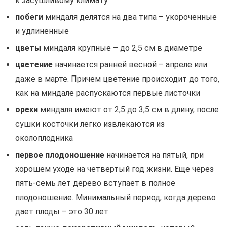
к засушливому климату
побеги
миндаля делятся на два типа – укороченные
и удлиненные
цветы
миндаля крупные – до 2,5 см в диаметре
цветение
начинается ранней весной – апреле или
даже в марте. Причем цветение происходит до того,
как на миндале распускаются первые листочки
орехи
миндаля имеют от 2,5 до 3,5 см в длину, после
сушки косточки легко извлекаются из
околоплодника
первое плодоношение
начинается на пятый, при
хорошем уходе на четвертый год жизни. Еще через
пять-семь лет дерево вступает в полное
плодоношение. Минимальный период, когда дерево
дает плоды – это 30 лет