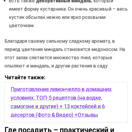
есть также
декоративный миндаль
, который
имеет форму кустарника. Он очень красивый – весь
кустик обсыпан нежно или ярко розовыми
цветочкам
Благодаря своему сильному сладкому аромату, в
период цветения миндаль становится медоносом. На
этот запах слетается множество пчел, которые
опыляют и миндаль, и другие растения в саду.
Читайте также:
Приготовление лимончелло в домашних
условиях: ТОП-5 рецептов (на водке,
самогоне и другие) + 13 коктейлей и 6
десертов (Фото & Видео) +Отзывы
Где посадить – практический и