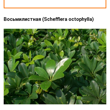
Восьмилистная (Schefflera octophylla)