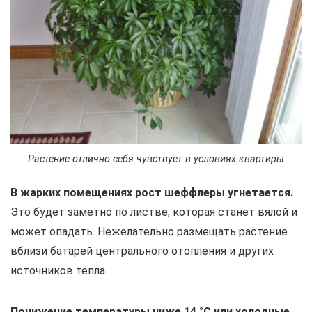
Растение отлично себя чувствует в условиях квартиры
В жарких помещениях рост шеффлеры угнетается.
Это будет заметно по листве, которая станет вялой и
может опадать. Нежелательно размещать растение
вблизи батарей центрального отопления и других
источников тепла.
Понижение температуры ниже 14 °C или холодные