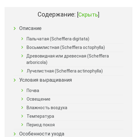
Содержание:
[
Скрыть
]
Описание
Пальчатая (Schefflera digitata)
Восьмилистная (Schefflera octophylla)
Древовидная или древесная (Schefflera
arboricola)
Лучелистная (Schefflera actinophylla)
Условия выращивания
Почва
Освещение
Влажность воздуха
Температура
Период покоя
Особенности ухода