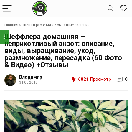
Главная
»
Цветы и растения
»
Комнатные растения
Шеффлера домашняя –
неприхотливый экзот: описание,
виды, выращивание, уход,
размножение, пересадка (60 Фото
& Видео) +Отзывы
Владимир
6821
Просмотр
0
31.05.2018