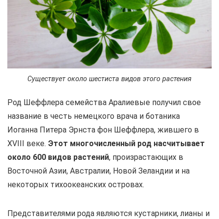
Существует около шестиста видов этого растения
Род Шеффлера семейства Аралиевые получил свое
название в честь немецкого врача и ботаника
Иоганна Питера Эрнста фон Шеффлера, жившего в
XVIII веке.
Этот многочисленный род насчитывает
около 600 видов растений
, произрастающих в
Восточной Азии, Австралии, Новой Зеландии и на
некоторых тихоокеанских островах.
Представителями рода являются кустарники, лианы и