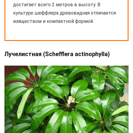
достигает всего 2 метров в высоту. В
культуре шеффлера древовидная отличается
изяществом и компактной формой.
Лучелистная (Schefflera actinophylla)