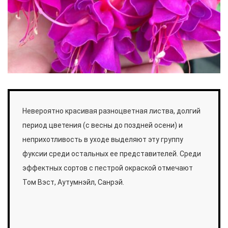
Невероятно красивая разноцветная листва, долгий
период цветения (с весны до поздней осени) и
неприхотливость в уходе выделяют эту группу
фуксии среди остальных ее представителей. Среди
эффектных сортов с пестрой окраской отмечают
Том Вэст, Аутумнэйл, Санрэй.