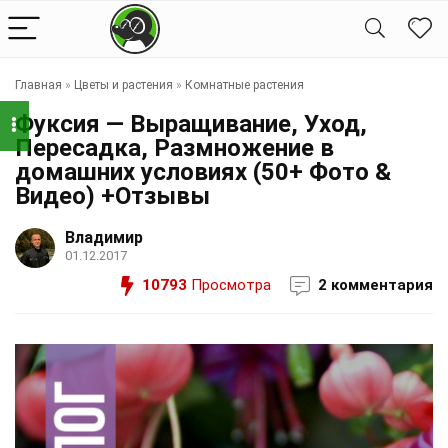
Главная
»
Цветы и растения
»
Комнатные растения
Фуксия — Выращивание, Уход,
Пересадка, Размножение в
домашних условиях (50+ Фото &
Видео) +Отзывы
Владимир
01.12.2017
10793
Просмотра
2 комментария