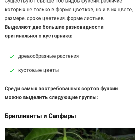
Существуют свыше 100 видов фуксии, различие
которых не только в форме цветков, но и в их цвете,
размере, сроке цветения, форме листьев.
Выделяют две большие разновидности
оригинального кустарника:
древообразные растения
кустовые цветы
Среди самых востребованных сортов фуксии
можно выделить следующие группы:
Бриллианты и Сапфиры