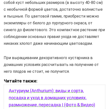
собой куст небольших размеров (в высоту 40-80 см)
с необычной формой цветов, достаточно волнистые
и пышные. По цветовой гамме, приобрести можно
экземпляры от белого до пурпурного окраса, от
синего до фиолетового. Это компактное растение при
соблюдении основных правил ухода не доставляет
никаких хлопот даже начинающим цветоводам.
При выращивании декоративного кустарника в
домашних условиях рассчитывать на получение от
него плодов не стоит, не получится.
Читайте также:
Антуриум (Anthurium): виды и сорта,
посадка и уход в домашних условиях,
размножение, пересадка | (Фото & Видео)