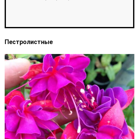
Пестролистные