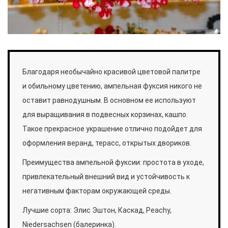
Благодаря необычайно красивой цветовой палитре
и обильному цветению, ампельная фуксия никого не
оставит равнодушным. В основном ее используют
для выращивания в подвесных корзинах, кашпо.
Такое прекрасное украшение отлично подойдет для
оформления веранд, терасс, открытых двориков.
Преимущества ампельной фуксии: простота в уходе,
привлекательный внешний вид и устойчивость к
негативным факторам окружающей среды.
Лучшие сорта: Элис Эштон, Каскад, Peachy,
Niedersachsen (балеринка).