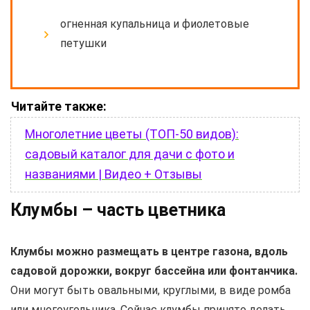
огненная купальница и фиолетовые
петушки
Читайте также:
Многолетние цветы (ТОП-50 видов):
садовый каталог для дачи с фото и
названиями | Видео + Отзывы
Клумбы – часть цветника
Клумбы можно размещать в центре газона, вдоль
садовой дорожки, вокруг бассейна или фонтанчика.
Они могут быть овальными, круглыми, в виде ромба
или многоугольника. Сейчас клумбы принято делать