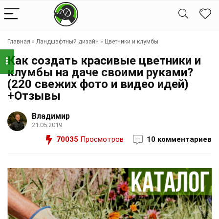
Главная
»
Ландшафтный дизайн
»
Цветники и клумбы
Как создать красивые цветники и
клумбы на даче своими руками?
(220 свежих фото и видео идей)
+Отзывы
Владимир
21.05.2019
70035
Просмотров
10 комментариев