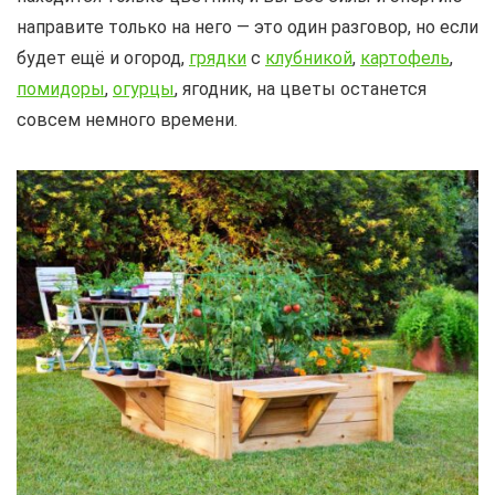
направите только на него — это один разговор, но если
будет ещё и огород,
грядки
с
клубникой
,
картофель
,
помидоры
,
огурцы
, ягодник, на цветы останется
совсем немного времени.