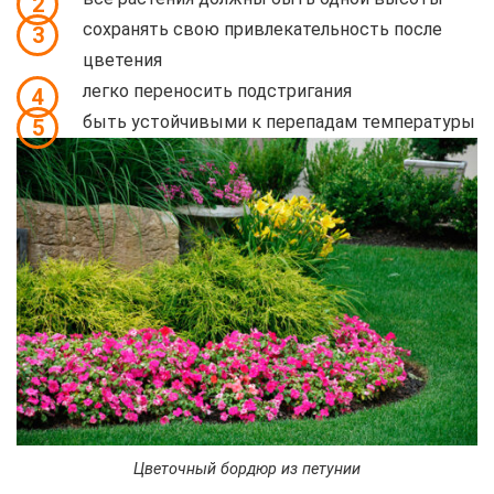
2
сохранять свою привлекательность после
3
цветения
легко переносить подстригания
4
быть устойчивыми к перепадам температуры
5
Цветочный бордюр из петунии