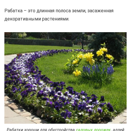
Рабатка – это длинная полоса земли, засаженная
декоративными растениями.
Рабатки хороши для обустройства
садовых дорожек
, аллей