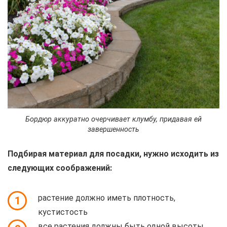
Бордюр аккуратно очерчивает клумбу, придавая ей
завершенность
Подбирая материал для посадки, нужно исходить из
следующих соображений:
растение должно иметь плотность,
1
кустистость
все растения должны быть одной высоты