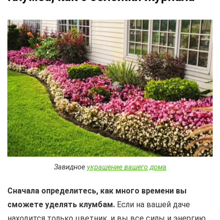
Завидное
украшение вашего дома
Сначала определитесь, как много времени вы
сможете уделять клумбам.
Если на вашей даче
находится только цветник, и вы все силы и энергию