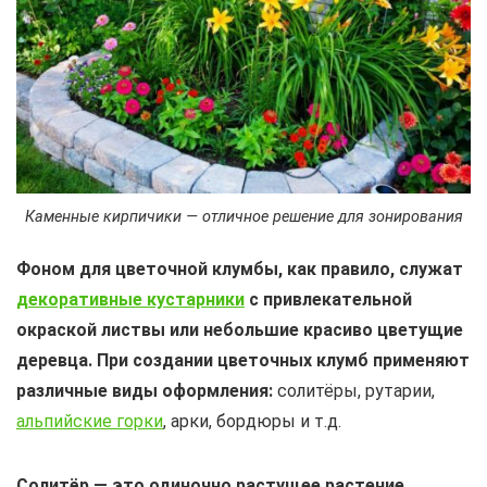
Каменные кирпичики — отличное решение для зонирования
Фоном для цветочной клумбы, как правило, служат
декоративные кустарники
с привлекательной
окраской листвы или небольшие красиво цветущие
деревца.
При создании цветочных клумб применяют
различные виды оформления:
солитёры, рутарии,
альпийские горки
, арки, бордюры и т.д.
Солитёр — это одиночно растущее растение,