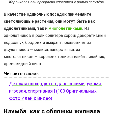
Карликовая ель прекрасно справится с ролью солитёра
В качестве одиночных посадок применяйте
светолюбивые растения, они могут быть как
однолетниками, так и
многолетниками
.
Из
однолетников в роли солитёра хорош декоративный
подсолнух, бордовый амарант, клещевина, из
двулетников — мальва, наперстянка, из
многолетников — королева тени астильба, лилейник,
древовидный пион.
Читайте также:
Детская площадка на даче своими руками:
игровая, спортивная | (100 Оригинальных
Фото Идей & Видео)
Клумба, как с обложки журнала