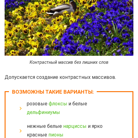
Контрастный массив без лишних слов
Допускается создание контрастных массивов.
ВОЗМОЖНЫ ТАКИЕ ВАРИАНТЫ:
розовые
флоксы
и белые
дельфиниумы
нежные белые
нарциссы
и ярко
красные
пионы