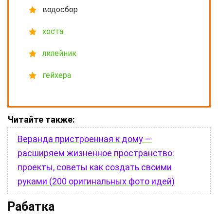
водосбор
хоста
лилейник
гейхера
Читайте также:
Веранда пристроенная к дому —
расширяем жизненное пространство:
проекты, советы как создать своими
руками (200 оригинальных фото идей)
Рабатка