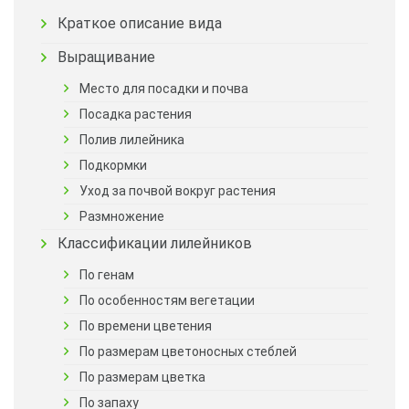
Краткое описание вида
Выращивание
Место для посадки и почва
Посадка растения
Полив лилейника
Подкормки
Уход за почвой вокруг растения
Размножение
Классификации лилейников
По генам
По особенностям вегетации
По времени цветения
По размерам цветоносных стеблей
По размерам цветка
По запаху