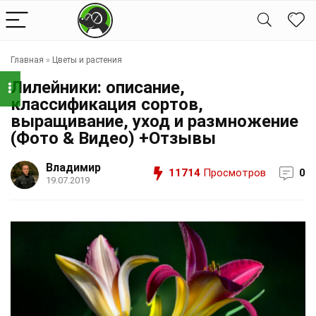
Главная
»
Цветы и растения
Лилейники: описание,
классификация сортов,
выращивание, уход и размножение
(Фото & Видео) +Отзывы
Владимир
11714
Просмотров
0
19.07.2019