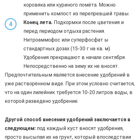
коровяка или куриного помёта. Можно
применить компост из перепревшей травы.
Конец лета.
Подкормки после цветения и
4
перед периодом отдыха растения.
Нитроаммофос или суперфосфат ы
стандартных дозах (15-30 г на кв. м).
Удобрения прекращают в начале сентября.
Непосредственно на зиму их не вносят.
Предпочтительным является внесение удобрений в
уже растворённом виде. При этом условно считается,
что на один лилейник требуется 10-20 литров воды, в
которой разведено удобрение.
Другой способ внесения удобрений заключается в
следующем:
под каждый куст вносят удобрения,
просто высыпая их на грунт, который впоследствии