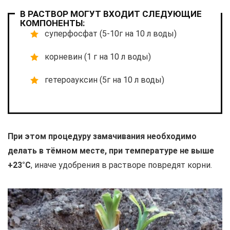
В РАСТВОР МОГУТ ВХОДИТ СЛЕДУЮЩИЕ
КОМПОНЕНТЫ:
суперфосфат (5-10г на 10 л воды)
корневин (1 г на 10 л воды)
гетероауксин (5г на 10 л воды)
При этом процедуру замачивания необходимо
делать в тёмном месте, при температуре не выше
+23°С
, иначе удобрения в растворе повредят корни.