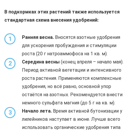
В подкормках этих растений также используется
стандартная схема внесения удобрений:
Ранняя весна.
Вносятся азотные удобрения
1
для ускорения пробуждения и стимуляции
роста (20 г натроаммофоса на 1 кв. м).
Середина весны
(конец апреля – начало мая).
2
Период активной вегетации и интенсивного
роста растения. Применяются комплексные
удобрения, но всё равно, основной упор
остаётся на азотных. Рекомендуется внести
немного сульфата магния (до 5 г на кв. м).
Начало лета.
Время активной бутонизации у
3
лилейников наступает в июне. Лучше всего
использовать органические удобрения типа