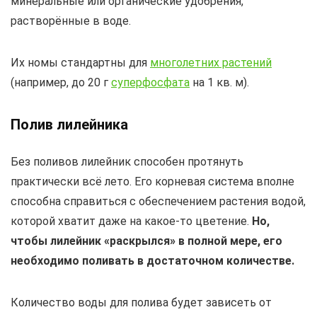
минеральные или органические удобрения,
растворённые в воде.
Их номы стандартны для
многолетних растений
(например, до 20 г
суперфосфата
на 1 кв. м).
Полив лилейника
Без поливов лилейник способен протянуть
практически всё лето. Его корневая система вполне
способна справиться с обеспечением растения водой,
которой хватит даже на какое-то цветение.
Но,
чтобы лилейник «раскрылся» в полной мере, его
необходимо поливать в достаточном количестве.
Количество воды для полива будет зависеть от