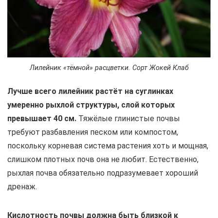
Лилейник «тёмной» расцветки. Сорт Жокей Клаб
Лучше всего лилейник растёт на суглинках
умеренно рыхлой структуры, слой которых
превышает 40 см.
Тяжёлые глинистые почвы
требуют разбавления песком или компостом,
поскольку корневая система растения хоть и мощная,
слишком плотных почв она не любит. Естественно,
рыхлая почва обязательно подразумевает хороший
дренаж.
Кислотность почвы должна быть близкой к