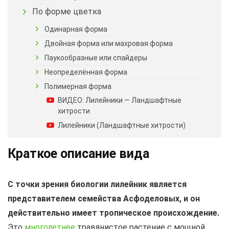
По форме цветка
Одинарная форма
Двойная форма или махровая форма
Паукообразные или спайдеры
Неопределённая форма
Полимерная форма
ВИДЕО: Лилейники — Ландшафтные
хитрости
Лилейники (Ландшафтные хитрости)
Краткое описание вида
С точки зрения биологии лилейник является
представителем семейства Асфоделовых, и он
действительно имеет тропическое происхождение.
Это
многолетнее
травянистое растение с мощной