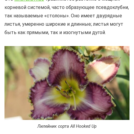
корневой системой, часто образующее псевдоклубни,
так называемые «столоны». Оно имеет двурядные
листья, умеренно широкие и длинные; листья могут
быть как прямыми, так и изогнутыми дугой.
Лилейник сорта All Hooked Up