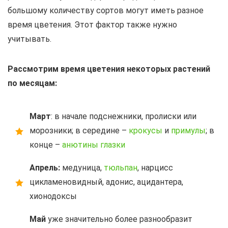
большому количеству сортов могут иметь разное
время цветения. Этот фактор также нужно
учитывать.
Рассмотрим время цветения некоторых растений
по месяцам:
Март
: в начале подснежники, пролиски или
морозники; в середине –
крокусы
и
примулы
; в
конце –
анютины глазки
Апрель:
медуница,
тюльпан
, нарцисс
цикламеновидный, адонис, ацидантера,
хионодоксы
Май
уже значительно более разнообразит