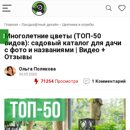
Главная
»
Ландшафтный дизайн
»
Цветники и клумбы
Многолетние цветы (ТОП-50
видов): садовый каталог для дачи
с фото и названиями | Видео +
Отзывы
Ольга Полякова
30.05.2020
71254
Просмотра
1 Комментарий