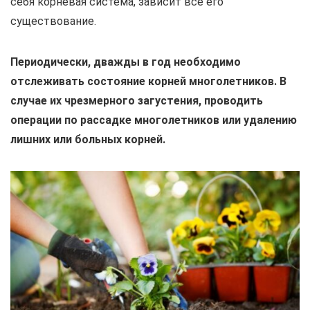
себя корневая система, зависит всё его
существование.
Периодически, дважды в год необходимо
отслеживать состояние корней многолетников.
В
случае их чрезмерного загустения, проводить
операции по рассадке многолетников или удалению
лишних или больных корней.