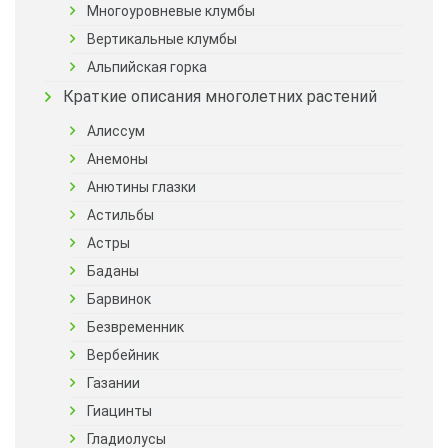
Многоуровневые клумбы
Вертикальные клумбы
Альпийская горка
Краткие описания многолетних растений
Алиссум
Анемоны
Анютины глазки
Астильбы
Астры
Баданы
Барвинок
Безвременник
Вербейник
Газании
Гиацинты
Гладиолусы