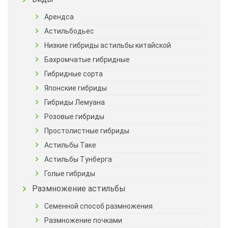
Арендса
Астильбодьес
Низкие гибриды астильбы китайской
Бахромчатые гибридные
Гибридные сорта
Японские гибриды
Гибриды Лемуана
Розовые гибриды
Простолистные гибриды
Астильбы Таке
Астильбы Тунберга
Голые гибриды
Размножение астильбы
Семенной способ размножения
Размножение почками