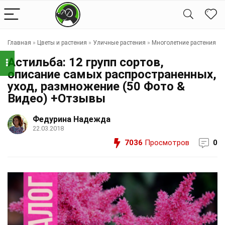
Главная
»
Цветы и растения
»
Уличные растения
»
Многолетние растения
Астильба: 12 групп сортов,
описание самых распространенных,
уход, размножение (50 Фото &
Видео) +Отзывы
Федурина Надежда
22.03.2018
7036
Просмотров
0