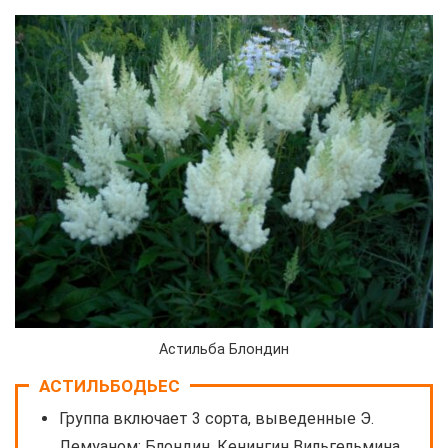
Астильба Блондин
АСТИЛЬБОДЬЕС
Группа включает 3 сорта, выведенные Э.
Лемуаном: Блондин, Кенингин Вильгельмина,