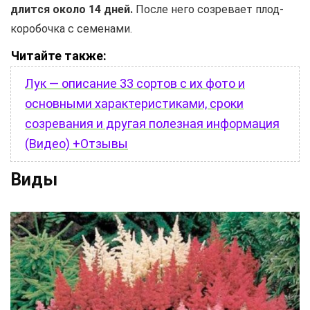
длится около 14 дней.
После него созревает плод-
коробочка с семенами.
Читайте также:
Лук — описание 33 сортов с их фото и
основными характеристиками, сроки
созревания и другая полезная информация
(Видео) +Отзывы
Виды