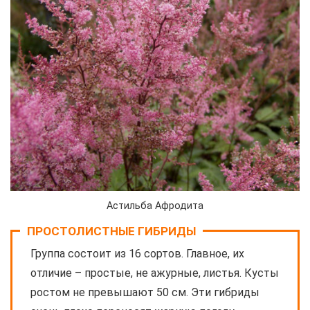
Астильба Афродита
ПРОСТОЛИСТНЫЕ ГИБРИДЫ
Группа состоит из 16 сортов. Главное, их
отличие – простые, не ажурные, листья. Кусты
ростом не превышают 50 см. Эти гибриды