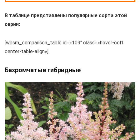
В таблице представлены популярные сорта этой
серии:
[wpsm_comparison_table id=»109″ class=»hover-col1
center-table-align»]
Бахромчатые гибридные