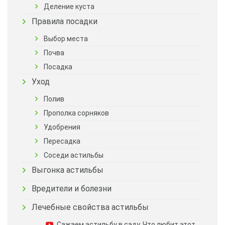
Деление куста
Правила посадки
Выбор места
Почва
Посадка
Уход
Полив
Прополка сорняков
Удобрения
Пересадка
Соседи астильбы
Выгонка астильбы
Вредители и болезни
Лечебные свойства астильбы
Сажаем астильбу в саду. Что любит этот