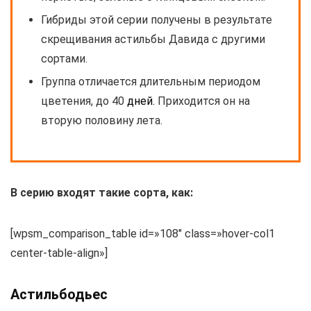
Гибриды этой серии получены в результате
скрещивания астильбы Давида с другими
сортами.
Группа отличается длительным периодом
цветения, до 40
дней.
Приходится он на
вторую половину лета.
В серию входят такие сорта, как:
[wpsm_comparison_table id=»108″ class=»hover-col1
center-table-align»]
Астильбодьес