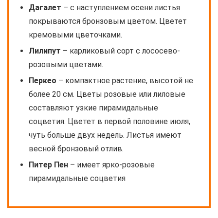
Дагалет
– с наступлением осени листья
покрываются бронзовым цветом. Цветет
кремовыми цветочками.
Лилипут
– карликовый сорт с лососево-
розовыми цветами.
Перкео
– компактное растение, высотой не
более 20 см. Цветы розовые или лиловые
составляют узкие пирамидальные
соцветия. Цветет в первой половине июля,
чуть больше двух недель. Листья имеют
весной бронзовый отлив.
Питер Пен
– имеет ярко-розовые
пирамидальные соцветия