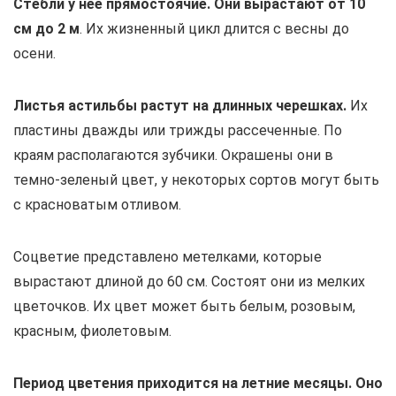
Стебли у нее прямостоячие. Они вырастают от 10
см до 2 м
. Их жизненный цикл длится с весны до
осени.
Листья астильбы растут на длинных черешках.
Их
пластины дважды или трижды рассеченные. По
краям располагаются зубчики. Окрашены они в
темно-зеленый цвет, у некоторых сортов могут быть
с красноватым отливом.
Соцветие представлено метелками, которые
вырастают длиной до 60 см. Состоят они из мелких
цветочков. Их цвет может быть белым, розовым,
красным, фиолетовым.
Период цветения приходится на летние месяцы. Оно