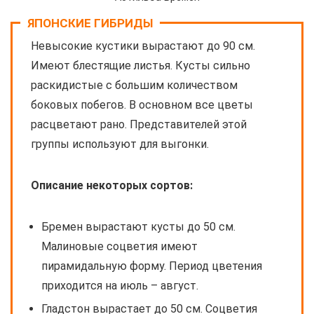
ЯПОНСКИЕ ГИБРИДЫ
Невысокие кустики вырастают до 90 см.
Имеют блестящие листья. Кусты сильно
раскидистые с большим количеством
боковых побегов. В основном все цветы
расцветают рано. Представителей этой
группы используют для выгонки.
Описание некоторых сортов:
Бремен вырастают кусты до 50 см.
Малиновые соцветия имеют
пирамидальную форму. Период цветения
приходится на июль – август.
Гладстон вырастает до 50 см. Соцветия