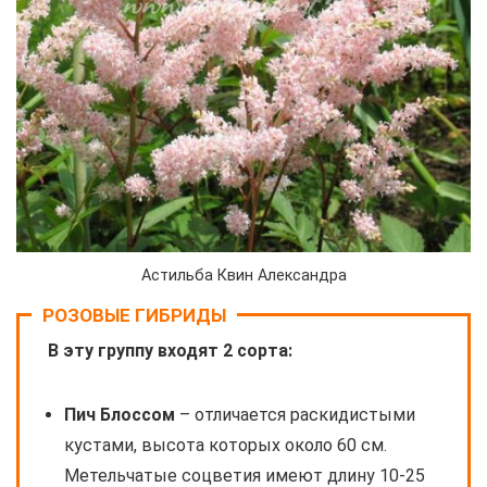
Астильба Квин Александра
РОЗОВЫЕ ГИБРИДЫ
В эту группу входят 2 сорта:
Пич Блоссом
– отличается раскидистыми
кустами, высота которых около 60 см.
Метельчатые соцветия имеют длину 10-25