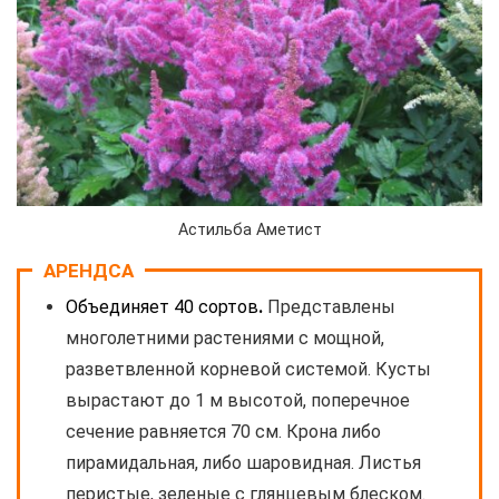
Астильба Аметист
АРЕНДСА
Объединяет 40 сортов
.
Представлены
многолетними растениями с мощной,
разветвленной корневой системой. Кусты
вырастают до 1 м высотой, поперечное
сечение равняется 70 см. Крона либо
пирамидальная, либо шаровидная. Листья
перистые, зеленые с глянцевым блеском.