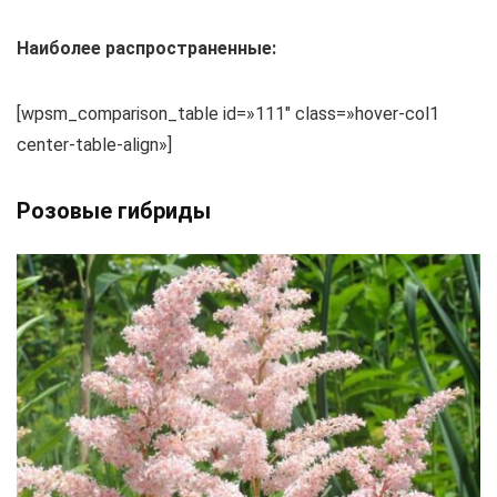
Наиболее распространенные:
[wpsm_comparison_table id=»111″ class=»hover-col1
center-table-align»]
Розовые гибриды