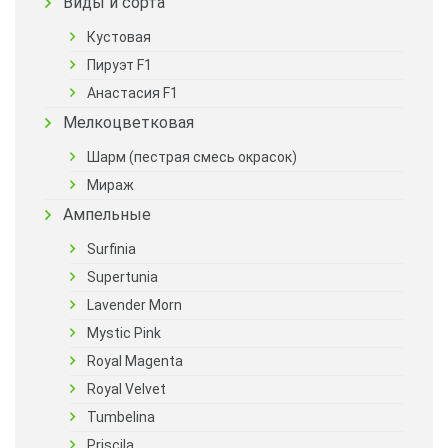
Виды и сорта
Кустовая
Пируэт F1
Анастасия F1
Мелкоцветковая
Шарм (пестрая смесь окрасок)
Мираж
Ампельные
Surfinia
Supertunia
Lavender Morn
Mystic Pink
Royal Magenta
Royal Velvet
Tumbelina
Priscila