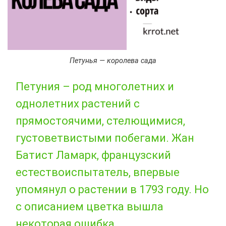
Петунья — королева сада
Петуния – род многолетних и
однолетних растений с
прямостоячими, стелющимися,
густоветвистыми побегами. Жан
Батист Ламарк, французский
естествоиспытатель, впервые
упомянул о растении в 1793 году. Но
с описанием цветка вышла
некоторая ошибка.