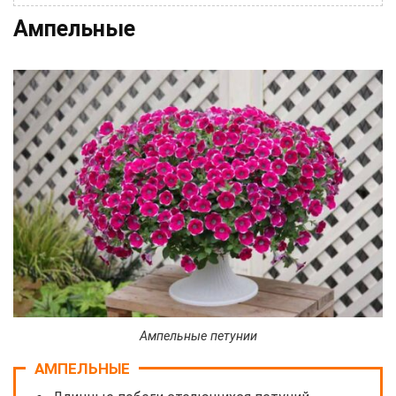
Ампельные
Ампельные петунии
АМПЕЛЬНЫЕ