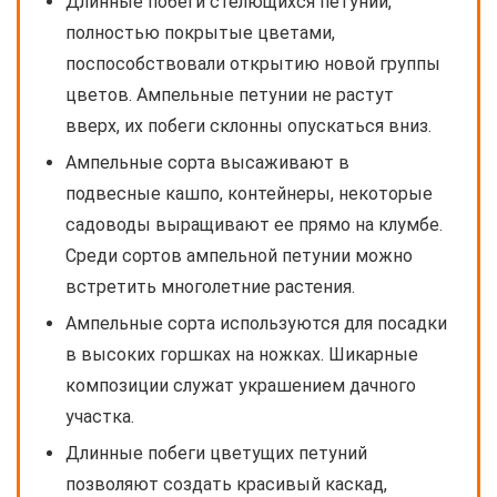
Длинные побеги стелющихся петуний,
полностью покрытые цветами,
поспособствовали открытию новой группы
цветов. Ампельные петунии не растут
вверх, их побеги склонны опускаться вниз.
Ампельные сорта высаживают в
подвесные кашпо, контейнеры, некоторые
садоводы выращивают ее прямо на клумбе.
Среди сортов ампельной петунии можно
встретить многолетние растения.
Ампельные сорта используются для посадки
в высоких горшках на ножках. Шикарные
композиции служат украшением дачного
участка.
Длинные побеги цветущих петуний
позволяют создать красивый каскад,