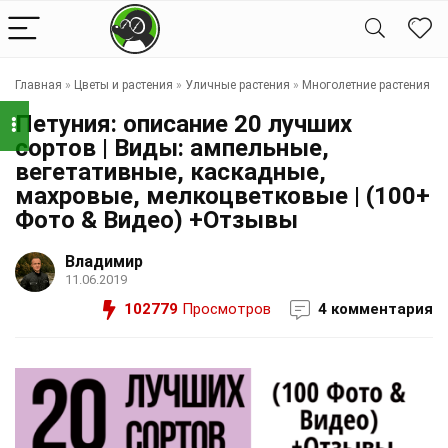
Главная
»
Цветы и растения
»
Уличные растения
»
Многолетние растения
Петуния: описание 20 лучших
сортов | Виды: ампельные,
вегетативные, каскадные,
махровые, мелкоцветковые | (100+
Фото & Видео) +Отзывы
Владимир
11.06.2019
102779
Просмотров
4 комментария