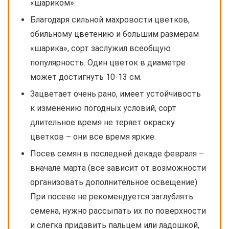
«шариком».
Благодаря сильной махровости цветков,
обильному цветению и большим размерам
«шарика», сорт заслужил всеобщую
популярность. Один цветок в диаметре
может достигнуть 10-13 см.
Зацветает очень рано, имеет устойчивость
к изменению погодных условий, сорт
длительное время не теряет окраску
цветков – они все время яркие.
Посев семян в последней декаде февраля –
вначале марта (все зависит от возможности
организовать дополнительное освещение).
При посеве не рекомендуется заглублять
семена, нужно рассыпать их по поверхности
и слегка придавить пальцем или ладошкой,