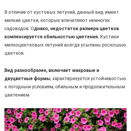
В отличие от кустовых петуний, данный вид имеет
мелкие цветки, которые впечатляют немногих
садоводов. О
днако, недостаток размера цветков
компенсируется обильностью цветения.
Кустики
мелкоцветковых петуний всегда усыпаны роскошью
цветков.
Вид разнообразен, включает махровые и
двуцветные формы
, характеризуется устойчивостью
к погодным условиям, обильным и продолжительным
цветением.