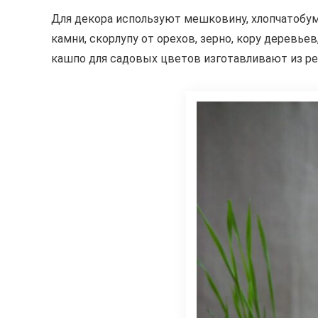
Для декора используют мешковину, хлопчатобум
камни, скорлупу от орехов, зерно, кору деревьев
кашпо для садовых цветов изготавливают из ре