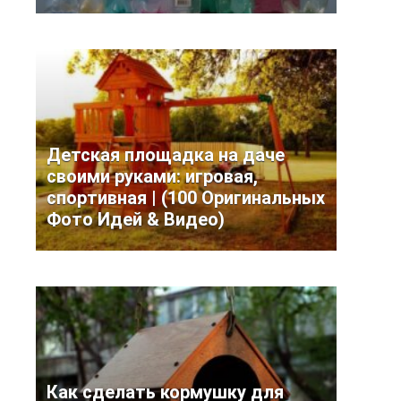
Детская площадка на даче
своими руками: игровая,
спортивная | (100 Оригинальных
Фото Идей & Видео)
Как сделать кормушку для