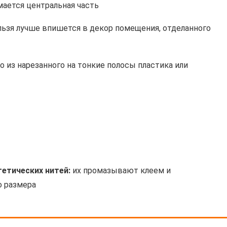
мается центральная часть
льзя лучше впишется в декор помещения, отделанного
 из нарезанного на тонкие полосы пластика или
тетических нитей:
их промазывают клеем и
 размера