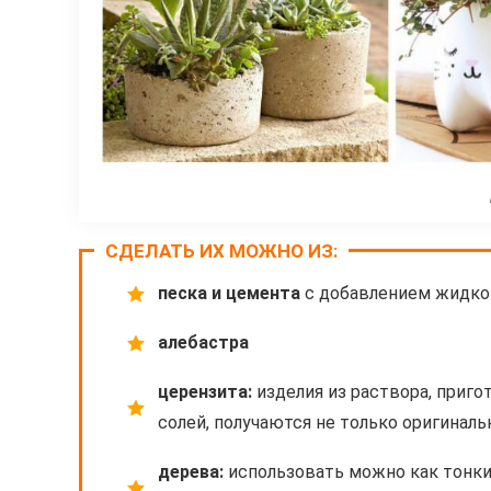
СДЕЛАТЬ ИХ МОЖНО ИЗ:
песка и цемента
с добавлением жидко
алебастра
церензита:
изделия из раствора, приг
солей, получаются не только оригинал
дерева:
использовать можно как тонки