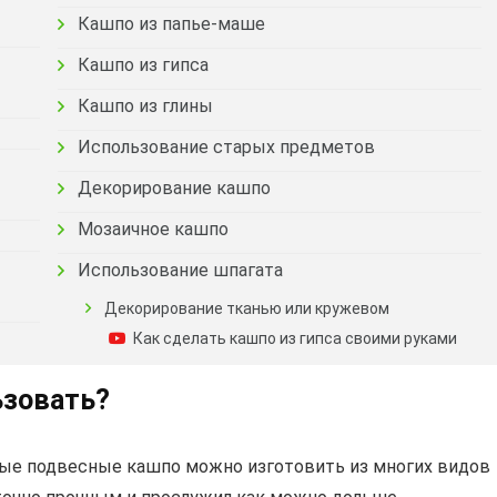
Кашпо из папье-маше
Кашпо из гипса
Кашпо из глины
Использование старых предметов
Декорирование кашпо
Мозаичное кашпо
Использование шпагата
Декорирование тканью или кружевом
Как сделать кашпо из гипса своими руками
ьзовать?
ные подвесные кашпо можно изготовить из многих видов