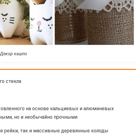
Декор кашпо
го стекла
отовленного на основе кальциевых и алюминевых
ьными, но и необычайно прочными
е рейки, так и массивные деревянные колоды