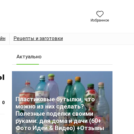
Избранное
йн
Рецепты и заготовки
Актуально
ы
Пластиковые бутылки, что
0
можно из них сделать?
Полезные поделки своими
руками: для дома и дачи (60+
Фото Идей & Видео) +Отзывы