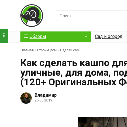
Обзоры
Сад и огород
Главная
»
Строим дом
»
Сделай сам
Как сделать кашпо дл
уличные, для дома, п
(120+ Оригинальных Ф
Владимир
25.05.2019