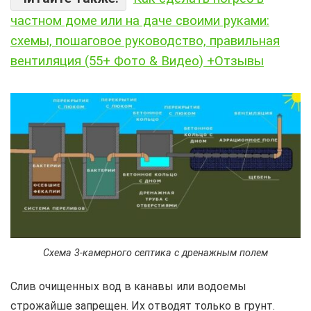
частном доме или на даче своими руками:
схемы, пошаговое руководство, правильная
вентиляция (55+ Фото & Видео) +Отзывы
Схема 3-камерного септика с дренажным полем
Слив очищенных вод в канавы или водоемы
строжайше запрещен. Их отводят только в грунт.