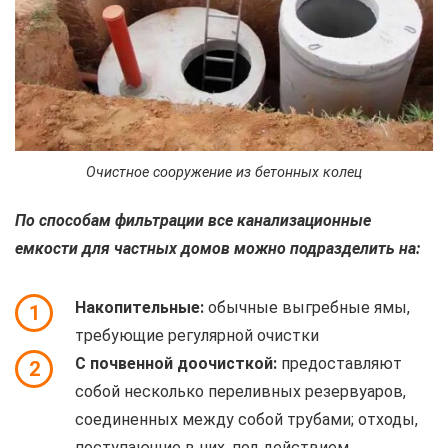
Очистное сооружение из бетонных колец
По способам фильтрации все канализационные
емкости для частных домов можно подразделить на:
Накопительные:
обычные выгребные ямы,
1
требующие регулярной очистки
С почвенной доочисткой:
предоставляют
2
собой несколько переливных резервуаров,
соединенных между собой трубами; отходы,
поступающие в них, под действием