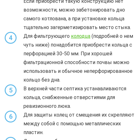
Если приобрести такую конструкцию нет
возможности, можно забетонировать дно
самого котлована, а при установке кольца
тщательно загерметизировать место стыка.
Для фильтрующего
колодца
(подробней о нем
4
чуть ниже) понадобится приобрести кольца с
перфорацией 30-50 мм. При хорошей
фильтрационной способности почвы можно
использовать и обычное неперфорированное
кольцо без дна.
В верхней части септика устанавливаются
5
кольца, снабженные отверстиями для
ревизионного люка.
Для защиты колец от смещения их скрепляют
6
между собой с помощью металлических
пластин.