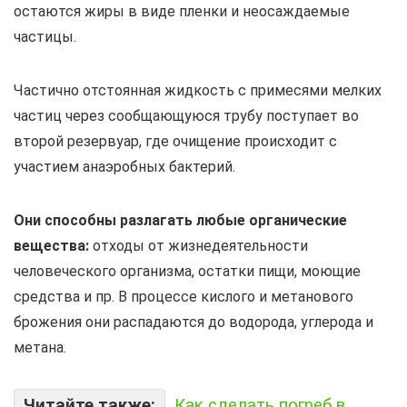
остаются жиры в виде пленки и неосаждаемые
частицы.
Частично отстоянная жидкость с примесями мелких
частиц через сообщающуюся трубу поступает во
второй резервуар, где очищение происходит с
участием анаэробных бактерий.
Они способны разлагать любые органические
вещества:
отходы от жизнедеятельности
человеческого организма, остатки пищи, моющие
средства и пр. В процессе кислого и метанового
брожения они распадаются до водорода, углерода и
метана.
Читайте также:
Как сделать погреб в