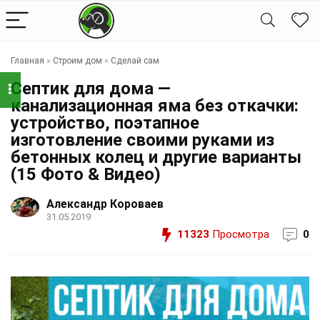
Главная
»
Строим дом
»
Сделай сам
Септик для дома —
канализационная яма без откачки:
устройство, поэтапное
изготовление своими руками из
бетонных колец и другие варианты
(15 Фото & Видео)
Александр Короваев
31.05.2019
11323
Просмотра
0