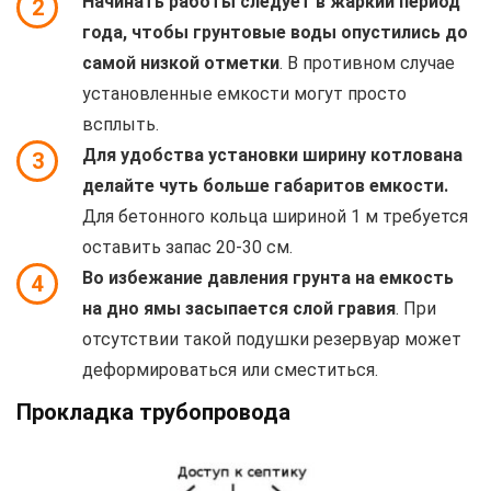
Начинать работы следует в жаркий период
2
года, чтобы грунтовые воды опустились до
самой низкой отметки
. В противном случае
установленные емкости могут просто
всплыть.
Для удобства установки ширину котлована
3
делайте чуть больше габаритов емкости.
Для бетонного кольца шириной 1 м требуется
оставить запас 20-30 см.
Во избежание давления грунта на емкость
4
на дно ямы засыпается слой гравия
. При
отсутствии такой подушки резервуар может
деформироваться или сместиться.
Прокладка трубопровода