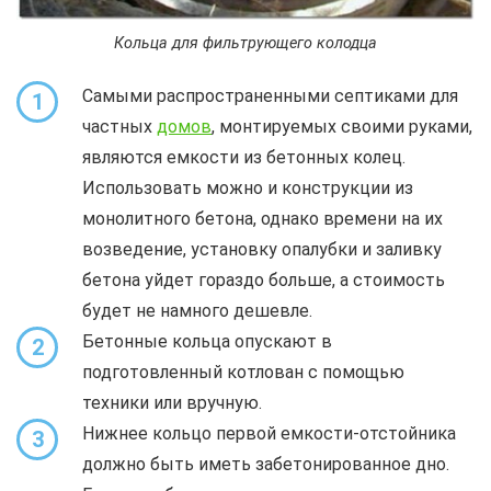
Кольца для фильтрующего колодца
Самыми распространенными септиками для
1
частных
домов
, монтируемых своими руками,
являются емкости из бетонных колец.
Использовать можно и конструкции из
монолитного бетона, однако времени на их
возведение, установку опалубки и заливку
бетона уйдет гораздо больше, а стоимость
будет не намного дешевле.
Бетонные кольца опускают в
2
подготовленный котлован с помощью
техники или вручную.
Нижнее кольцо первой емкости-отстойника
3
должно быть иметь забетонированное дно.