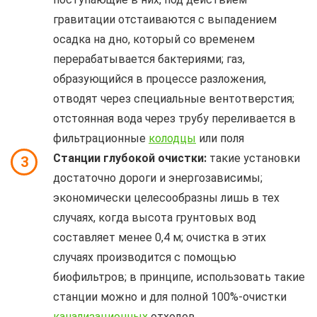
гравитации отстаиваются с выпадением
осадка на дно, который со временем
перерабатывается бактериями; газ,
образующийся в процессе разложения,
отводят через специальные вентотверстия;
отстоянная вода через трубу переливается в
фильтрационные
колодцы
или поля
Станции глубокой очистки:
такие установки
3
достаточно дороги и энергозависимы;
экономически целесообразны лишь в тех
случаях, когда высота грунтовых вод
составляет менее 0,4 м; очистка в этих
случаях производится с помощью
биофильтров; в принципе, использовать такие
станции можно и для полной 100%-очистки
канализационных
отходов