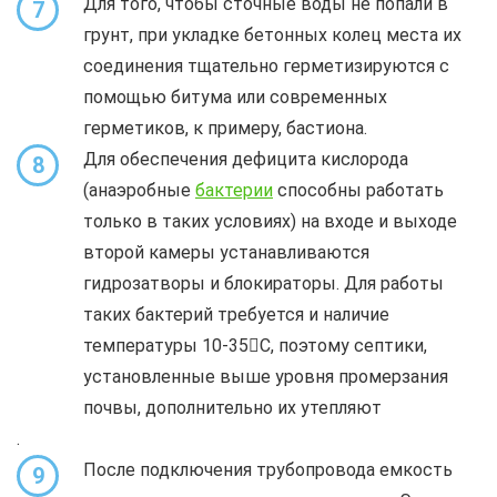
Для того, чтобы сточные воды не попали в
7
грунт, при укладке бетонных колец места их
соединения тщательно герметизируются с
помощью битума или современных
герметиков, к примеру, бастиона.
Для обеспечения дефицита кислорода
8
(анаэробные
бактерии
способны работать
только в таких условиях) на входе и выходе
второй камеры устанавливаются
гидрозатворы и блокираторы. Для работы
таких бактерий требуется и наличие
температуры 10-35С, поэтому септики,
установленные выше уровня промерзания
почвы, дополнительно их утепляют
.
После подключения трубопровода емкость
9