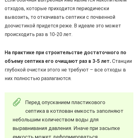
отходов, которые приходится периодически
вывозить, то откачивать септики с почвенной
доочистикой придется реже. В идеале это может
происходить раз в 10-20 лет.
На практике при строительстве достаточного по
объему септика его очищают раз в 3-5 лет.
Станции
глубокой очистки этого не требуют – все отходы в
них полностью разлагаются.
Перед опусканием пластикового
септика в котлован емкость заполняют
небольшим количеством воды для
выравнивания давления. Иначе при засыпке
емкость может деформироваться.