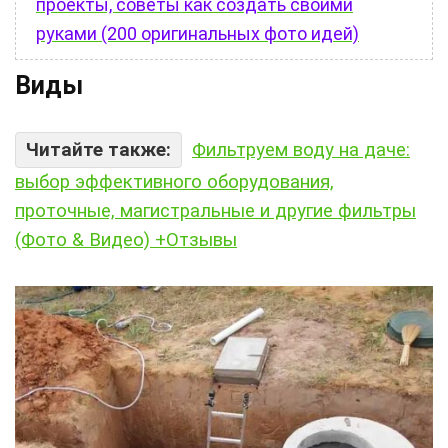
проекты, советы как создать своими
руками (200 оригинальных фото идей)
Виды
Читайте также:
Фильтруем воду на даче:
выбор эффективного оборудования,
проточные, магистральные и другие фильтры
(Фото & Видео) +Отзывы