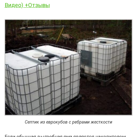
Видео) +Отзывы
Септик из еврокубов с ребрами жесткости
Если обычная выгребная яма является накопителем