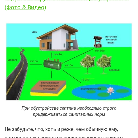
(Фото & Видео)
При обустройстве септика необходимо строго
придерживаться санитарных норм
Не забудьте, что, хоть и реже, чем обычную яму,
септик все же придется периодически откачивать.