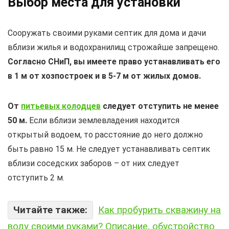
Выбор места для установки
Сооружать своими руками септик для дома и дачи
вблизи жилья и водохранилищ строжайше запрещено.
Согласно СНиП, вы имеете право устанавливать его
в 1 м от хозпостроек и в 5-7 м от жилых домов.
От
питьевых колодцев
следует отступить не менее
50 м.
Если вблизи землевладения находится
открытый водоем, то расстояние до него должно
быть равно 15 м. Не следует устанавливать септик
вблизи соседских заборов – от них следует
отступить 2 м.
Читайте также:
Как пробурить скважину на
воду своими руками? Описание, обустройство