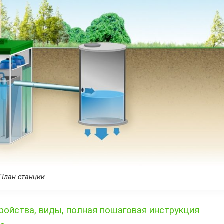
План станции
ройства, виды, полная пошаговая инструкция