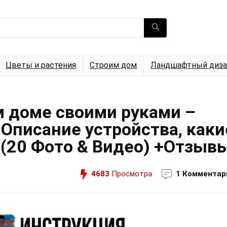
Цветы и растения
Строим дом
Ландшафтный диза
м доме своими руками –
 Описание устройства, каки
(20 Фото & Видео) +Отзыв
4683
Просмотра
1 Комментар