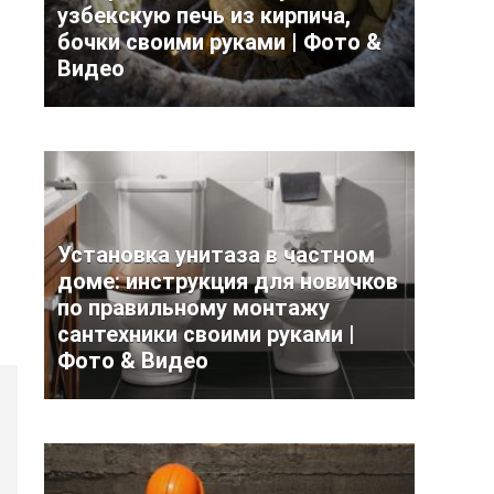
узбекскую печь из кирпича,
бочки своими руками | Фото &
Видео
Установка унитаза в частном
доме: инструкция для новичков
по правильному монтажу
сантехники своими руками |
Фото & Видео