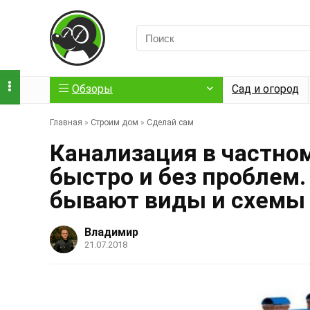
Обзоры
Сад и огород
Главная
»
Строим дом
»
Сделай сам
Канализация в частно
быстро и без проблем.
бывают виды и схемы 
Владимир
21.07.2018