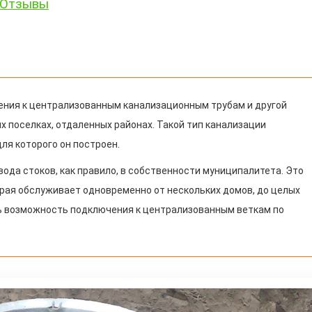
 +Отзывы
ения к централизованным канализационным трубам и другой
х поселках, отдаленных районах. Такой тип канализации
ля которого он построен.
да стоков, как правило, в собственности муниципалитета. Это
рая обслуживает одновременно от нескольких домов, до целых
сть возможность подключения к централизованным веткам по