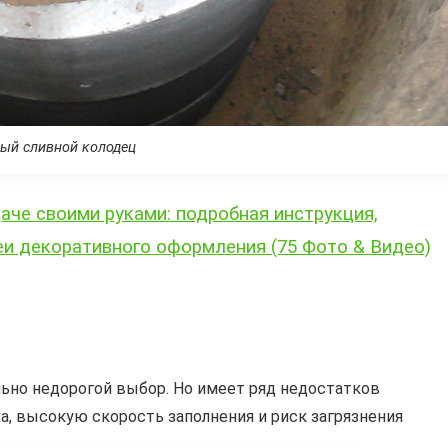
ый сливной колодец
аче своими руками: подробная инструкция,
еи декоративного оформления (75 Фото & Видео)
ьно недорогой выбор. Но имеет ряд недостатков
а, высокую скорость заполнения и риск загрязнения