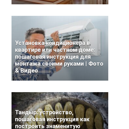
Установка кондиционера в
квартире или частном доме:
пошаговая инструкция для
монтажа своими руками | Фото
& Видео
Тандыр: устройство,
пошаговая инструкция как
построить знаменитую