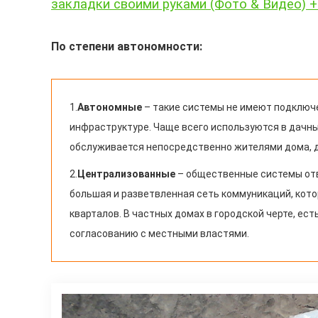
закладки своими руками (Фото & Видео)
По степени автономности:
1.
Автономные
– такие системы не имеют подключ
инфраструктуре. Чаще всего используются в дачны
обслуживается непосредственно жителями дома, д
2.
Централизованные
– общественные системы отво
большая и разветвленная сеть коммуникаций, кото
кварталов. В частных домах в городской черте, е
согласованию с местными властями.