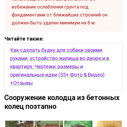
избежание ослабления грунта под
фундаментами от ближайших строений он
должен быть удален минимум на 8 м.
Читайте также:
Как сделать будку для собаки своими
руками: устройство жилища во дворе и в
квартире. Чертежи, размеры и
оригинальные идеи (55+ Фото & Видео)
+Отзывы
Сооружение колодца из бетонных
колец поэтапно