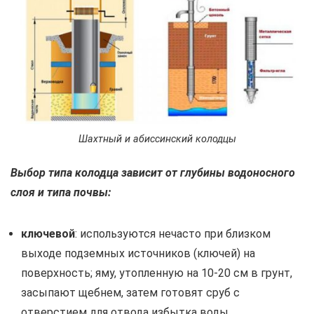
Шахтный и абиссинский колодцы
Выбор типа колодца зависит от глубины водоносного
слоя и типа почвы:
ключевой
: используются нечасто при близком
выходе подземных источников (ключей) на
поверхность; яму, утопленную на 10-20 см в грунт,
засыпают щебнем, затем готовят сруб с
отверстием для отвода избытка воды