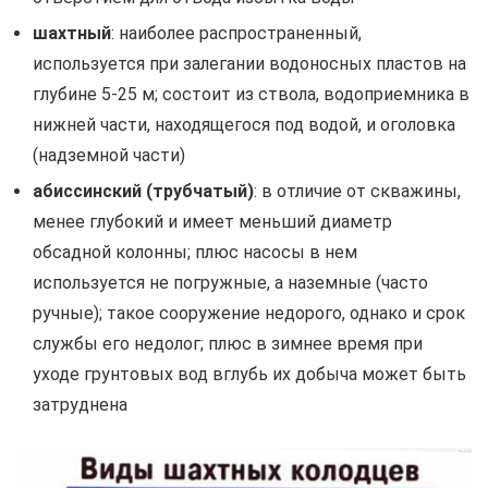
шахтный
: наиболее распространенный,
используется при залегании водоносных пластов на
глубине 5-25 м; состоит из ствола, водоприемника в
нижней части, находящегося под водой, и оголовка
(надземной части)
абиссинский
(трубчатый)
: в отличие от скважины,
менее глубокий и имеет меньший диаметр
обсадной колонны; плюс насосы в нем
используется не погружные, а наземные (часто
ручные); такое сооружение недорого, однако и срок
службы его недолог; плюс в зимнее время при
уходе грунтовых вод вглубь их добыча может быть
затруднена