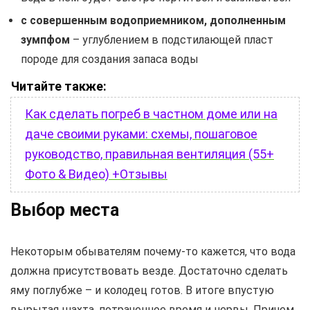
с совершенным водоприемником, дополненным
зумпфом
– углублением в подстилающей пласт
породе для создания запаса воды
Читайте также:
Как сделать погреб в частном доме или на
даче своими руками: схемы, пошаговое
руководство, правильная вентиляция (55+
Фото & Видео) +Отзывы
Выбор места
Некоторым обывателям почему-то кажется, что вода
должна присутствовать везде. Достаточно сделать
яму поглубже – и колодец готов. В итоге впустую
вырытая шахта, потраченное время и нервы. Причем