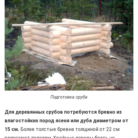
Подготовка сруба
Для деревянных срубов потребуются бревно из
влагостойких пород ясеня или дуба диаметром от
15 см.
Более толстые бревна толщиной от 22 см
разрезают пополам. Хвойные породы брать не