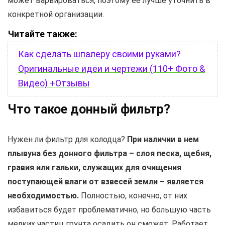
может варьироваться, поэтому ее лучше уточнить в
конкретной организации.
Читайте также:
Как сделать шпалеру своими руками?
Оригинальные идеи и чертежи (110+ Фото &
Видео) +Отзывы
Что такое донный фильтр?
Нужен ли фильтр для колодца?
При наличии в нем
плывуна без донного фильтра – слоя песка, щебня,
гравия или гальки, служащих для очищения
поступающей влаги от взвесей земли – является
необходимостью.
Полностью, конечно, от них
избавиться будет проблематично, но большую часть
мелких частиц грунта осадить он сможет. Работает