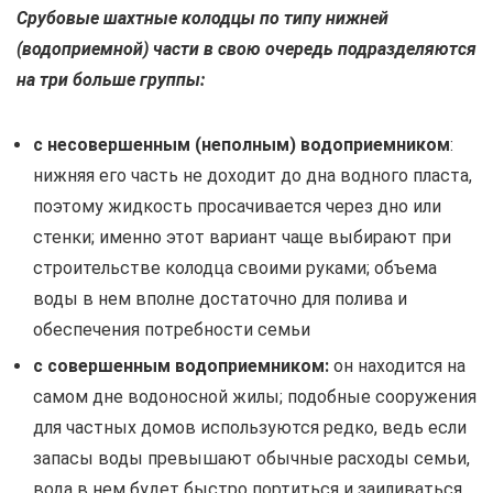
Срубовые шахтные колодцы по типу нижней
(водоприемной) части в свою очередь подразделяются
на три больше группы:
с несовершенным (неполным) водоприемником
:
нижняя его часть не доходит до дна водного пласта,
поэтому жидкость просачивается через дно или
стенки; именно этот вариант чаще выбирают при
строительстве колодца своими руками; объема
воды в нем вполне достаточно для полива и
обеспечения потребности семьи
с совершенным водоприемником:
он находится на
самом дне водоносной жилы; подобные сооружения
для частных домов используются редко, ведь если
запасы воды превышают обычные расходы семьи,
вода в нем будет быстро портиться и заиливаться