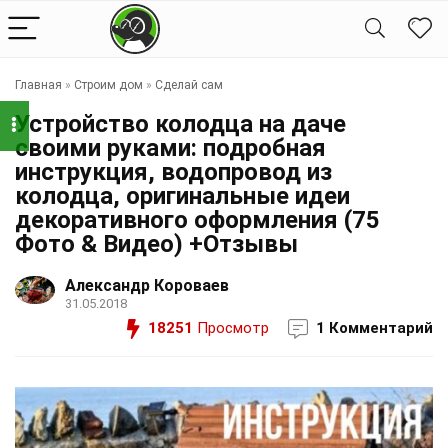
Главная
»
Строим дом
»
Сделай сам
Устройство колодца на даче
своими руками: подробная
инструкция, водопровод из
колодца, оригинальные идеи
декоративного оформления (75
Фото & Видео) +Отзывы
Александр Короваев
31.05.2018
18251
Просмотр
1 Комментарий