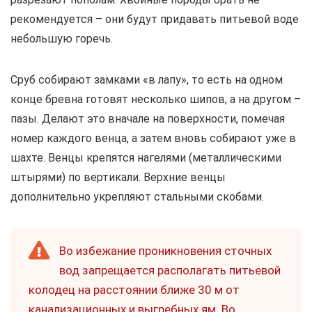
рекомендуется – они будут придавать питьевой воде
небольшую горечь.
Сруб собирают замками «в лапу», то есть на одном
конце бревна готовят несколько шипов, а на другом –
пазы. Делают это вначале на поверхности, помечая
номер каждого венца, а затем вновь собирают уже в
шахте. Венцы крепятся нагелями (металлическими
штырями) по вертикали. Верхние венцы
дополнительно укрепляют стальными скобами.
Во избежание проникновения сточных
вод запрещается располагать питьевой
колодец на расстоянии ближе 30 м от
канализационных и выгребных ям. Во