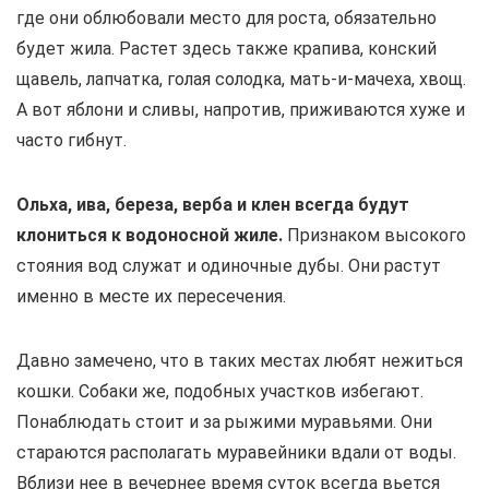
где они облюбовали место для роста, обязательно
будет жила. Растет здесь также крапива, конский
щавель, лапчатка, голая солодка, мать-и-мачеха, хвощ.
А вот яблони и сливы, напротив, приживаются хуже и
часто гибнут.
Ольха, ива, береза, верба и клен всегда будут
клониться к водоносной жиле.
Признаком высокого
стояния вод служат и одиночные дубы. Они растут
именно в месте их пересечения.
Давно замечено, что в таких местах любят нежиться
кошки. Собаки же, подобных участков избегают.
Понаблюдать стоит и за рыжими муравьями. Они
стараются располагать муравейники вдали от воды.
Вблизи нее в вечернее время суток всегда вьется