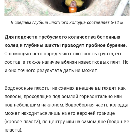
В среднем глубина шахтного колодца составляет 5-12 м
Для подсчета требуемого количества бетонных
колец и глубины шахты проводят пробное бурение.
С помощью него определяют плотность грунта, его
состав, а также наличие вблизи известковых плит. Но
и оно точного результата дать не может.
Водоносные пласты на схемах внешне выглядят как
полосы, проходящие под землей горизонтально или
под небольшим наклоном. Водосборная часть колодца
может находиться лишь на его верхней границе
(кровле пласта), по центру или на самом дне (подошве
пласта).