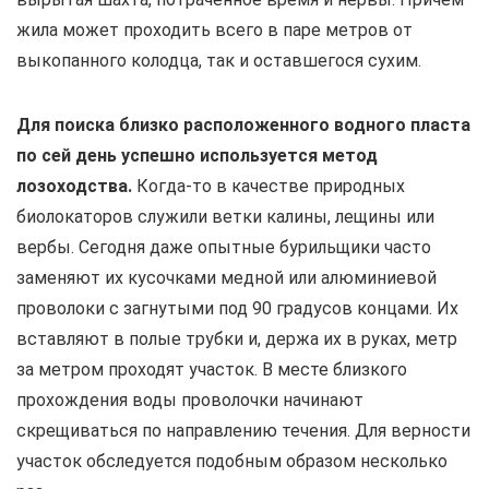
жила может проходить всего в паре метров от
выкопанного колодца, так и оставшегося сухим.
Для поиска близко расположенного водного пласта
по сей день успешно используется метод
лозоходства.
Когда-то в качестве природных
биолокаторов служили ветки калины, лещины или
вербы. Сегодня даже опытные бурильщики часто
заменяют их кусочками медной или алюминиевой
проволоки с загнутыми под 90 градусов концами. Их
вставляют в полые трубки и, держа их в руках, метр
за метром проходят участок. В месте близкого
прохождения воды проволочки начинают
скрещиваться по направлению течения. Для верности
участок обследуется подобным образом несколько