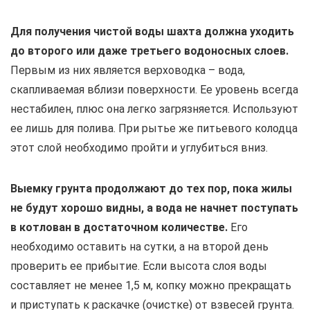
Для получения чистой воды шахта должна уходить
до второго или даже третьего водоносных слоев.
Первым из них является верховодка – вода,
скапливаемая вблизи поверхности. Ее уровень всегда
нестабилен, плюс она легко загрязняется. Используют
ее лишь для полива. При рытье же питьевого колодца
этот слой необходимо пройти и углубиться вниз.
Выемку грунта продолжают до тех пор, пока жилы
не будут хорошо видны, а вода не начнет поступать
в котлован в достаточном количестве.
Его
необходимо оставить на сутки, а на второй день
проверить ее прибытие. Если высота слоя воды
составляет не менее 1,5 м, копку можно прекращать
и приступать к раскачке (очистке) от взвесей грунта.