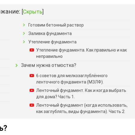
жание:
[
Скрыть
]
Готовим бетонный раствор
Заливка фундамента
Утепление фундамента
Утепление фундамента. Как правильно и как
неправильно
Зачем нужна отмостка?
6 советов для мелкозаглублённого
ленточного фундамента (МЗЛФ).
Ленточный фундамент. Как и когда выбрать
для дома? Часть 1.
Ленточный фундамент (когда использовать,
как заглублять, виды фундамента). Часть 2
ь?