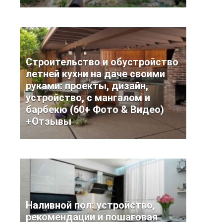
Строительство и обустройство
летней кухни на даче своими
руками: проекты, дизайн,
устройство, с мангалом и
барбекю (60+ Фото & Видео)
+Отзывы
Наливной пол: устройство,
рекомендации и пошаговая