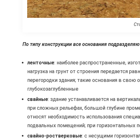
Ст
По типу конструкции все основания подразделяют
ленточные
: наиболее распространенные, изго
нагрузка на грунт от строения передается рав
перегородки здания; такие основания в свою 
глубокозаглубленные
свайные
: здание устанавливается на вертикал
при сложных рельефах, большой глубине пром
относят необходимость использования специал
подвальных помещений; при горизонтальных 
свайно-ростверковые
: с несущими горизонт