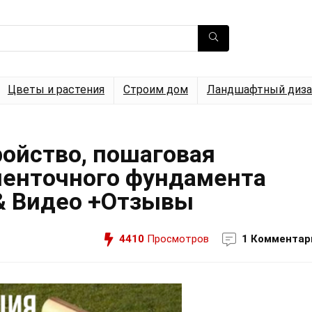
Цветы и растения
Строим дом
Ландшафтный диза
ройство, пошаговая
ленточного фундамента
 & Видео +Отзывы
4410
Просмотров
1 Комментар