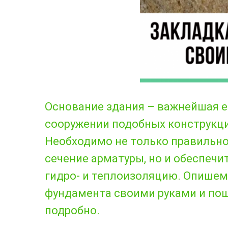
Основание здания – важнейшая е
сооружении подобных конструкци
Необходимо не только правильно 
сечение арматуры, но и обеспеч
гидро- и теплоизоляцию. Опишем
фундамента своими руками и по
подробно.