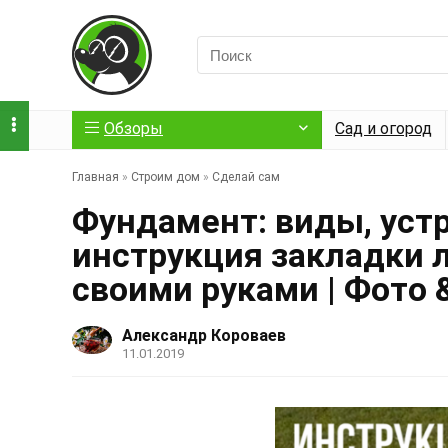
Обзоры
Сад и огород
Главная
»
Строим дом
»
Сделай сам
Фундамент: виды, уст
инструкция закладки 
своими руками | Фото
Александр Короваев
11.01.2019