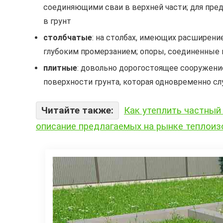
соединяющими сваи в верхней части; для пред
в грунт
столбчатые
: на столбах, имеющих расширени
глубоким промерзанием; опоры, соединенные 
плитные
: довольно дорогостоящее сооружени
поверхности грунта, которая одновременно с
Читайте также:
Как утеплить частный
описание предлагаемых на рынке теплои