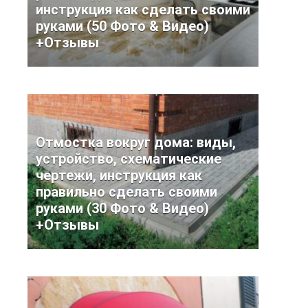
инструкция как сделать своими
руками (50 Фото & Видео)
+Отзывы
Отмостка вокруг дома: виды,
устройство, схематические
чертежи, инструкция как
правильно сделать своими
руками (30 Фото & Видео)
+Отзывы