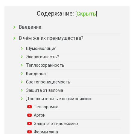
Содержание:
[
Скрыть
]
Введение
В чём же их преимущества?
Шумоизоляция
Экологичность?
Теплосохранность
Конденсат
Светопроницаемость
Защита от взлома
Дополнительные опции «няшки»
Теплорамка
Аргон
Защита от насекомых
Формы окна