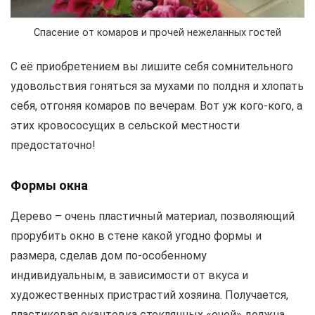
Спасение от комаров и прочей нежеланных гостей
С её приобретением вы лишите себя сомнительного
удовольствия гоняться за мухами по полдня и хлопать
себя, отгоняя комаров по вечерам. Вот уж кого-кого, а
этих кровососущих в сельской местности
предостаточно!
Формы окна
Дерево – очень пластичный материал, позволяющий
прорубить окно в стене какой угодно формы и
размера, сделав дом по-особенному
индивидуальным, в зависимости от вкуса и
художественных пристрастий хозяина. Получается,
пластиковая окантовка стеклянных «очей» должна