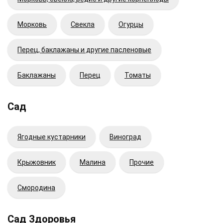
Морковь
Свекла
Огурцы
Перец, баклажаны и другие пасленовые
Баклажаны
Перец
Томаты
Сад
Ягодные кустарники
Виноград
Крыжовник
Малина
Прочие
Смородина
Сад Здоровья