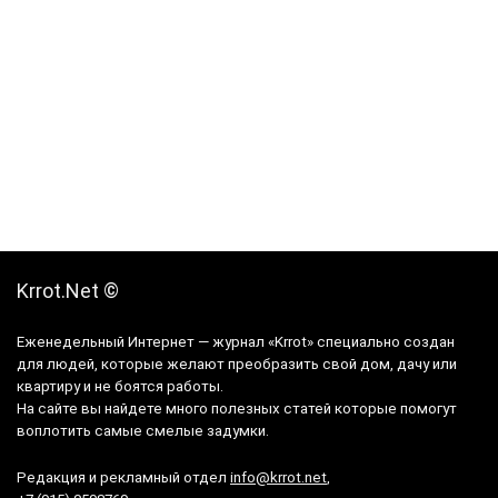
Krrot.Net ©
Еженедельный Интернет — журнал «Krrot» специально создан
для людей, которые желают преобразить свой дом, дачу или
квартиру и не боятся работы.
На сайте вы найдете много полезных статей которые помогут
воплотить самые смелые задумки.
Редакция и рекламный отдел
info@krrot.net
,