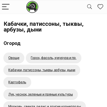
Кабачки, патиссоны, тыквы,
арбузы, дыни
Огород
Овощи
Горох, фасоль, кукуруза и пр.
Кабачки, патиссоны, тыквы, арбузы, дыни
Картофель
Лук, чеснок, зеленые и пряные культуры
Морковь, свекла, редис и другие корнеплоды