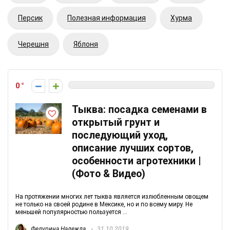
Персик
Полезная информация
Хурма
Черешня
Яблоня
0
Тыква: посадка семенами в
открытый грунт и
последующий уход,
описание лучших сортов,
особенности агротехники |
(Фото & Видео)
На протяжении многих лет тыква является излюбленным овощем
не только на своей родине в Мексике, но и по всему миру. Не
меньшей популярностью пользуется ...
Федурина Надежда
31.10.2019