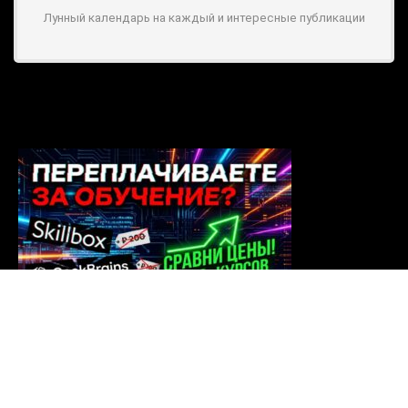
Лунный календарь на каждый и интересные публикации
EDDU.PRO - агрегатор онлайн-курсов