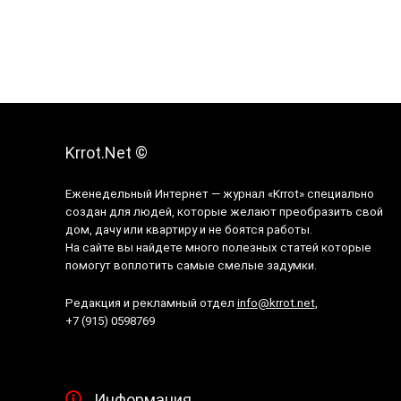
Krrot.Net ©
Еженедельный Интернет — журнал «Krrot» специально
создан для людей, которые желают преобразить свой
дом, дачу или квартиру и не боятся работы.
На сайте вы найдете много полезных статей которые
помогут воплотить самые смелые задумки.
Редакция и рекламный отдел
info@krrot.net
,
+7 (915) 0598769
Информация