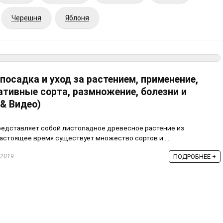
Черешня
Яблоня
 посадка и уход за растением, применение,
ативные сорта, размножение, болезни и
 & Видео)
 представляет собой листопадное древесное растение из
астоящее время существует множество сортов и ...
.2019
ПОДРОБНЕЕ +