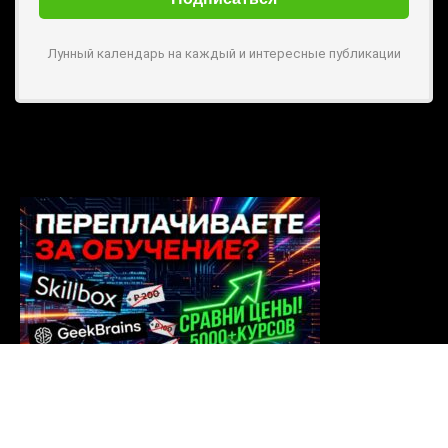
Лунный календарь на каждый и интересные публикации
EDDU.PRO - агрегатор онлайн-курсов