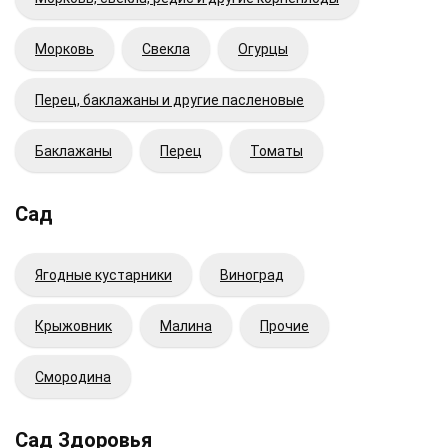
Морковь
Свекла
Огурцы
Перец, баклажаны и другие пасленовые
Баклажаны
Перец
Томаты
Сад
Ягодные кустарники
Виноград
Крыжовник
Малина
Прочие
Смородина
Сад Здоровья