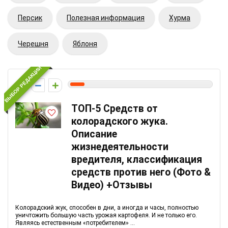
Персик
Полезная информация
Хурма
Черешня
Яблоня
ВЫБОР РЕДАКЦИИ
1
ТОП-5 Средств от
колорадского жука.
Описание
жизнедеятельности
вредителя, классификация
средств против него (Фото &
Видео) +Отзывы
Колорадский жук, способен в дни, а иногда и часы, полностью
уничтожить большую часть урожая картофеля. И не только его.
Являясь естественным «потребителем» ...