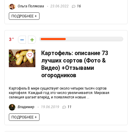
Ольга Полякова
23.06.2022
16
ПОДРОБНЕЕ +
3
Картофель: описание 73
лучших сортов (Фото &
Видео) +Отзывами
огородников
Картофель В мире существует около четырех тысяч сортов
картофеля. Каждый год это число увеличивается. Мировая
селекция шагает вперёд, и появляются новые ...
Владимир
19.06.2019
11
ПОДРОБНЕЕ +