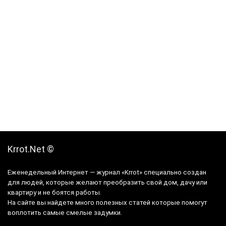
Krrot.Net ©
Еженедельный Интернет — журнал «Krrot» специально создан
для людей, которые желают преобразить свой дом, дачу или
квартиру и не боятся работы.
На сайте вы найдете много полезных статей которые помогут
воплотить самые смелые задумки.