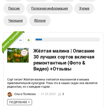
Персик
Полезная информация
Хурма
Черешня
Яблоня
ВЫБОР РЕДАКЦИИ
-1
Жёлтая малина | Описание
30 лучших сортов включая
ремонтантные (Фото &
Видео) +Отзывы
Сорт гигант Жёлтая малина считается изысканной и весьма
привлекательной культурой. Пока что в наших садах она является
редкостью, но с каждым годом ...
Ольга Полякова
31.03.2020
3
ПОДРОБНЕЕ +