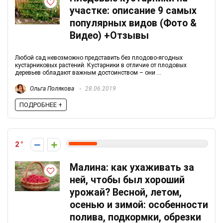
участке: описание 9 самых
популярных видов (Фото &
Видео) +Отзывы
Любой сад невозможно представить без плодово-ягодных
кустарниковых растений. Кустарники в отличие от плодовых
деревьев обладают важным достоинством – они ...
Ольга Полякова
28.06.2019
ПОДРОБНЕЕ +
2
Малина: как ухаживать за
ней, чтобы был хороший
урожай? Весной, летом,
осенью и зимой: особенности
полива, подкормки, обрезки