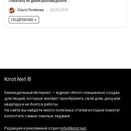
Поначалу её дикие разновидности ...
Ольга Полякова
28.05.2018
ПОДРОБНЕЕ +
Krrot.Net ©
Еженедельный Интернет — журнал «Krrot» специально создан
для людей, которые желают преобразить свой дом, дачу или
квартиру и не боятся работы.
На сайте вы найдете много полезных статей которые помогут
воплотить самые смелые задумки.
Редакция и рекламный отдел
info@krrot.net
,