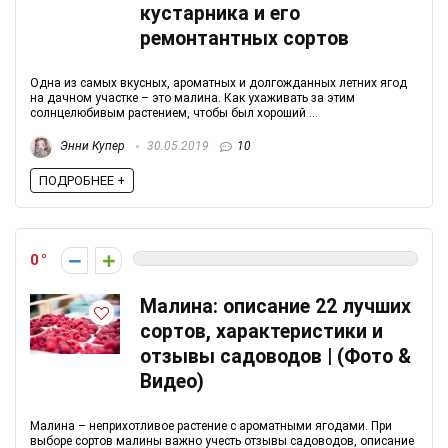
кустарника и его
ремонтантных сортов
Одна из самых вкусных, ароматных и долгожданных летних ягод
на дачном участке – это малина. Как ухаживать за этим
солнцелюбивым растением, чтобы был хороший ...
Энни Купер
30.05.2019
10
ПОДРОБНЕЕ +
0
Малина: описание 22 лучших
сортов, характеристики и
отзывы садоводов | (Фото &
Видео)
Малина – неприхотливое растение с ароматными ягодами. При
выборе сортов малины важно учесть отзывы садоводов, описание