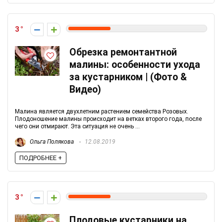
3
Обрезка ремонтантной
малины: особенности ухода
за кустарником | (Фото &
Видео)
Малина является двухлетним растением семейства Розовых.
Плодоношение малины происходит на ветках второго года, после
чего они отмирают. Эта ситуация не очень ...
Ольга Полякова
12.08.2019
ПОДРОБНЕЕ +
3
Плодовые кустарники на