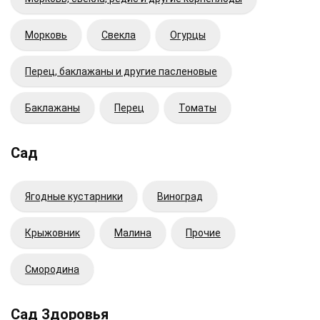
Морковь
Свекла
Огурцы
Перец, баклажаны и другие пасленовые
Баклажаны
Перец
Томаты
Сад
Ягодные кустарники
Виноград
Крыжовник
Малина
Прочие
Смородина
Сад Здоровья