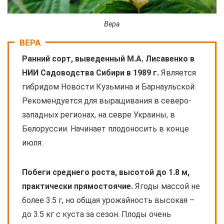
Вера
ВЕРА
Ранний сорт, выведенный М.А. Лисавенко в
НИИ Садоводства Сибири в 1989 г.
Является
гибридом Новости Кузьмина и Барнаульской.
Рекомендуется для выращивания в северо-
западных регионах, на севре Украины, в
Белоруссии. Начинает плодоносить в конце
июля.
Побеги среднего роста, высотой до 1.8 м,
практически прямостоячие.
Ягоды массой не
более 3.5 г, но общая урожайность высокая –
до 3.5 кг с куста за сезон. Плоды очень