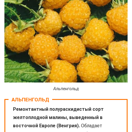
Альпенгольд
АЛЬПЕНГОЛЬД
Ремонтантный полураскидистый сорт
желтоплодной малины, выведенный в
восточной Европе (Венгрия).
Обладает