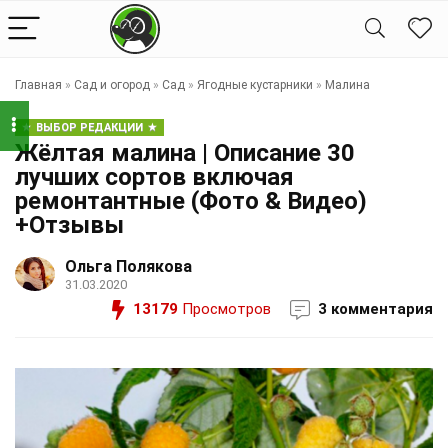
Главная
»
Сад и огород
»
Сад
»
Ягодные кустарники
»
Малина
ВЫБОР РЕДАКЦИИ
Жёлтая малина | Описание 30
лучших сортов включая
ремонтантные (Фото & Видео)
+Отзывы
Ольга Полякова
31.03.2020
13179
Просмотров
3 комментария