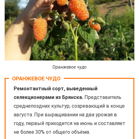
Оранжевое чудо
ОРАНЖЕВОЕ ЧУДО
Ремонтантный сорт, выведенный
селекционерами из Брянска.
Представитель
среднепоздних культур, созревающий в конце
августа. При выращивании на два урожая в
году, первый приходится на июнь и составляет
не более 30% от общего объёма.