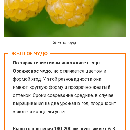
Желтое чудо
ЖЕЛТОЕ ЧУДО
По характеристикам напоминает сорт
Оранжевое чудо,
но отличается цветом и
формой ягод. У этой разновидности они
имеют круглую форму и прозрачно-желтый
оттенок. Сроки созревание средние, в случае
выращивания на два урожая в год, плодоносит
а июне и конце августа.
Высота растения 180-200 см, куст имеет 6-8