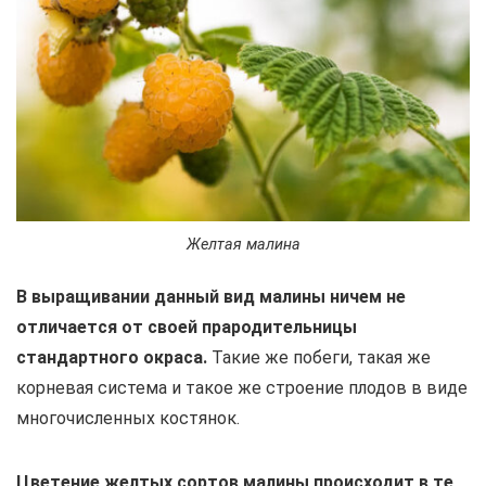
Желтая малина
В выращивании данный вид малины ничем не
отличается от своей прародительницы
стандартного окраса.
Такие же побеги, такая же
корневая система и такое же строение плодов в виде
многочисленных костянок.
Цветение желтых сортов малины происходит в те