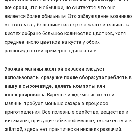
же сроки,
что и обычной, но считается, что оно
является более обильным. Это заблуждение возникло
от того, что у большинства сортов желтой малины в
кистях собрано большее количество цветков, хотя
среднее число цветков на кусте у обоих
разновидностей примерно одинаковое.
Урожай малины желтой окраски следует
использовать сразу же после сбора: употреблять в
пищу в сыром виде, делать компоты или
консервировать.
Варенье и ждемы из желтой
малины требует меньше сахара в процессе
приготовления. Все полезные свойства, вещества и
витамины, присущие обычной малине, также есть и в
жёлтой, здесь нет практически никаких различий.