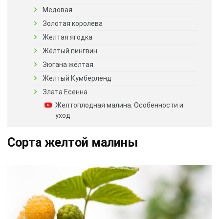
Медовая
Золотая королева
Желтая ягодка
Жёлтый пингвин
Зюгана жёлтая
Желтый Кумберленд
Злата Есенна
Желтоплодная малина. Особенности и
уход
Сорта желтой малины