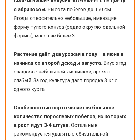
Своё название получил за схожесть по цвету
с абрикосом.
Высота побегов до 150 см.
Ягоды относительно небольшие, имеющие
форму тупого конуса (редко округло-овальной
формы), масса не более 3 г.
Растение даёт два урожая в году – в июне и
начиная со второй декады августа.
Вкус ягод
сладкий с небольшой кислинкой, аромат
слабый. За год культура дает порядка 3 кг с
одного куста.
Особенностью сорта является большое
количество порослевых побегов, из которых
в рост идут 3-4 штуки.
Остальные
рекомендуется удалять с обязательной