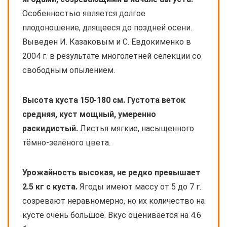
Особенностью является долгое
плодоношение, длящееся до поздней осени.
Выведен И. Казаковым и С. Евдокименко в
2004 г. в результате многолетней селекции со
свободным опылением.
Высота куста 150-180 см. Густота веток
средняя, куст мощный, умеренно
раскидистый.
Листья мягкие, насыщенного
тёмно-зелёного цвета.
Урожайность высокая, не редко превышает
2.5 кг с куста.
Ягоды имеют массу от 5 до 7 г.
созревают неравномерно, но их количество на
кусте очень большое. Вкус оценивается на 4.6