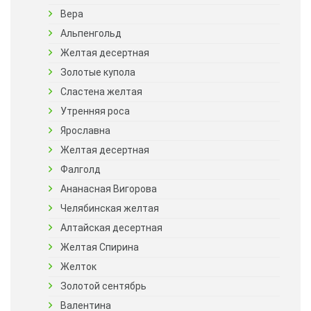
Вера
Альпенгольд
Желтая десертная
Золотые купола
Сластена желтая
Утренняя роса
Ярославна
Желтая десертная
Фалголд
Ананасная Вигорова
Челябинская желтая
Алтайская десертная
Желтая Спирина
Желток
Золотой сентябрь
Валентина