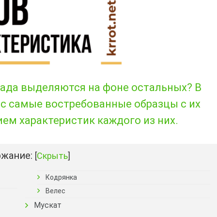
рада выделяются на фоне остальных? В
ас самые востребованные образцы с их
ем характеристик каждого из них.
жание:
[
Скрыть
]
Кодрянка
Велес
Мускат