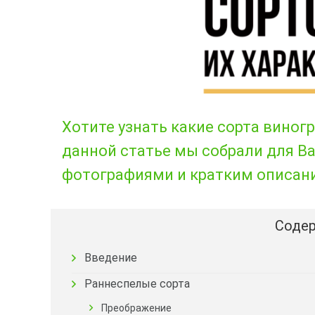
Хотите узнать какие сорта виног
данной статье мы собрали для В
фотографиями и кратким описани
Содер
Введение
Раннеспелые сорта
Преображение