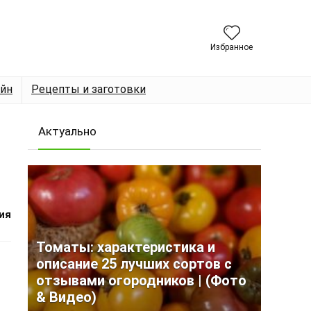
Избранное
йн
Рецепты и заготовки
Актуально
ия
Томаты: характеристика и
описание 25 лучших сортов с
отзывами огородников | (Фото
& Видео)