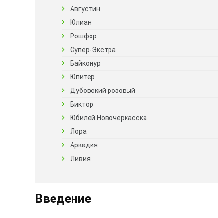
Августин
Юлиан
Рошфор
Супер-Экстра
Байконур
Юпитер
Дубовский розовый
Виктор
Юбилей Новочеркасска
Лора
Аркадия
Ливия
Введение