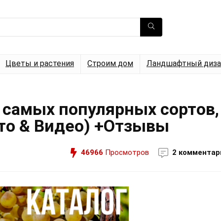
Цветы и растения
Строим дом
Ландшафтный диза
 самых популярных сортов,
ото & Видео) +Отзывы
46966
Просмотров
2 комментар