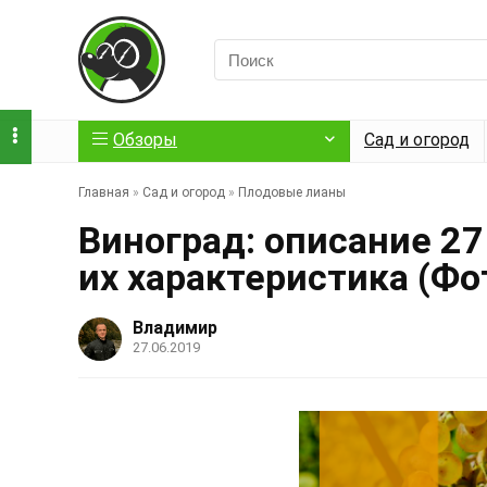
Обзоры
Сад и огород
Главная
»
Сад и огород
»
Плодовые лианы
Виноград: описание 27
их характеристика (Ф
Владимир
27.06.2019