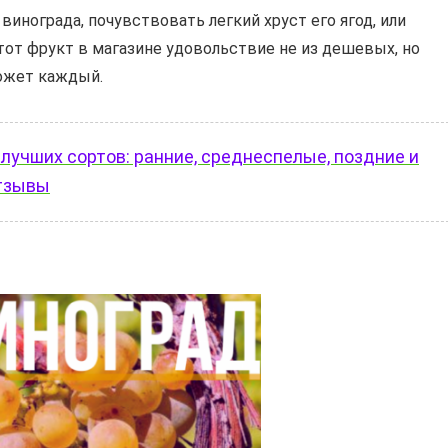
винограда, почувствовать легкий хруст его ягод, или
тот фрукт в магазине удовольствие не из дешевых, но
может каждый.
 лучших сортов: ранние, среднеспелые, поздние и
Отзывы