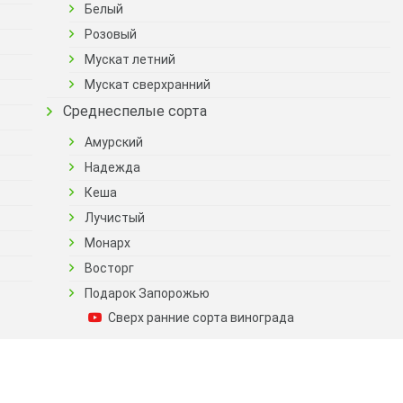
Белый
Розовый
Мускат летний
Мускат сверхранний
Среднеспелые сорта
Амурский
Надежда
Кеша
Лучистый
Монарх
Восторг
Подарок Запорожью
Сверх ранние сорта винограда