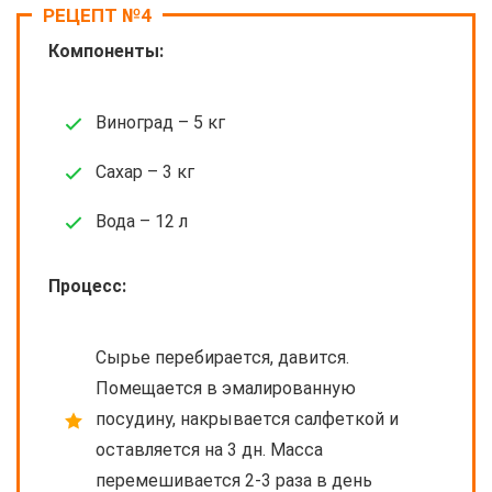
РЕЦЕПТ №4
Компоненты:
Виноград – 5 кг
Сахар – 3 кг
Вода – 12 л
Процесс:
Сырье перебирается, давится.
Помещается в эмалированную
посудину, накрывается салфеткой и
оставляется на 3 дн. Масса
перемешивается 2-3 раза в день