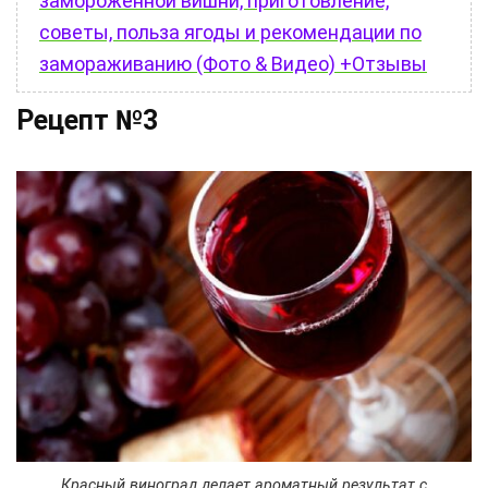
замороженной вишни, приготовление,
советы, польза ягоды и рекомендации по
замораживанию (Фото & Видео) +Отзывы
Рецепт №3
Красный виноград делает ароматный результат с