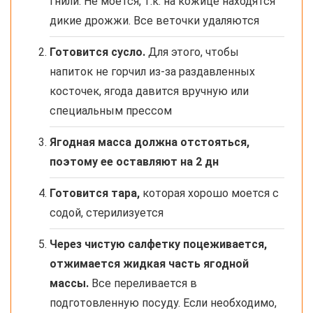
гнили. Не моется, т.к. на кожице находятся
дикие дрожжи. Все веточки удаляются
Готовится сусло.
Для этого, чтобы
напиток не горчил из-за раздавленных
косточек, ягода давится вручную или
специальным прессом
Ягодная масса должна отстояться,
поэтому ее оставляют на 2 дн
Готовится тара,
которая хорошо моется с
содой, стерилизуется
Через чистую салфетку поцеживается,
отжимается жидкая часть ягодной
массы.
Все переливается в
подготовленную посуду. Если необходимо,