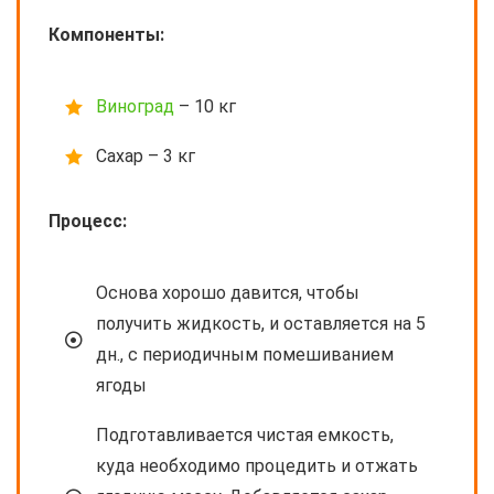
Компоненты:
Виноград
– 10 кг
Сахар – 3 кг
Процесс:
Основа хорошо давится, чтобы
получить жидкость, и оставляется на 5
дн., с периодичным помешиванием
ягоды
Подготавливается чистая емкость,
куда необходимо процедить и отжать