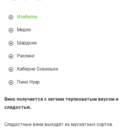
Изабелла
Мерло
Шардоне
Рислинг
Каберне Совиньон
Пино Нуар
Вино получается с легким терпковатым вкусом и
сладостью.
Сладостные вина выходят из мускатных сортов.