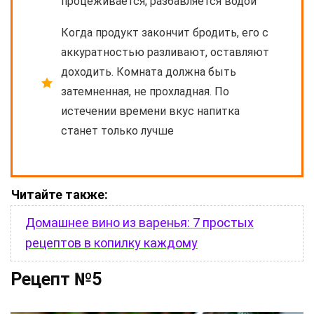
процеживается, разбавляется водой
Когда продукт закончит бродить, его с
аккуратностью разливают, оставляют
доходить. Комната должна быть
затемненная, не прохладная. По
истечении времени вкус напитка
станет только лучше
Читайте также:
Домашнее вино из варенья: 7 простых
рецептов в копилку каждому
Рецепт №5