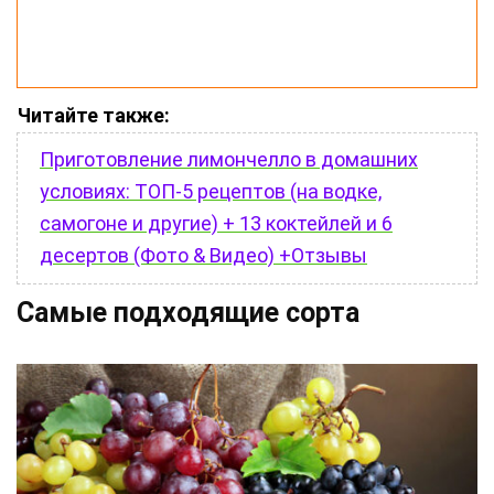
Читайте также:
Приготовление лимончелло в домашних
условиях: ТОП-5 рецептов (на водке,
самогоне и другие) + 13 коктейлей и 6
десертов (Фото & Видео) +Отзывы
Самые подходящие сорта