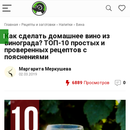
Главная
»
Рецепты и заготовки
»
Напитки
»
Вина
Как сделать домашнее вино из
винограда? ТОП-10 простых и
проверенных рецептов с
пояснениями
Маргарита Меркушева
02.03.2019
6889
Просмотров
0