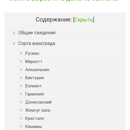
Содержание:
[
Скрыть
]
Общие сведения
Сорта винограда
Русвен
Маркетт
Алешенькин
Виктория
Вэлиант
Гармония
Денисовский
Жемчуг зала
Кристалл
Кишмиш