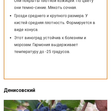
Они покрыты плотной кожицей. По цвету
они темно-синие. Мякоть сочная.
Грозди среднего и крупного размера. У
кистей средняя плотность. Формируется в
виде конуса.
Этот виноград устойчив к болезням и
морозам. Гармония выдерживает
температуру до -25 градусов.
Денисовский