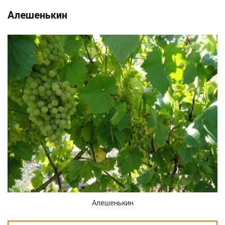
Алешенькин
Алешенькин