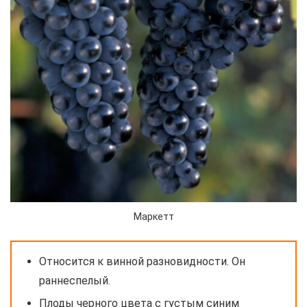
Маркетт
Относится к винной разновидности. Он
раннеспелый.
Плоды черного цвета с густым синим