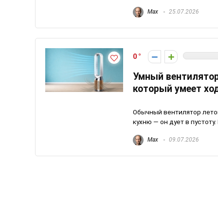
Max
25.07.2026
0
Умный вентилятор
который умеет ход
Обычный вентилятор летом
кухню — он дует в пустоту.
Max
09.07.2026