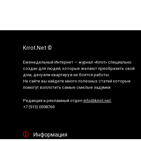
Krrot.Net ©
Еженедельный Интернет — журнал «Krrot» специально
создан для людей, которые желают преобразить свой
дом, дачу или квартиру и не боятся работы.
На сайте вы найдете много полезных статей которые
помогут воплотить самые смелые задумки.
Редакция и рекламный отдел
info@krrot.net
,
+7 (915) 0598769
Информация