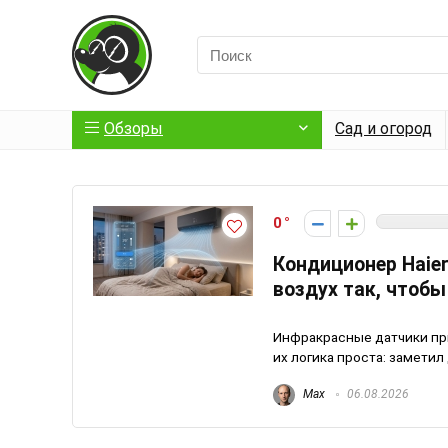
Обзоры
Сад и огород
0
Кондиционер Haier
воздух так, чтобы
Инфракрасные датчики при
их логика проста: заметил
Max
06.08.2026