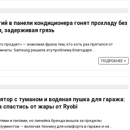
ий в панели кондиционера гонят прохладу без
я, задерживая грязь
о продует» — знакомая фраза тем, кто хоть раз прятался от
омнаты. Samsung решила эту проблему благодаря ...
ПОДРОБНЕЕ +
ятор с туманом и водяная пушка для гаража:
 спастись от жары от Ryobi
елями и пилами, но линейка бренда вышла за пределы
ументов — включая технику для комфорта в гараже и на ...