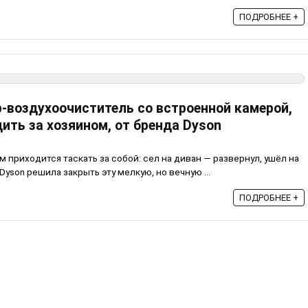
ПОДРОБНЕЕ +
-воздухоочиститель со встроенной камерой,
ить за хозяином, от бренда Dyson
 приходится таскать за собой: сел на диван — развернул, ушёл на
 Dyson решила закрыть эту мелкую, но вечную ...
ПОДРОБНЕЕ +