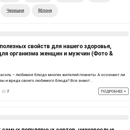
Черешня
Яблоня
 полезных свойств для нашего здоровья,
ля организма женщин и мужчин (Фото &
Фасоль – любимое блюдо многих жителей планеты. А осознают ли
ы и вреда своего любимого блюда? Все знают ...
3
ПОДРОБНЕЕ +
3 самых популярных сортов, низкорослые,