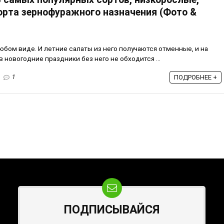
орта зернофуражного назначения (Фото &
юбом виде. И летние салаты из него получаются отменные, и на
в новогодние праздники без него не обходится ...
1
ПОДРОБНЕЕ +
ПОДПИСЫВАЙСЯ