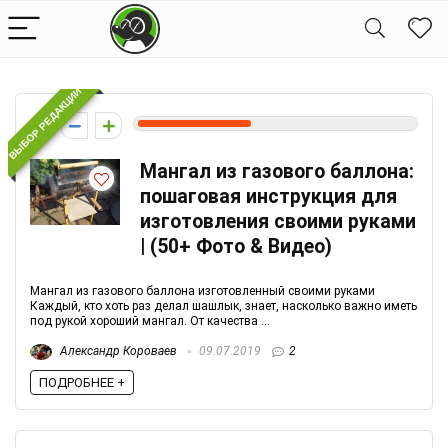
ВЫБОР РЕДАКЦИИ
4
Мангал из газового баллона:
пошаговая инструкция для
изготовления своими руками
| (50+ Фото & Видео)
Мангал из газового баллона изготовленный своими руками
Каждый, кто хоть раз делал шашлык, знает, насколько важно иметь
под рукой хороший мангал. От качества ...
Александр Короваев
09.07.2019
2
ПОДРОБНЕЕ +