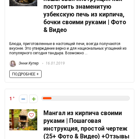
построить знаменитую
узбекскую печь из кирпича,
бочки своими руками | Фото
& Видео
Блюда, приготовленные в настоящей печи, всегда получаются
вкуснее. Это утверждение верно и для национальных угощений из
популярного сегодня тандыра. Возможно ...
Энни Купер
16.01.2019
ПОДРОБНЕЕ +
1
Мангал из кирпича своими
руками | Пошаговая
инструкция, простой чертеж
(25+ Фото & Видео) +Отзывы