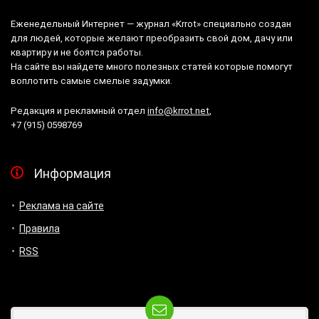
Еженедельный Интернет — журнал «Krrot» специально создан
для людей, которые желают преобразить свой дом, дачу или
квартиру и не боятся работы.
На сайте вы найдете много полезных статей которые помогут
воплотить самые смелые задумки.
Редакция и рекламный отдел
info@krrot.net
,
+7 (915) 0598769
Информация
Реклама на сайте
Правила
RSS