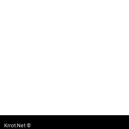
Krrot.Net ©