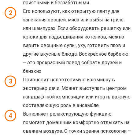
приятными и беззаботными
Его используют, как открытую плиту для
2
запекания овощей, мяса или рыбы на гриле
или шампурах. Если оборудовать решетку или
крюки для подвешивания котелков, можно
варить овощные супы, уху, готовить плов и
другие вкусные блюда. Воскресное барбекю
– это прекрасный повод собрать друзей и
близких
Привносит неповторимую изюминку в
3
экстерьер дачи. Может выступать центром
ландшафтной композиции или играть важную
составляющую роль в ансамбле
Выполняет релаксирующую функцию,
4
помогает домашним комфортно отдыхать на
свежем воздухе. С точки зрения психологии –