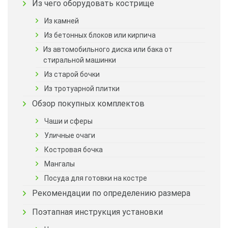
Из чего оборудовать кострище
Из камней
Из бетонных блоков или кирпича
Из автомобильного диска или бака от
стиральной машинки
Из старой бочки
Из тротуарной плитки
Обзор покупных комплектов
Чаши и сферы
Уличные очаги
Костровая бочка
Мангалы
Посуда для готовки на костре
Рекомендации по определению размера
Поэтапная инструкция установки