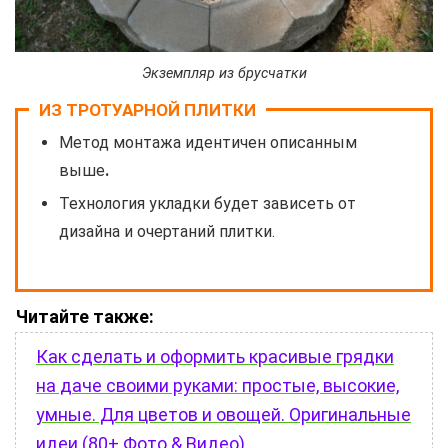
Экземпляр из брусчатки
ИЗ ТРОТУАРНОЙ ПЛИТКИ
Метод монтажа идентичен описанным
выше
.
Технология укладки будет зависеть от
дизайна и очертаний плитки.
Читайте также:
Как сделать и оформить красивые грядки
на даче своими руками: простые, высокие,
умные. Для цветов и овощей. Оригинальные
идеи (80+ Фото & Видео)