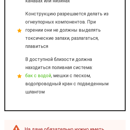
канавах или низинах
Конструкцию разрешается делать из
огнеупорных компонентов. При
горении они не должны выделять
токсические запахи, разлагаться,
плавиться
В доступной близости должна
находиться поливная система:
бак с водой
, мешки с песком,
водопроводный кран с подведенным
шлангом
На даче обязательно нужно иметь