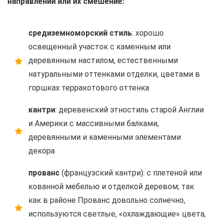
направлений или их смешение:
средиземноморский стиль
: хорошо
освещенный участок с каменным или
деревянным настилом, естественными
натуральными оттенками отделки, цветами в
горшках терракотового оттенка
кантри
: деревенский этностиль старой Англии
и Америки с массивными балками,
деревянными и каменными элементами
декора
прованс
(французский кантри): с плетеной или
кованной мебелью и отделкой деревом; так
как в районе Прованс довольно солнечно,
используются светлые, «охлаждающие» цвета,