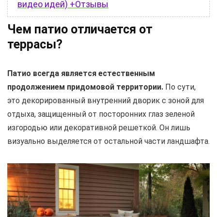
видео идей) +Отзывы
Чем патио отличается от
террасы?
Патио всегда является естественным
продолжением придомовой территории.
По сути,
это декорированный внутренний дворик с зоной для
отдыха, защищенный от посторонних глаз зеленой
изгородью или декоративной решеткой. Он лишь
визуально выделяется от остальной части ландшафта.