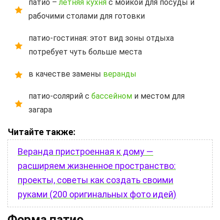
патио –
летняя кухня
с мойкой для посуды и
рабочими столами для готовки
патио-гостиная: этот вид зоны отдыха
потребует чуть больше места
в качестве замены
веранды
патио-солярий с
бассейном
и местом для
загара
Читайте также:
Веранда пристроенная к дому —
расширяем жизненное пространство:
проекты, советы как создать своими
руками (200 оригинальных фото идей)
Форма патио