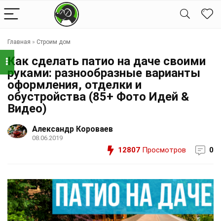
Главная
»
Строим дом
Как сделать патио на даче своими
руками: разнообразные варианты
оформления, отделки и
обустройства (85+ Фото Идей &
Видео)
Александр Короваев
08.06.2019
12807
Просмотров
0