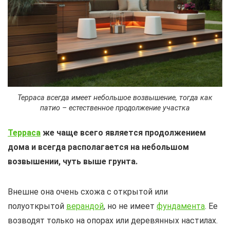
Терраса всегда имеет небольшое возвышение, тогда как
патио – естественное продолжение участка
Терраса
же чаще всего является продолжением
дома и всегда располагается на небольшом
возвышении, чуть выше грунта.
Внешне она очень схожа с открытой или
полуоткрытой
верандой
, но не имеет
фундамента
. Ее
возводят только на опорах или деревянных настилах.