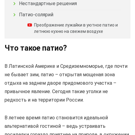
Нестандартные решения
Патио-солярий
Преображение лужайки в уютное патио и
летнюю кухню на свежем воздухе
Что такое патио?
В Латинской Америке и Средиземноморье, где почти
не бывает зим, патио – открытая мощеная зона
отдыха на заднем дворе придомового участка –
привычное явление. Сегодня такие уголки не
редкость и на территории России.
В летнее время патио становится идеальной
альтернативой гостиной – ведь устраивать
посиделки гораздо приятнее на природе, в окружении