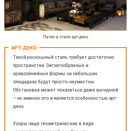
Патио в стиле арт-деко
АРТ-ДЕКО
Такой роскошный стиль требует достаточно
пространства. Зигзагообразные и
криволинейные формы на небольших
площадках будут просто неуместны.
Обстановка может показаться даже вычурной
– но именно это и является особенностью арт-
деко.
Узоры чаще геометрические в виде