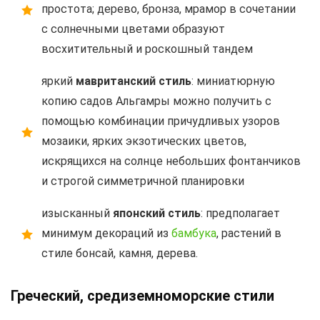
простота; дерево, бронза, мрамор в сочетании
с солнечными цветами образуют
восхитительный и роскошный тандем
яркий
мавританский стиль
: миниатюрную
копию садов Альгамры можно получить с
помощью комбинации причудливых узоров
мозаики, ярких экзотических цветов,
искрящихся на солнце небольших фонтанчиков
и строгой симметричной планировки
изысканный
японский стиль
: предполагает
минимум декораций из
бамбука
, растений в
стиле бонсай, камня, дерева.
Греческий, средиземноморские стили