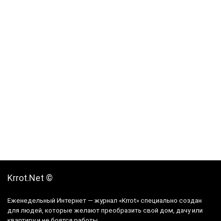
Krrot.Net ©
Еженедельный Интернет — журнал «Krrot» специально создан
для людей, которые желают преобразить свой дом, дачу или
квартиру и не боятся работы.