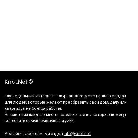
Krrot.Net ©
Еженедельный Интернет — журнал «Krrot» специально создан
для людей, которые желают преобразить свой дом, дачу или
квартиру и не боятся работы.
На сайте вы найдете много полезных статей которые помогут
воплотить самые смелые задумки.
Редакция и рекламный отдел
info@krrot.net
,