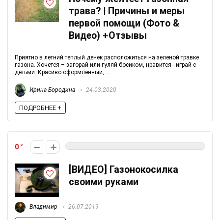
трава? | Причины и меры
первой помощи (Фото &
Видео) +Отзывы
Приятно в летний теплый денек расположиться на зеленой травке
газона. Хочется – загорай или гуляй босиком, нравится - играй с
детьми. Красиво оформленный, ...
Ирина Бородина
24.03.2020
ПОДРОБНЕЕ +
0
[ВИДЕО] Газонокосилка
своими руками
Владимир
26.07.2019