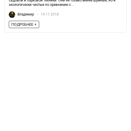
садовой и парковой техники. Они не только менее шумные, но и
экологически чистые по сравнению с ...
Владимир
14.11.2018
ПОДРОБНЕЕ +