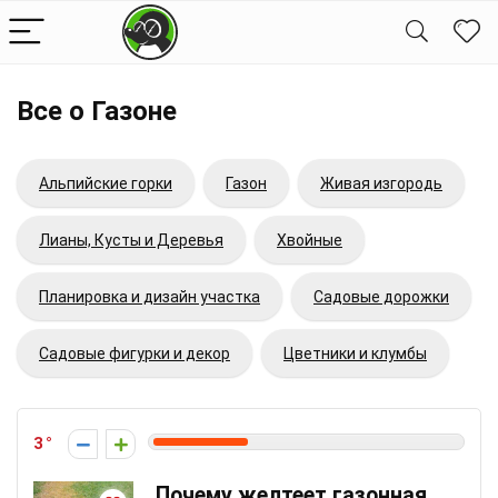
Все о Газоне
Альпийские горки
Газон
Живая изгородь
Лианы, Кусты и Деревья
Хвойные
Планировка и дизайн участка
Садовые дорожки
Садовые фигурки и декор
Цветники и клумбы
3
Почему желтеет газонная