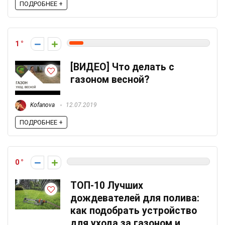
ПОДРОБНЕЕ +
1
[ВИДЕО] Что делать с
газоном весной?
Kofanova
12.07.2019
ПОДРОБНЕЕ +
0
ТОП-10 Лучших
дождевателей для полива:
как подобрать устройство
для ухода за газоном и