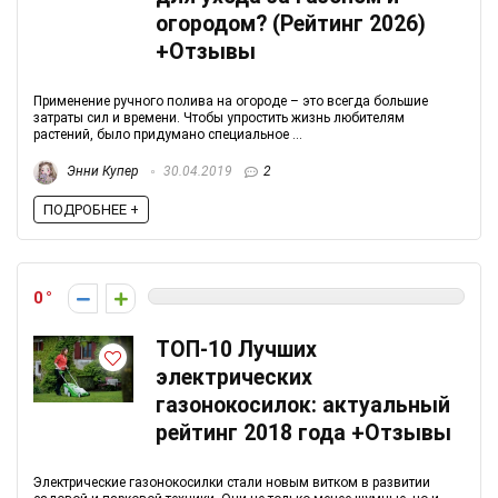
огородом? (Рейтинг 2026)
+Отзывы
Применение ручного полива на огороде – это всегда большие
затраты сил и времени. Чтобы упростить жизнь любителям
растений, было придумано специальное ...
Энни Купер
30.04.2019
2
ПОДРОБНЕЕ +
0
ТОП-10 Лучших
электрических
газонокосилок: актуальный
рейтинг 2018 года +Отзывы
Электрические газонокосилки стали новым витком в развитии