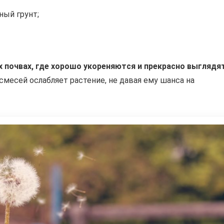
ный грунт;
 почвах, где хорошо укореняются и прекрасно выглядят
месей ослабляет растение, не давая ему шанса на