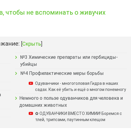
в, чтобы не вспоминать о живучих
жание:
[
Скрыть
]
№3 Химические препараты или гербициды-
убийцы
№4 Профилактические меры борьбы
Одуванчики - многоголовая Гидра в наших
садах. Как её убить и ещё о многом понемногу
а
Немного о пользе одуванчиков для человека и
домашних животных
✿ ОДУВАНЧИКИ ВМЕСТО ХИМИИ! Боремся с
тлей, трипсами, паутинным клещом