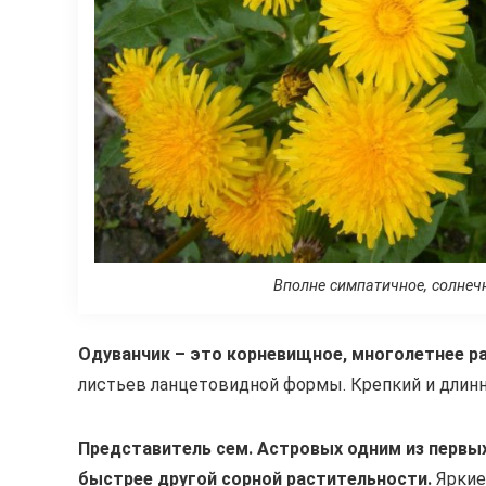
Вполне симпатичное, солнеч
Одуванчик – это корневищное, многолетнее ра
листьев ланцетовидной формы. Крепкий и длинны
Представитель сем. Астровых одним из первых
быстрее другой сорной растительности.
Яркие