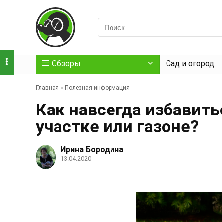
Обзоры
Сад и огород
Главная
»
Полезная информация
Как навсегда избавить
участке или газоне?
Ирина Бородина
13.04.2020