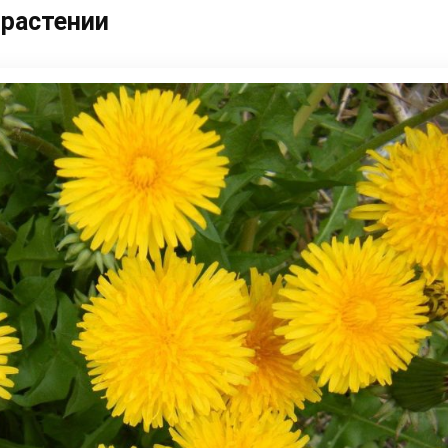
 растении