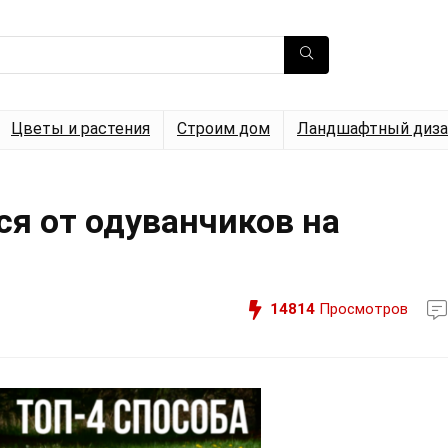
Цветы и растения
Строим дом
Ландшафтный диза
ся от одуванчиков на
14814
Просмотров