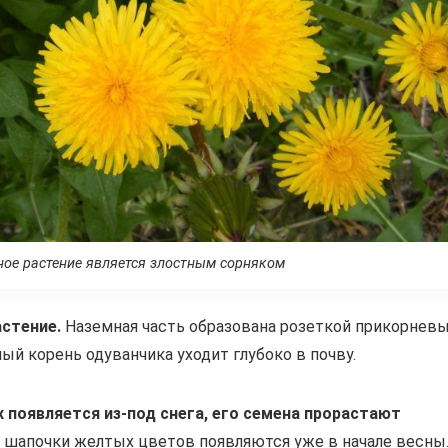
ное растение является злостным сорняком
стение.
Наземная часть образована розеткой прикорнев
й корень одуванчика уходит глубоко в почву.
 появляется из-под снега, его семена прорастают
 шапочки желтых цветов появляются уже в начале весны