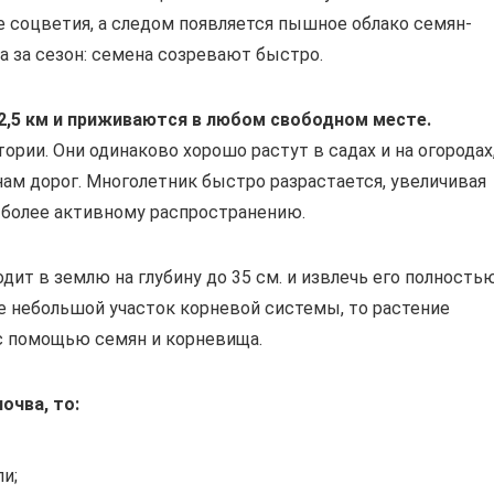
е соцветия, а следом появляется пышное облако семян-
а за сезон: семена созревают быстро.
2,5 км и приживаются в любом свободном месте.
ории. Они одинаково хорошо растут в садах и на огородах
нам дорог. Многолетник быстро разрастается, увеличивая
е более активному распространению.
ит в землю на глубину до 35 см. и извлечь его полность
же небольшой участок корневой системы, то растение
с помощью семян и корневища.
очва, то:
и;