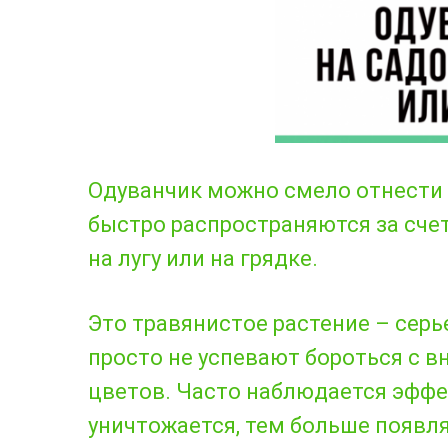
Одуванчик можно смело отнести
быстро распространяются за сче
на лугу или на грядке.
Это травянистое растение – серь
просто не успевают бороться с
цветов. Часто наблюдается эффек
уничтожается, тем больше появля