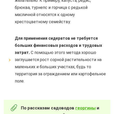
желательно. К примеру, капуста, редис,
брюква, турнепс и горчица с редькой
масличной относятся к одному
крестоцветному семейству.
Для применения сидератов не требуется
больших финансовых расходов и трудовых
затрат.
С помощью этого метода хорошо
заглушается рост сорной растительности на
маленьких и больших участках, будь то
территория за ограждением или картофельное
поле.
По рассказам садоводов
георгины
и