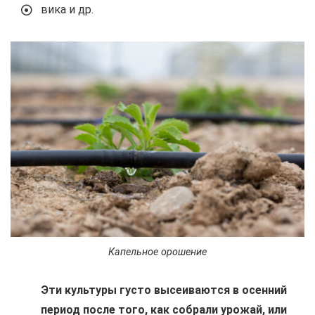
вика и др.
Капельное орошение
Эти культуры густо высеиваются в осенний
период после того, как собрали урожай, или