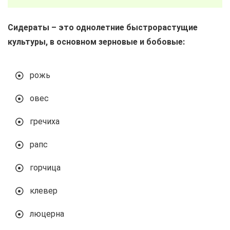
Сидераты – это однолетние быстрорастущие
культуры, в основном зерновые и бобовые:
рожь
овес
гречиха
рапс
горчица
клевер
люцерна