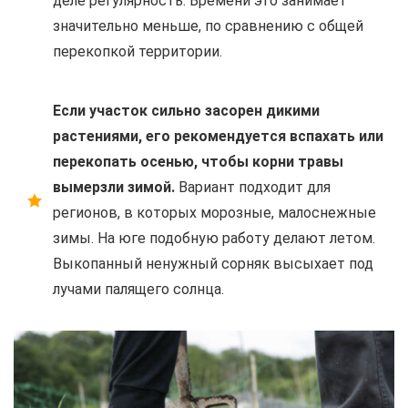
деле регулярность. Времени это занимает
значительно меньше, по сравнению с общей
перекопкой территории.
Если участок сильно засорен дикими
растениями, его рекомендуется вспахать или
перекопать осенью, чтобы корни травы
вымерзли зимой.
Вариант подходит для
регионов, в которых морозные, малоснежные
зимы. На юге подобную работу делают летом.
Выкопанный ненужный сорняк высыхает под
лучами палящего солнца.