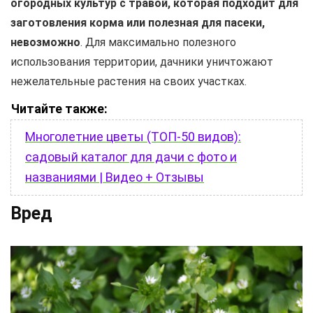
огородных культур с травой, которая подходит для
заготовления корма или полезная для пасеки,
невозможно
. Для максимально полезного
использования территории, дачники уничтожают
нежелательные растения на своих участках.
Читайте также:
Многолетние цветы (ТОП-50 видов):
садовый каталог для дачи с фото и
названиями | Видео + Отзывы
Вред