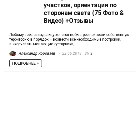
участков, ориентация по
сторонам света (75 Фото &
Видео) +Отзывы
Любому землевладельцу хочется побыстрее привести собственную
территорию в порядок – возвести все необходимые постройки,
выкорчевать мешающие кустарники, ...
Александр Короваев
22.06.2018
3
ПОДРОБНЕЕ +