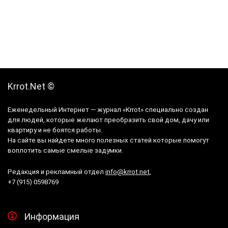
Krrot.Net ©
Еженедельный Интернет — журнал «Krrot» специально создан
для людей, которые желают преобразить свой дом, дачу или
квартиру и не боятся работы.
На сайте вы найдете много полезных статей которые помогут
воплотить самые смелые задумки.
Редакция и рекламный отдел
info@krrot.net
,
+7 (915) 0598769
Информация