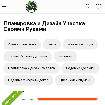
Планировка и Дизайн Участка
Своими Руками
Альпийские горки
Газон
Живая изгородь
Лианы, Кусты и Деревья
Хвойные
Планировка и дизайн участка
Садовые дорожки
Садовые фигурки и декор
Цветники и клумбы
ВЫБОР РЕДАКЦИИ
10