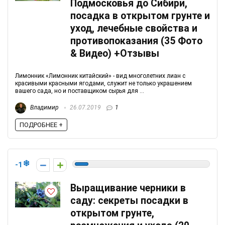
Подмосковья до Сибири,
посадка в открытом грунте и
уход, лечебные свойства и
противопоказания (35 Фото
& Видео) +Отзывы
Лимонник «Лимонник китайский» - вид многолетних лиан с
красивыми красными ягодами, служит не только украшением
вашего сада, но и поставщиком сырья для ...
Владимир
26.07.2019
1
ПОДРОБНЕЕ +
-1
Выращивание черники в
саду: секреты посадки в
открытом грунте,