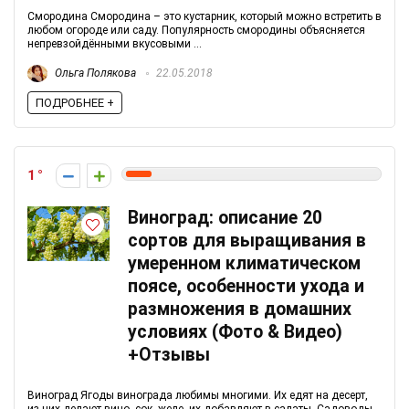
Смородина Смородина – это кустарник, который можно встретить в
любом огороде или саду. Популярность смородины объясняется
непревзойдёнными вкусовыми ...
Ольга Полякова
22.05.2018
ПОДРОБНЕЕ +
1
Виноград: описание 20
сортов для выращивания в
умеренном климатическом
поясе, особенности ухода и
размножения в домашних
условиях (Фото & Видео)
+Отзывы
Виноград Ягоды винограда любимы многими. Их едят на десерт,