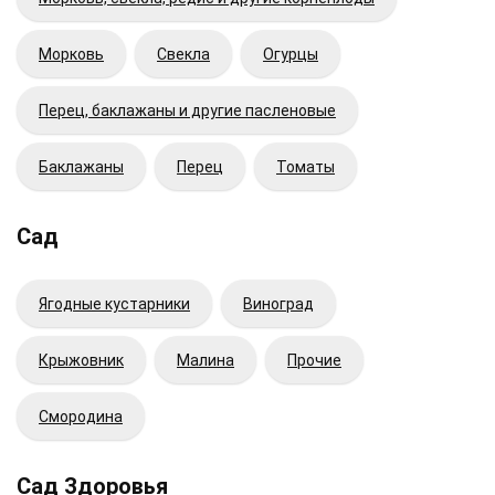
Морковь
Свекла
Огурцы
Перец, баклажаны и другие пасленовые
Баклажаны
Перец
Томаты
Сад
Ягодные кустарники
Виноград
Крыжовник
Малина
Прочие
Смородина
Сад Здоровья