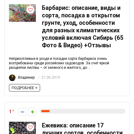
Барбарис: описание, виды и
сорта, посадка в открытом
грунте, уход, особенности
для разных климатических
условий включая Сибирь (65
Фото & Видео) +Отзывы
Неприхотливые в уходе и посадке сорта барбариса очень
востребованы среди российских садоводов. За счет яркой
расцветки листвы – от зеленого и желтого, до ...
Владимир
21.06.2019
ПОДРОБНЕЕ +
1
Ежевика: описание 17
лучших сортов, особенности