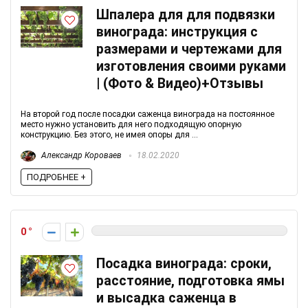
Шпалера для для подвязки
винограда: инструкция с
размерами и чертежами для
изготовления своими руками
| (Фото & Видео)+Отзывы
На второй год после посадки саженца винограда на постоянное
место нужно установить для него подходящую опорную
конструкцию. Без этого, не имея опоры для ...
Александр Короваев
18.02.2020
ПОДРОБНЕЕ +
0
Посадка винограда: сроки,
расстояние, подготовка ямы
и высадка саженца в