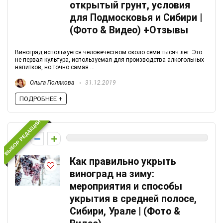
открытый грунт, условия
для Подмосковья и Сибири |
(Фото & Видео) +Отзывы
Виноград используется человечеством около семи тысяч лет. Это
не первая культура, используемая для производства алкогольных
напитков, но точно самая ...
Ольга Полякова
31.12.2019
ПОДРОБНЕЕ +
ВЫБОР РЕДАКЦИИ
0
Как правильно укрыть
виноград на зиму:
мероприятия и способы
укрытия в средней полосе,
Сибири, Урале | (Фото &