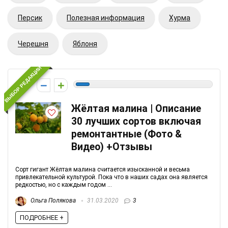
Персик
Полезная информация
Хурма
Черешня
Яблоня
ВЫБОР РЕДАКЦИИ
-1
Жёлтая малина | Описание
30 лучших сортов включая
ремонтантные (Фото &
Видео) +Отзывы
Сорт гигант Жёлтая малина считается изысканной и весьма
привлекательной культурой. Пока что в наших садах она является
редкостью, но с каждым годом ...
Ольга Полякова
31.03.2020
3
ПОДРОБНЕЕ +