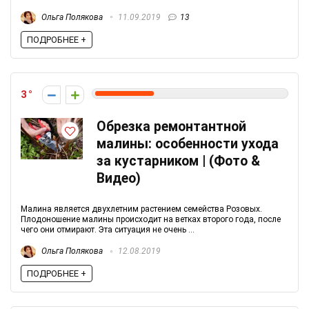
Ольга Полякова
11.09.2019
13
ПОДРОБНЕЕ +
3
Обрезка ремонтантной
малины: особенности ухода
за кустарником | (Фото &
Видео)
Малина является двухлетним растением семейства Розовых.
Плодоношение малины происходит на ветках второго года, после
чего они отмирают. Эта ситуация не очень ...
Ольга Полякова
12.08.2019
ПОДРОБНЕЕ +