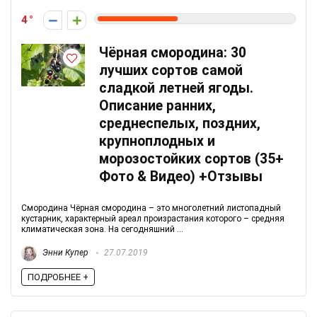
4
Чёрная смородина: 30
лучших сортов самой
сладкой летней ягоды.
Описание ранних,
среднеспелых, поздних,
крупноплодных и
морозостойких сортов (35+
Фото & Видео) +Отзывы
Смородина Чёрная смородина – это многолетний листопадный
кустарник, характерный ареал произрастания которого – средняя
климатическая зона. На сегодняшний ...
Энни Купер
27.07.2019
ПОДРОБНЕЕ +