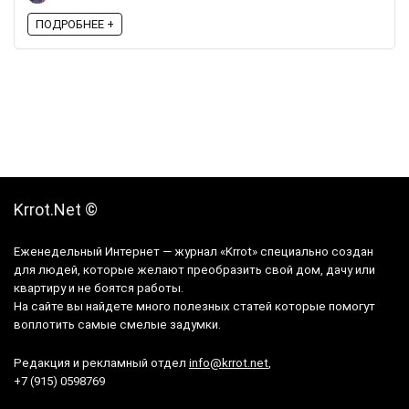
ПОДРОБНЕЕ +
Krrot.Net ©
Еженедельный Интернет — журнал «Krrot» специально создан
для людей, которые желают преобразить свой дом, дачу или
квартиру и не боятся работы.
На сайте вы найдете много полезных статей которые помогут
воплотить самые смелые задумки.
Редакция и рекламный отдел
info@krrot.net
,
+7 (915) 0598769