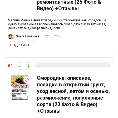
ремонтантных (25 Фото &
Видео) +Отзывы
Малина Малина является одним из старожилов наших садов. Её
культивирование в Европе началось около двух тысяч лет назад.
Поначалу её дикие разновидности ...
Ольга Полякова
28.05.2018
ПОДРОБНЕЕ +
0
Смородина: описание,
посадка в открытый грунт,
уход весной, летом и осенью,
размножение, популярные
сорта (23 Фото & Видео)
+Отзывы