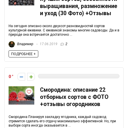
выращивания, размножение
и уход (30 Фото) +Отзывы
На сегодня описано около двухсот разновидностей сортов
культурной ежевики. С ежевикой знакомы многие садоводы. Да и в
природе она встречается достаточно ...
Владимир
17.06.2019
2
ПОДРОБНЕЕ +
0
Смородина: описание 22
отборных сортов с ФОТО
+отзывы огородников
Смородина Планируя закладку ягодника, каждый садовод
стремится сделать его отдачу максимально эффективной. Но, при
выборе сорта иногда оказывается в ...