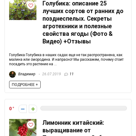
Голубика: описание 25
лучших сортов от ранних до
позднеспелых. Секреты
агротехники и полезные
свойства ягоды (Фото &
Видео) +Отзывы
Голубика Голубика в наших садах еще не так распространена, как
малина или смородина. И напрасно! Мы расскажем, почему стоит
посадить это растение на ...
Владимир
26.07.2019
11
ПОДРОБНЕЕ +
0
Лимонник китайский:
выращивание от