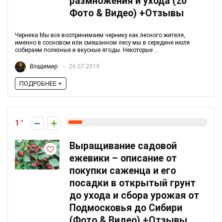
размножения и ухода (20
Фото & Видео) +Отзывы
Черника Мы все воспринимаем чернику как лесного жителя,
именно в сосновом или смешанном лесу мы в середине июля
собираем полезные и вкусные ягоды. Некоторые ...
Владимир
26.07.2019
ПОДРОБНЕЕ +
1
Выращивание садовой
ежевики – описание от
покупки саженца и его
посадки в открытый грунт
до ухода и сбора урожая от
Подмосковья до Сибири
(Фото & Видео) +Отзывы