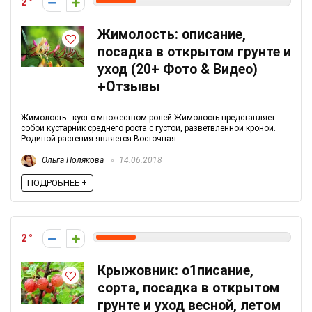
2
Жимолость: описание,
посадка в открытом грунте и
уход (20+ Фото & Видео)
+Отзывы
Жимолость - куст с множеством ролей Жимолость представляет
собой кустарник среднего роста с густой, разветвлённой кроной.
Родиной растения является Восточная ...
Ольга Полякова
14.06.2018
ПОДРОБНЕЕ +
2
Крыжовник: о1писание,
сорта, посадка в открытом
грунте и уход весной, летом