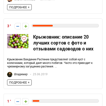
ПОДРОБНЕЕ +
3
Крыжовник: описание 20
лучших сортов с фото и
отзывами садоводов о них
Крыжовник Введение Растение представляет собой куст с
колючками, который дает много побегов. Часто это приводит к
чрезмерному загущению растения. ...
Владимир
25.06.2019
ПОДРОБНЕЕ +
1