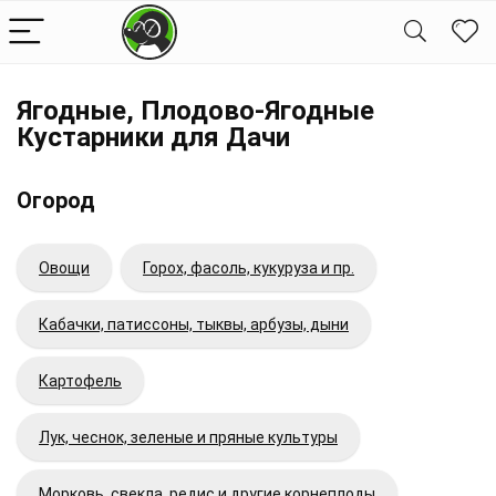
Ягодные, Плодово-Ягодные
Кустарники для Дачи
Огород
Овощи
Горох, фасоль, кукуруза и пр.
Кабачки, патиссоны, тыквы, арбузы, дыни
Картофель
Лук, чеснок, зеленые и пряные культуры
Морковь, свекла, редис и другие корнеплоды