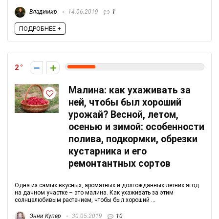
Владимир
14.06.2019
1
ПОДРОБНЕЕ +
2
Малина: как ухаживать за
ней, чтобы был хороший
урожай? Весной, летом,
осенью и зимой: особенности
полива, подкормки, обрезки
кустарника и его
ремонтантных сортов
Одна из самых вкусных, ароматных и долгожданных летних ягод
на дачном участке – это малина. Как ухаживать за этим
солнцелюбивым растением, чтобы был хороший ...
Энни Купер
30.05.2019
10