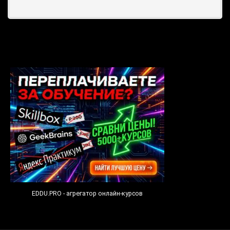
EDDU.PRO - агрегатор онлайн-курсов