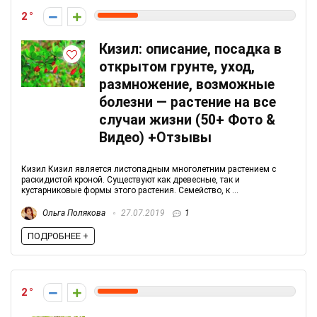
2
Кизил: описание, посадка в
открытом грунте, уход,
размножение, возможные
болезни — растение на все
случаи жизни (50+ Фото &
Видео) +Отзывы
Кизил Кизил является листопадным многолетним растением с
раскидистой кроной. Существуют как древесные, так и
кустарниковые формы этого растения. Семейство, к ...
Ольга Полякова
27.07.2019
1
ПОДРОБНЕЕ +
2