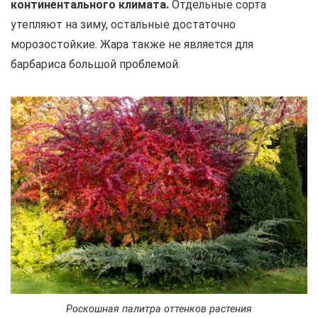
континентального климата.
Отдельные сорта
утепляют на зиму, остальные достаточно
морозостойкие. Жара также не является для
барбариса большой проблемой.
Роскошная палитра оттенков растения