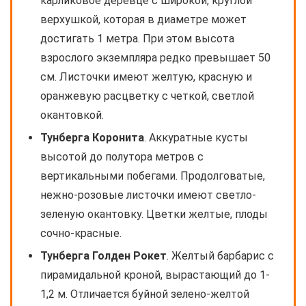
карликовое деревце с широкой, круглой
верхушкой, которая в диаметре может
достигать 1 метра. При этом высота
взрослого экземпляра редко превышает 50
см. Листочки имеют желтую, красную и
оранжевую расцветку с четкой, светлой
окантовкой.
Тунберга Коронита
. Аккуратные кусты
высотой до полутора метров с
вертикальными побегами. Продолговатые,
нежно-розовые листочки имеют светло-
зеленую окантовку. Цветки желтые, плоды
сочно-красные.
Тунберга Голден Рокет
. Желтый барбарис с
пирамидальной кроной, вырастающий до 1-
1,2 м. Отличается буйной зелено-желтой