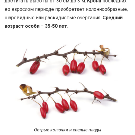
достигать высоты от 30 см до 3 м.
Крона
последних
во взрослом периоде приобретает колоннообразные,
шаровидные или раскидистые очертания.
Средний
возраст особи – 35-50 лет.
Острые колючки и спелые плоды