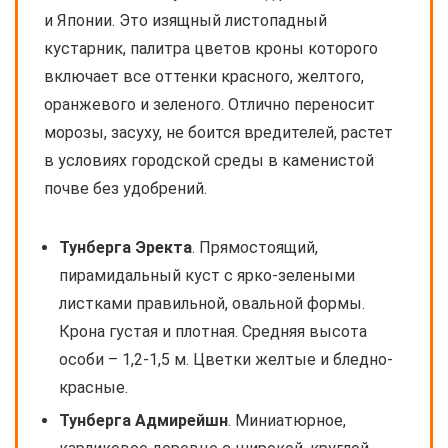
и Японии. Это изящный листопадный
кустарник, палитра цветов кроны которого
включает все оттенки красного, желтого,
оранжевого и зеленого. Отлично переносит
морозы, засуху, не боится вредителей, растет
в условиях городской среды в каменистой
почве без удобрений.
Тунберга Эректа
. Прямостоящий,
пирамидальный куст с ярко-зелеными
листками правильной, овальной формы.
Крона густая и плотная. Средняя высота
особи – 1,2-1,5 м. Цветки желтые и бледно-
красные.
Тунберга Адмирейшн
. Миниатюрное,