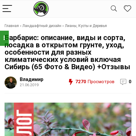
Главная
»
Ландшафтный дизайн
»
Лианы, Кусты и Деревья
Барбарис: описание, виды и сорта,
посадка в открытом грунте, уход,
особенности для разных
климатических условий включая
Сибирь (65 Фото & Видео) +Отзывы
Владимир
7270
Просмотров
0
21.06.2019