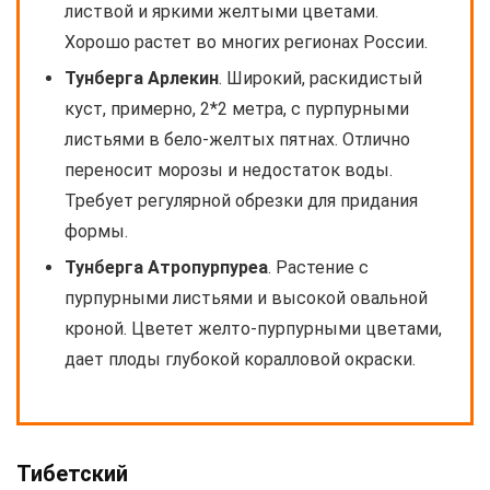
листвой и яркими желтыми цветами.
Хорошо растет во многих регионах России.
Тунберга Арлекин
. Широкий, раскидистый
куст, примерно, 2*2 метра, с пурпурными
листьями в бело-желтых пятнах. Отлично
переносит морозы и недостаток воды.
Требует регулярной обрезки для придания
формы.
Тунберга Атропурпуреа
. Растение с
пурпурными листьями и высокой овальной
кроной. Цветет желто-пурпурными цветами,
дает плоды глубокой коралловой окраски.
Тибетский