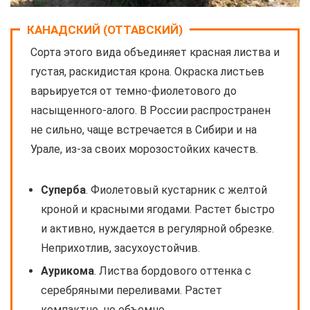
КАНАДСКИЙ (ОТТАВСКИЙ)
Сорта этого вида объединяет красная листва и
густая, раскидистая крона. Окраска листьев
варьируется от темно-фиолетового до
насыщенного-алого. В России распространен
не сильно, чаще встречается в Сибири и на
Урале, из-за своих морозостойких качеств.
Суперба
. Фиолетовый кустарник с желтой
кроной и красными ягодами. Растет быстро
и активно, нуждается в регулярной обрезке.
Неприхотлив, засухоустойчив.
Аурикома
. Листва бордового оттенка с
серебряными переливами. Растет
компактно, но объемно.