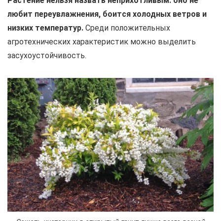
Растение нельзя назвать неприхотливым: оно не
любит переувлажнения, боится холодных ветров и
низких температур.
Среди положительных
агротехнических характеристик можно выделить
засухоустойчивость.