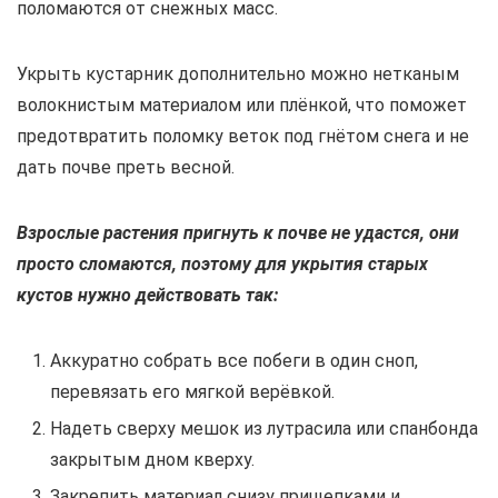
поломаются от снежных масс.
Укрыть кустарник дополнительно можно нетканым
волокнистым материалом или плёнкой, что поможет
предотвратить поломку веток под гнётом снега и не
дать почве преть весной.
Взрослые растения пригнуть к почве не удастся, они
просто сломаются, поэтому для укрытия старых
кустов нужно действовать так:
Аккуратно собрать все побеги в один сноп,
перевязать его мягкой верёвкой.
Надеть сверху мешок из лутрасила или спанбонда
закрытым дном кверху.
Закрепить материал снизу прищепками и