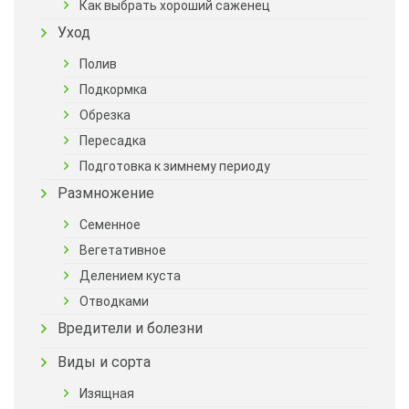
Как выбрать хороший саженец
Уход
Полив
Подкормка
Обрезка
Пересадка
Подготовка к зимнему периоду
Размножение
Семенное
Вегетативное
Делением куста
Отводками
Вредители и болезни
Виды и сорта
Изящная