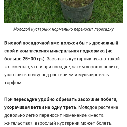
Молодой кустарник нормально переносит пересадку
В новой посадочной яме должен быть дренажный
слой и комплексная минеральная подкормка (не
больше 25–30 гр.).
Засыпать кустарник нужно такой
же смесью, что и при посадке, затем хорошо полить,
уплотнить почву под растением и мульчировать
торфом.
При пересадке удобно обрезать засохшие побеги,
укорачивая ветки на одну треть
. Молодое растение
довольно легко переносит изменение «места
жительства», взрослый кустарник может болеть.