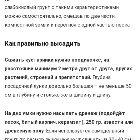
слабокислый грунт с такими характеристиками
можно самостоятельно, смешав по две части
компостной земли и перегноя с одной частью песка.
Как правильно высадить
Сажать кустарники нужно поодиночке, на
расстоянии минимум 2 метра друг от друга, других
растений, строений и препятствий.
Глубина
посадочной лунки довольно большая – не меньше 50
см в глубину и столько же в ширину и длину.
На дно ямки нужно насыпать дренаж (подойдёт
песок, битый кирпич, керамзит), 250 гр. извести или
древесную золу.
Если используется самодельный
грунт, то размер лунки нужно увеличить на 30–40 см.