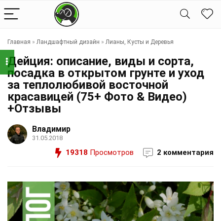
Главная
»
Ландшафтный дизайн
»
Лианы, Кусты и Деревья
Дейция: описание, виды и сорта,
посадка в открытом грунте и уход
за теплолюбивой восточной
красавицей (75+ Фото & Видео)
+Отзывы
Владимир
31.05.2018
19318
Просмотров
2 комментария