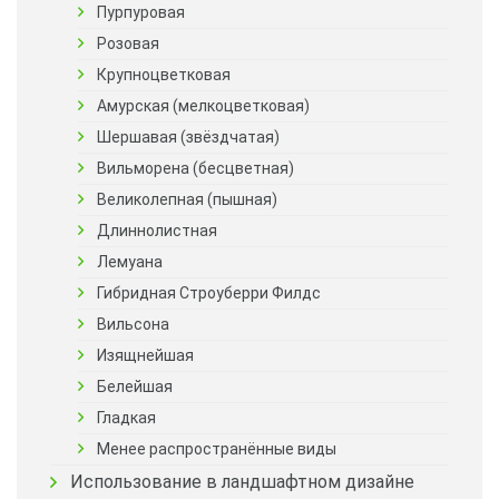
Пурпуровая
Розовая
Крупноцветковая
Амурская (мелкоцветковая)
Шершавая (звёздчатая)
Вильморена (бесцветная)
Великолепная (пышная)
Длиннолистная
Лемуана
Гибридная Строуберри Филдс
Вильсона
Изящнейшая
Белейшая
Гладкая
Менее распространённые виды
Использование в ландшафтном дизайне