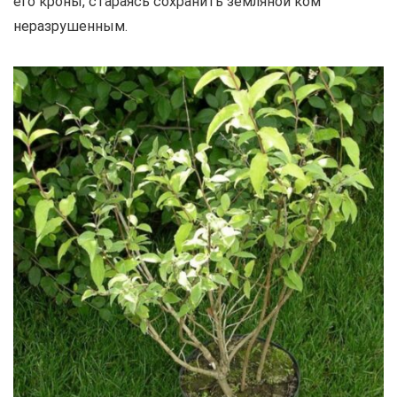
его кроны, стараясь сохранить земляной ком
неразрушенным.