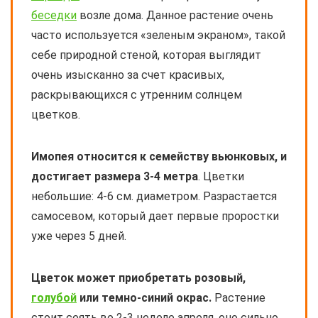
беседки
возле дома. Данное растение очень
часто используется «зеленым экраном», такой
себе природной стеной, которая выглядит
очень изысканно за счет красивых,
раскрывающихся с утренним солнцем
цветков.
Имопея относится к семейству вьюнковых, и
достигает размера 3-4 метра
. Цветки
небольшие: 4-6 см. диаметром. Разрастается
самосевом, который дает первые проростки
уже через 5 дней.
Цветок может приобретать розовый,
голубой
или темно-синий окрас.
Растение
стоит сеять во 2-3 неделе апреля, оно сильно