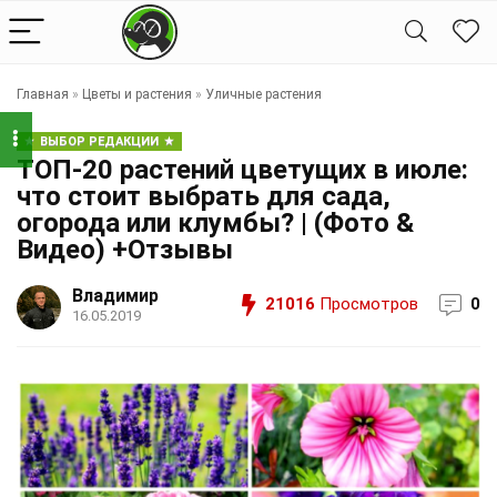
Главная
»
Цветы и растения
»
Уличные растения
ВЫБОР РЕДАКЦИИ
ТОП-20 растений цветущих в июле:
что стоит выбрать для сада,
огорода или клумбы? | (Фото &
Видео) +Отзывы
Владимир
21016
Просмотров
0
16.05.2019