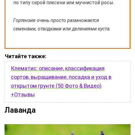
по типу серой плесени или мучнистой росы.
Гортензия очень просто размножается
семенами, отводками или делениями куста.
Читайте также:
Клематис: описание, классификация
сортов, выращивание, посадка и уход в
открытом грунте (50 Фото & Видео)
+Отзывы
Лаванда