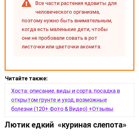
Все части растения ядовиты для
человеческого организма,
поэтому нужно быть внимательным,
когда есть маленькие дети, чтобы
они не пробовали совать в рот
листочки или цветочки аконита.
Читайте также:
Хоста: описание, виды и сорта, посадка в
открытом грунте и уход, возможные
болезни (120+ Фото & Видео) +Отзывы
Лютик едкий «куриная слепота»