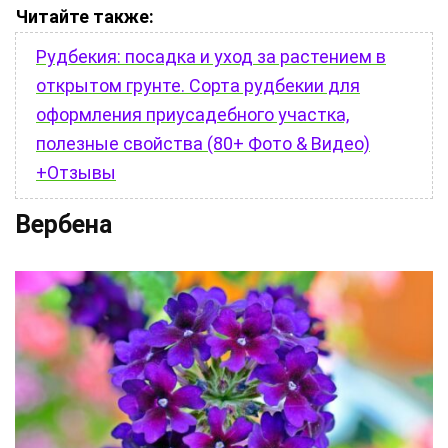
Читайте также:
Рудбекия: посадка и уход за растением в
открытом грунте. Сорта рудбекии для
оформления приусадебного участка,
полезные свойства (80+ Фото & Видео)
+Отзывы
Вербена