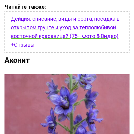
Читайте также:
Дейция: описание, виды и сорта, посадка в
открытом грунте и уход за теплолюбивой
восточной красавицей (75+ Фото & Видео)
+Отзывы
Аконит