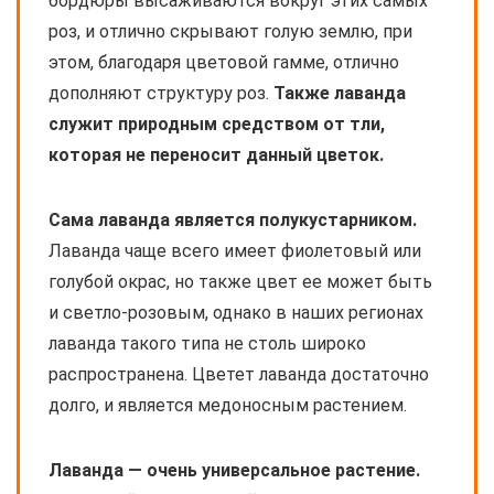
бордюры высаживаются вокруг этих самых
роз, и отлично скрывают голую землю, при
этом, благодаря цветовой гамме, отлично
дополняют структуру роз.
Также лаванда
служит природным средством от тли,
которая не переносит данный цветок.
Сама лаванда является полукустарником.
Лаванда чаще всего имеет фиолетовый или
голубой окрас, но также цвет ее может быть
и светло-розовым, однако в наших регионах
лаванда такого типа не столь широко
распространена. Цветет лаванда достаточно
долго, и является медоносным растением.
Лаванда — очень универсальное растение.