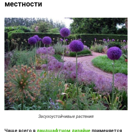
местности
Засухоустойчивые растения
Чаще всего в
ландшафтном дизайне
применяется