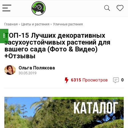
Главная
»
Цветы и растения
»
Уличные растения
ТОП-15 Лучших декоративных
засухоустойчивых растений для
вашего сада (Фото & Видео)
+Отзывы
Ольга Полякова
30.05.2019
6315
Просмотров
0