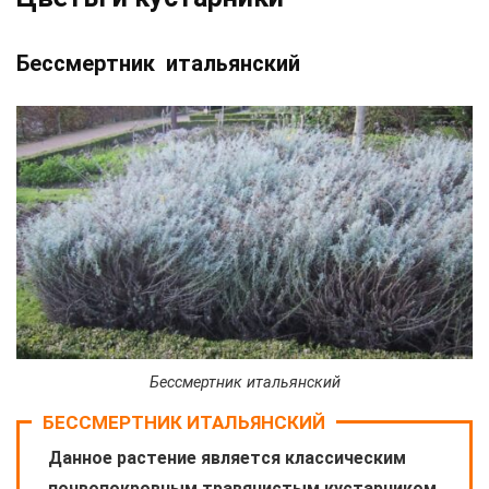
Бессмертник итальянский
Бессмертник итальянский
БЕССМЕРТНИК ИТАЛЬЯНСКИЙ
Данное растение является классическим
почвопокровным травянистым кустарником,