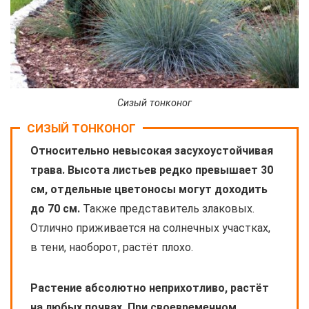
Сизый тонконог
СИЗЫЙ ТОНКОНОГ
Относительно невысокая засухоустойчивая
трава. Высота листьев редко превышает 30
см, отдельные цветоносы могут доходить
до 70 см.
Также представитель злаковых.
Отлично приживается на солнечных участках,
в тени, наоборот, растёт плохо.
Растение абсолютно неприхотливо, растёт
на любых почвах. При своевременном