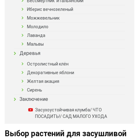
Бессмертник итальянский
Иберис вечнозеленый
Можжевельник
Молодило
Лаванда
Мальвы
Деревья
Остролистный клён
Декоративные яблони
Желтая акация
Сирень
Заключение
Засухоустойчивая клумба/ ЧТО
ПОСАДИТЬ!/ САД МАЛОГО УХОДА
Выбор растений для засушливой