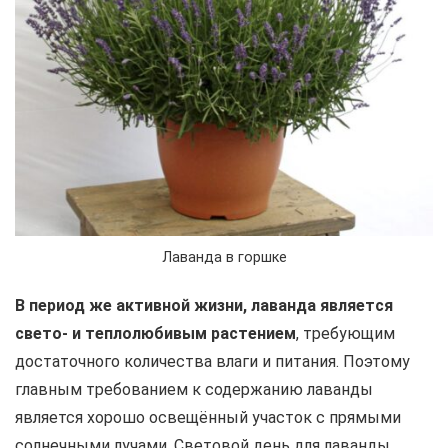
Лаванда в горшке
В период же активной жизни, лаванда является
свето- и теплолюбивым растением
, требующим
достаточного количества влаги и питания. Поэтому
главным требованием к содержанию лаванды
является хорошо освещённый участок с прямыми
солнечными лучами. Световой день для лаванды