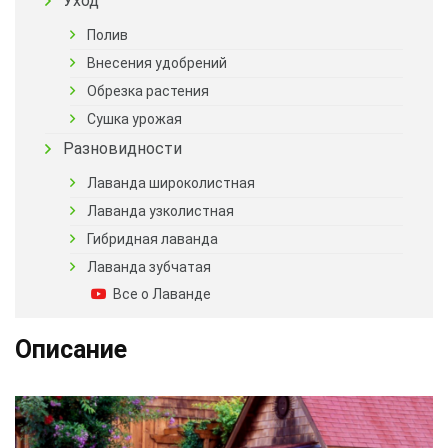
Уход
Полив
Внесения удобрений
Обрезка растения
Сушка урожая
Разновидности
Лаванда широколистная
Лаванда узколистная
Гибридная лаванда
Лаванда зубчатая
Все о Лаванде
Описание