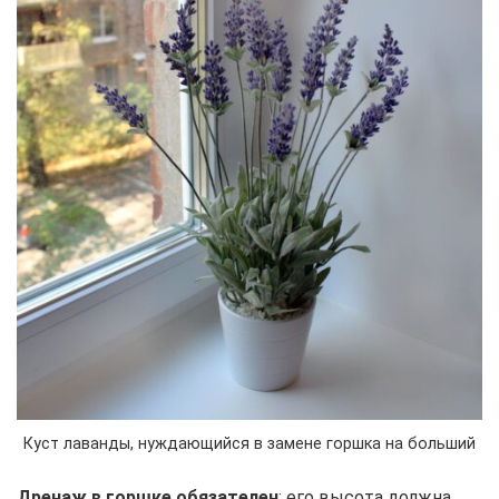
Куст лаванды, нуждающийся в замене горшка на больший
Дренаж в горшке обязателен
; его высота должна