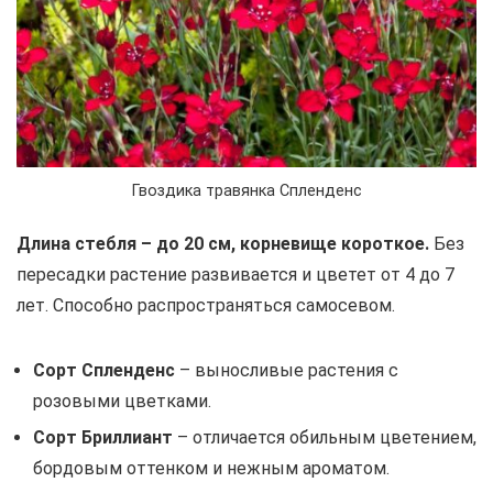
Гвоздика травянка Спленденс
Длина стебля – до 20 см, корневище короткое.
Без
пересадки растение развивается и цветет от 4 до 7
лет. Способно распространяться самосевом.
Сорт Спленденс
– выносливые растения с
розовыми цветками.
Сорт Бриллиант
– отличается обильным цветением,
бордовым оттенком и нежным ароматом.