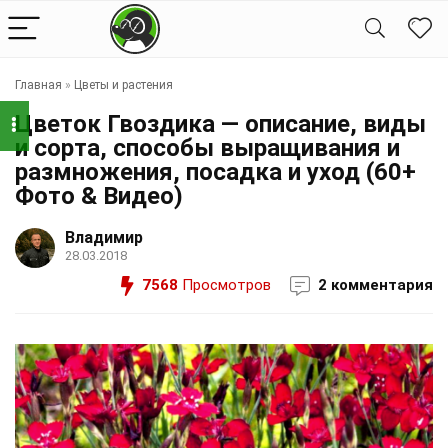
Главная
»
Цветы и растения
Цветок Гвоздика — описание, виды
и сорта, способы выращивания и
размножения, посадка и уход (60+
Фото & Видео)
Владимир
28.03.2018
7568
Просмотров
2 комментария