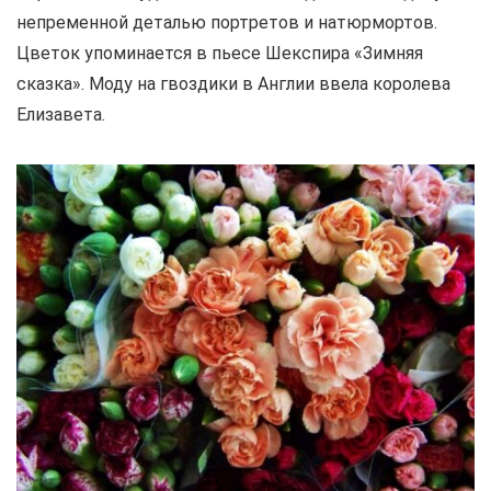
непременной деталью портретов и натюрмортов.
Цветок упоминается в пьесе Шекспира «Зимняя
сказка». Моду на гвоздики в Англии ввела королева
Елизавета.