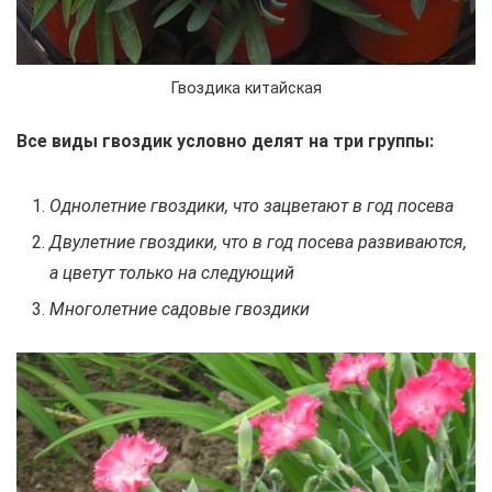
Гвоздика китайская
Все виды гвоздик условно делят на три группы:
Однолетние гвоздики, что зацветают в год посева
Двулетние гвоздики, что в год посева развиваются,
а цветут только на следующий
Многолетние садовые гвоздики