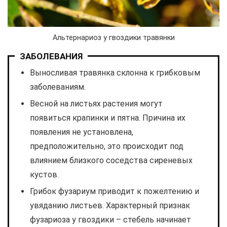
Альтернариоз у гвоздики травянки
ЗАБОЛЕВАНИЯ
Выносливая травянка склонна к грибковым
заболеваниям.
Весной на листьях растения могут
появиться крапинки и пятна. Причина их
появления не установлена,
предположительно, это происходит под
влиянием близкого соседства сиреневых
кустов.
Грибок фузариум приводит к пожелтению и
увяданию листьев. Характерный признак
фузариоза у гвоздики – стебель начинает