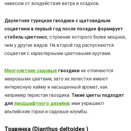
навесом от воздействия ветра и осадков.
Двулетняя турецкая гвоздика с щитовидным
соцветием в первый год после посадки формирует
стебель-цветонос
, строение которого более мощное,
чем у других видов. На второй год распускаются
соцветия с характерными цветовыми кругами.
Многолетние садовые
гвоздики
не отличаются
махровыми цветами, зато их лепестки имеют
интересную кайму и насыщенный аромат, как
например перистая гвоздика.
Такие цветы подходят
для
ландшафтного дизайна
:
ими украшают
альпийские горки и садовые клумбы.
Травянка (Dianthus deltoides )