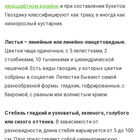
ландшафтном дизайне
и при составлении букетов.
Гвоздику классифицируют как траву, а иногда как
низкорослый кустарник.
Листья – линейные или линейно-ланцетовидные.
Цветки чаще одиночные, с 5 лепестками, 2
столбиками, 10 тычинками и цилиндрической
чашечкой. Есть виды гвоздик, у которых цветки
собраны в соцветия. Лепестки бывают самой
разнообразной формы: гладкие, гофрированные, с
бахромой, с рваным или волнистым краем.
Стебель гладкий и узловатый, зеленого, голубого
или сизого оттенка.
В зависимости от
разновидности, длина стебля варьируется от 5 до 100
см. Плод представляет собой цилиндрическую