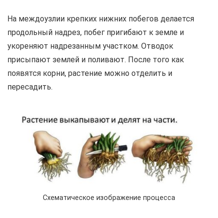
На междоузлии крепких нижних побегов делается
продольный надрез, побег пригибают к земле и
укореняют надрезанным участком. Отводок
присыпают землей и поливают. После того как
появятся корни, растение можно отделить и
пересадить.
Схематическое изображение процесса