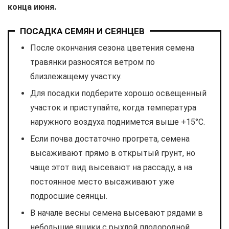
конца июня.
ПОСАДКА СЕМЯН И СЕЯНЦЕВ
После окончания сезона цветения семена
травянки разносятся ветром по
близлежащему участку.
Для посадки подберите хорошо освещенный
участок и приступайте, когда температура
наружного воздуха поднимется выше +15°С.
Если почва достаточно прогрета, семена
высаживают прямо в открытый грунт, но
чаще этот вид высевают на рассаду, а на
постоянное место высаживают уже
подросшие сеянцы.
В начале весны семена высевают рядами в
небольшие ящики с рыхлой плодородной