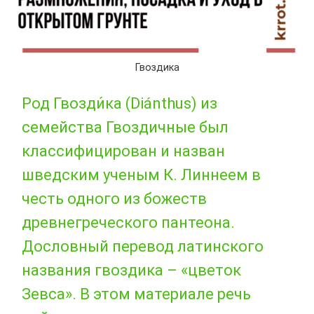
Гвоздика
Род Гвозди́ка (Diánthus) из
семейства Гвоздичные был
классифицирован и назван
шведским ученым К. Линнеем в
честь одного из божеств
древнегреческого пантеона.
Дословный перевод латинского
названия гвоздика – «цветок
Зевса». В этом материале речь