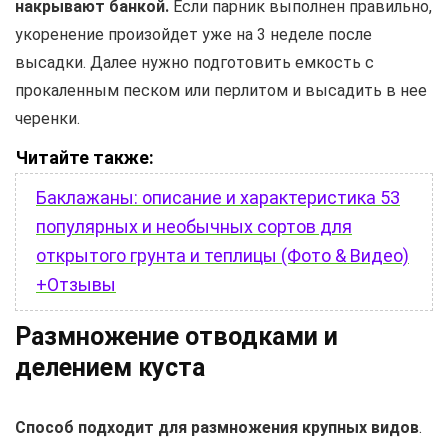
накрывают банкой.
Если парник выполнен правильно,
укоренение произойдет уже на 3 неделе после
высадки. Далее нужно подготовить емкость с
прокаленным песком или перлитом и высадить в нее
черенки.
Читайте также:
Баклажаны: описание и характеристика 53
популярных и необычных сортов для
открытого грунта и теплицы (Фото & Видео)
+Отзывы
Размножение отводками и
делением куста
Способ подходит для размножения крупных видов
.