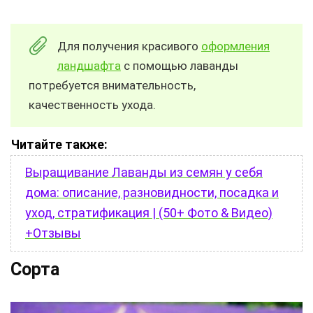
Для получения красивого
оформления
ландшафта
с помощью лаванды
потребуется внимательность,
качественность ухода.
Читайте также:
Выращивание Лаванды из семян у себя
дома: описание, разновидности, посадка и
уход, стратификация | (50+ Фото & Видео)
+Отзывы
Сорта