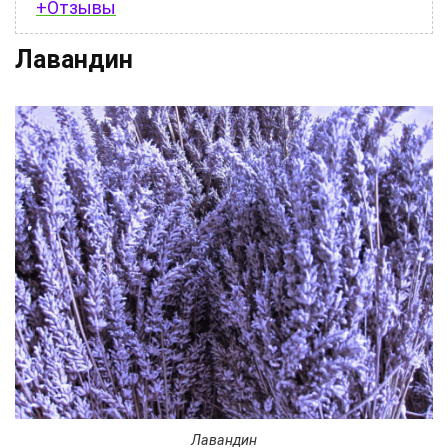
+Отзывы
Лавандин
Лавандин