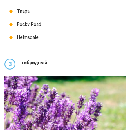
Тиара
Rocky Road
Helmsdale
гибридный
3