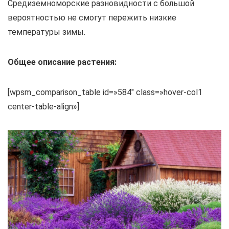
Средиземноморские разновидности с большой
вероятностью не смогут пережить низкие
температуры зимы.
Общее описание растения:
[wpsm_comparison_table id=»584″ class=»hover-col1
center-table-align»]