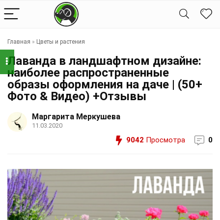
Главная
»
Цветы и растения
Лаванда в ландшафтном дизайне:
наиболее распространенные
образы оформления на даче | (50+
Фото & Видео) +Отзывы
Маргарита Меркушева
11.03.2020
9042
Просмотра
0