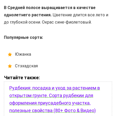
В Средней полосе выращивается в качестве
однолетнего растения.
Цветение длится все лето и
до глубокой осени. Окрас сине-фиолетовый.
Популярные сорта:
Южанка
Стэхадская
Читайте также:
Рудбекия: посадка и уход за растением в
открытом грунте. Сорта рудбекии для
оформления приусадебного участка,
полезные свойства (80+ Фото & Видео)