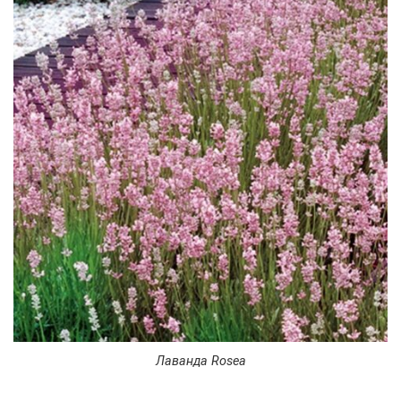
Лаванда Rosea