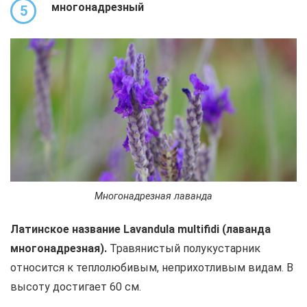
многонадрезный
5
Многонадрезная лаванда
Латинское название Lavandula multifidi (лаванда
многонадрезная).
Травянистый полукустарник
относится к теплолюбивым, неприхотливым видам. В
высоту достигает 60 см.