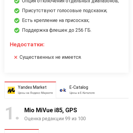
Опция отключения отдельных диапазонов;
Присутствуют голосовые подсказки;
Есть крепление на присосках;
Поддержка флешек до 256 ГБ.
Недостатки:
Существенных не имеется.
Yandex Market
E-Catalog
Цены на Яндекс Маркете
Цены в Е-Каталоге
1
Mio MiVue i85, GPS
Оценка редакции 99 из 100