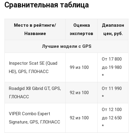
Сравнительная таблица
Место в рейтинге/
Оценка
Диапазон
Название
экспертов
цен, руб.
Лучшие модели с GPS
От 17 800
Inspector Scat SE (Quad
99 из 100
до 19 980
HD), GPS, ГЛОНАСС
*
Roadgid X8 Gibrid GT, GPS,
От 11 990
92 из 100
ГЛОНАСС
*
От 12 100
VIPER Combo Expert
92 из 100
до 12 650
Signature, GPS, ГЛОНАСС
*