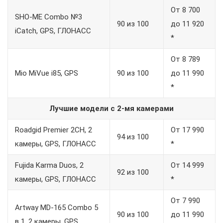
От 8 700
SHO-ME Combo №3
90 из 100
до 11 920
iCatch, GPS, ГЛОНАСС
*
От 8 789
Mio MiVue i85, GPS
90 из 100
до 11 990
*
Лучшие модели с 2-мя камерами
Roadgid Premier 2CH, 2
От 17 990
94 из 100
камеры, GPS, ГЛОНАСС
*
Fujida Karma Duos, 2
От 14 999
92 из 100
камеры, GPS, ГЛОНАСС
*
От 7 990
Artway MD-165 Combo 5
90 из 100
до 11 990
в 1, 2 камеры, GPS