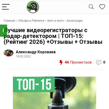
Главная
»
Обзоры и Рейтинги
»
Авто и мото
»
Аксессуары
Лучшие видеорегистраторы с
радар-детектором | ТОП-15:
(Рейтинг 2026) +Отзывы + Отзывы
Александр Короваев
18.02.2022
46
Просмотров
0