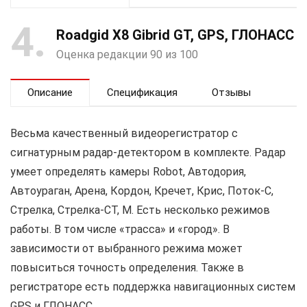
4
Roadgid X8 Gibrid GT, GPS, ГЛОНАСС
Оценка редакции 90 из 100
Описание
Спецификация
Отзывы
Весьма качественный видеорегистратор с
сигнатурным радар-детектором в комплекте. Радар
умеет определять камеры Robot, Автодория,
Автоураган, Арена, Кордон, Кречет, Крис, Поток-С,
Стрелка, Стрелка-СТ, М. Есть несколько режимов
работы. В том числе «трасса» и «город». В
зависимости от выбранного режима может
повыситься точность определения. Также в
регистраторе есть поддержка навигационных систем
GPS и ГЛОНАСС.