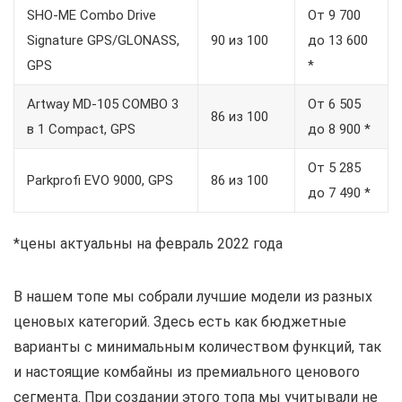
SHO-ME Combo Drive
От 9 700
Signature GPS/GLONASS,
90 из 100
до 13 600
GPS
*
Artway MD-105 COMBO 3
От 6 505
86 из 100
в 1 Compact, GPS
до 8 900 *
От 5 285
Parkprofi EVO 9000, GPS
86 из 100
до 7 490 *
*цены актуальны на февраль 2022 года
В нашем топе мы собрали лучшие модели из разных
ценовых категорий. Здесь есть как бюджетные
варианты с минимальным количеством функций, так
и настоящие комбайны из премиального ценового
сегмента. При создании этого топа мы учитывали не