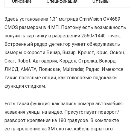
Описание
Спецификация
Отзывы
Здесь установлена 1.3” матрица OmniVision OV4689
CMOS размером в 4 МП. Поэтому есть возможность
получить картинку в разрешении 2560×1440 точек.
Встроенный радар-детектор умеет обнаруживать
камеры скорости Бинар, Визир, Кречет, Крис, Оскон,
Скат, Robot, Автодория, Кордон, Стрелка, Вокорд,
ЛИСД, АМАТА, Полискан, Multiradar, Радис. Имеются
такие полезные опции, как голосовые подсказки,
функция спидкам.
Есть такая функция, как запись номера автомобиля,
названия улицы на видео. Присутствует поворот/
разворот крепления на 180 градусов. В комплекте
есть крепление на 3М скотче, кабель скрытого