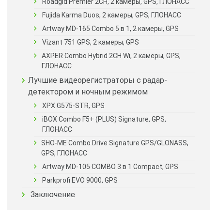
Roadgid Premier 2CH, 2 камеры, GPS, ГЛОНАСС
Fujida Karma Duos, 2 камеры, GPS, ГЛОНАСС
Artway MD-165 Combo 5 в 1, 2 камеры, GPS
Vizant 751 GPS, 2 камеры, GPS
AXPER Combo Hybrid 2CH Wi, 2 камеры, GPS,
ГЛОНАСС
Лучшие видеорегистраторы с радар-
детектором и ночным режимом
XPX G575-STR, GPS
iBOX Combo F5+ (PLUS) Signature, GPS,
ГЛОНАСС
SHO-ME Combo Drive Signature GPS/GLONASS,
GPS, ГЛОНАСС
Artway MD-105 COMBO 3 в 1 Compact, GPS
Parkprofi EVO 9000, GPS
Заключение