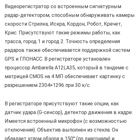
Видеорегистратор со встроенным сигнатурным
радар-детектором, способным обнаруживать камеры
скорости Стрелка, Искра, Кордон, Робот, Кречет,
Крис. Присутствуют такие режимы работы, как
трасса, город 1 и город 2. Точность определения
радаров также обеспечивается поддержкой систем
GPS и ГЛОНАСС. В регистраторе установлен
процессор Ambarella A12LA35, который в тандеме с
матрицей CMOS на 4 МП обеспечивает картинку с
разрешением 2304×1296 при 30 к/с.
В регистраторе присутствуют такие опции, как
датчик удара (G-сенсор), детектор движения в кадре.
Имеется встроенный микрофон (с возможностью
отключения). Объектив выполнен из стекла. Он
обладает углом обзора в 150° (по диагонали) и