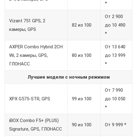
*
От 2 900
Vizant 751 GPS, 2
82 из 100
до 10 490
камеры, GPS
*
AXPER Combo Hybrid 2CH
От 13 640
Wi, 2 камеры, GPS,
80 из 100
до 13 999
ГЛОНАСС
*
Лучшие модели с ночным режимом
От 7 990
XPX G575-STR, GPS
99 из 100
до 10 050
*
iBOX Combo F5+ (PLUS)
90 из 100
От 9 999 *
Signature, GPS, ГЛОНАСС