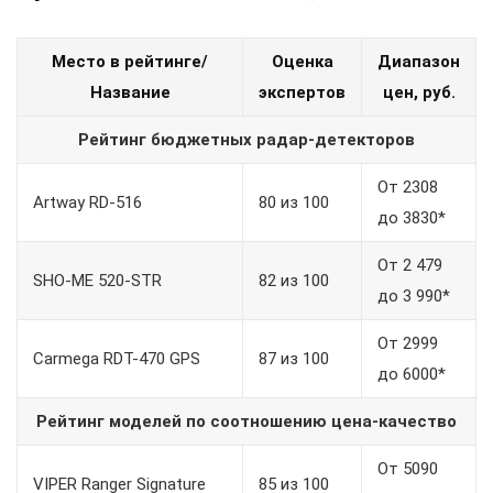
Место в рейтинге/
Оценка
Диапазон
Название
экспертов
цен, руб.
Рейтинг бюджетных радар-детекторов
От 2308
Artway RD-516
80 из 100
до 3830*
От 2 479
SHO-ME 520-STR
82 из 100
до 3 990*
От 2999
Carmega RDT-470 GPS
87 из 100
до 6000*
Рейтинг моделей по соотношению цена-качество
От 5090
VIPER Ranger Signature
85 из 100