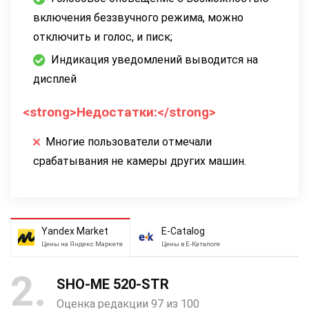
включения беззвучного режима, можно
отключить и голос, и писк;
Индикация уведомлений выводится на
дисплей
<strong>Недостатки:</strong>
Многие пользователи отмечали
срабатывания не камеры других машин.
Yandex Market
E-Catalog
Цены на Яндекс Маркете
Цены в Е-Каталоге
2
SHO-ME 520-STR
Оценка редакции 97 из 100