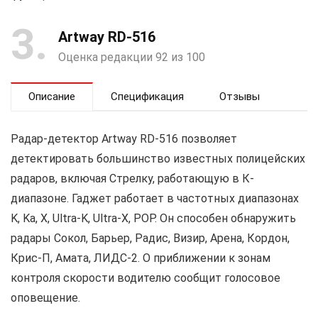
3
Artway RD-516
Оценка редакции 92 из 100
Описание
Спецификация
Отзывы
Радар-детектор Artway RD-516 позволяет
детектировать большинство известных полицейских
радаров, включая Стрелку, работающую в К-
диапазоне. Гаджет работает в частотных диапазонах
K, Ka, X, Ultra-K, Ultra-X, POP. Он способен обнаружить
радары Сокол, Барьер, Радис, Визир, Арена, Кордон,
Крис-П, Амата, ЛИДС-2. О приближении к зонам
контроля скорости водителю сообщит голосовое
оповещение.