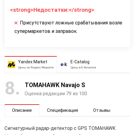
<strong>Недостатки:</strong>
Присутствуют ложные срабатывания возле
супермаркетов и заправок.
Yandex Market
E-Catalog
Цены на Яндекс Маркете
Цены в Е-Каталоге
8
TOMAHAWK Navajo S
Оценка редакции 79 из 100
Описание
Спецификация
Отзывы
Сигнатурный радар-детектор с GPS TOMAHAWK