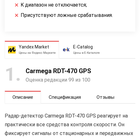
K диапазон не отключается;
Присутствуют ложные срабатывания.
Yandex Market
E-Catalog
Цены на Яндекс Маркете
Цены в Е-Каталоге
1
Carmega RDT-470 GPS
Оценка редакции 99 из 100
Описание
Спецификация
Отзывы
Радар-детектор Carmega RDT-470 GPS реагирует на
практически все средства контроля скорости. Он
фиксирует сигналы от стационарных и передвижных