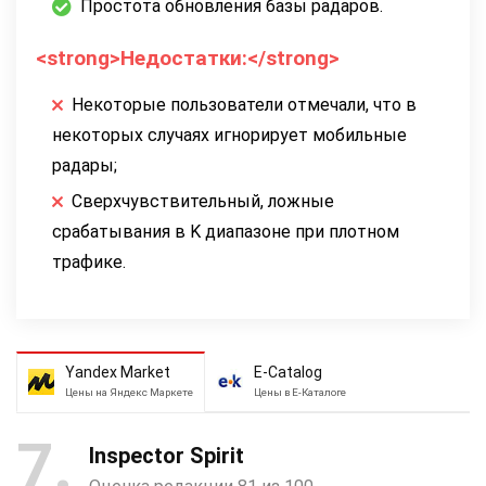
Простота обновления базы радаров.
<strong>Недостатки:</strong>
Некоторые пользователи отмечали, что в
некоторых случаях игнорирует мобильные
радары;
Сверхчувствительный, ложные
срабатывания в K диапазоне при плотном
трафике.
Yandex Market
E-Catalog
Цены на Яндекс Маркете
Цены в Е-Каталоге
7
Inspector Spirit