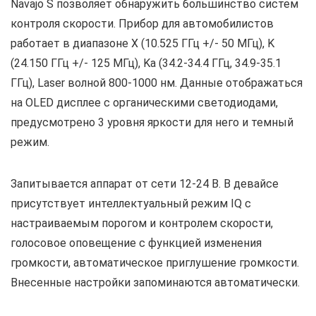
Navajo S позволяет обнаружить большинство систем
контроля скорости. Прибор для автомобилистов
работает в диапазоне X (10.525 ГГц +/- 50 МГц), K
(24.150 ГГц +/- 125 МГц), Ka (34.2-34.4 ГГц, 34.9-35.1
ГГц), Laser волной 800-1000 нм. Данные отображаться
на OLED дисплее с органическими светодиодами,
предусмотрено 3 уровня яркости для него и темный
режим.
Запитывается аппарат от сети 12-24 В. В девайсе
присутствует интеллектуальный режим IQ с
настраиваемым порогом и контролем скорости,
голосовое оповещение с функцией изменения
громкости, автоматическое приглушение громкости.
Внесенные настройки запоминаются автоматически.