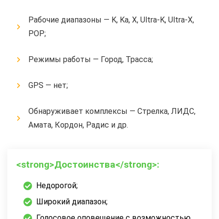
Рабочие диапазоны — K, Ka, X, Ultra-K, Ultra-X,
POP;
Режимы работы — Город, Трасса;
GPS — нет;
Обнаруживает комплексы — Стрелка, ЛИДС,
Амата, Кордон, Радис и др.
<strong>Достоинства</strong>:
Недорогой;
Широкий диапазон;
Голосовое оповещение с возможностью