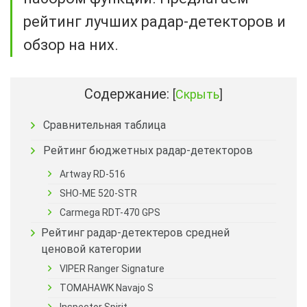
рейтинг лучших радар-детекторов и
обзор на них.
Содержание:
[
Скрыть
]
Сравнительная таблица
Рейтинг бюджетных радар-детекторов
Artway RD-516
SHO-ME 520-STR
Carmega RDT-470 GPS
Рейтинг радар-детектеров средней
ценовой категории
VIPER Ranger Signature
TOMAHAWK Navajo S
Inspector Spirit