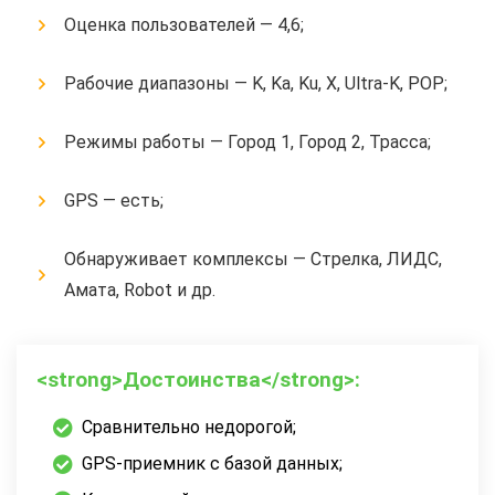
Оценка пользователей — 4,6;
Рабочие диапазоны — K, Ka, Ku, X, Ultra-K, POP;
Режимы работы — Город 1, Город 2, Трасса;
GPS — есть;
Обнаруживает комплексы — Стрелка, ЛИДС,
Амата, Robot и др.
<strong>Достоинства</strong>:
Сравнительно недорогой;
GPS-приемник с базой данных;