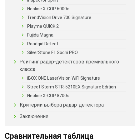
Neoline X-COP 6000c
TrendVision Drive 700 Signature
Playme QUICK 2
Fujida Magna
Roadgid Detect
SilverStone F1 Sochi PRO
Рейтинг радар-детекторов премиального
класса
iBOX ONE LaserVision WiFi Signature
Street Storm STR-5210EX Signature Edition
Neoline X-COP 8700s
Критерии выбора радар-детектора
Заключение
Сравнительная таблица