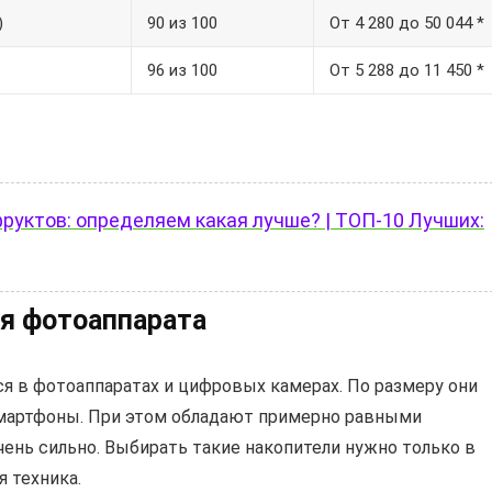
)
90 из 100
От 4 280 до 50 044 *
96 из 100
От 5 288 до 11 450 *
руктов: определяем какая лучше? | ТОП-10 Лучших:
я фотоаппарата
ся в фотоаппаратах и цифровых камерах. По размеру они
смартфоны. При этом обладают примерно равными
ень сильно. Выбирать такие накопители нужно только в
я техника.