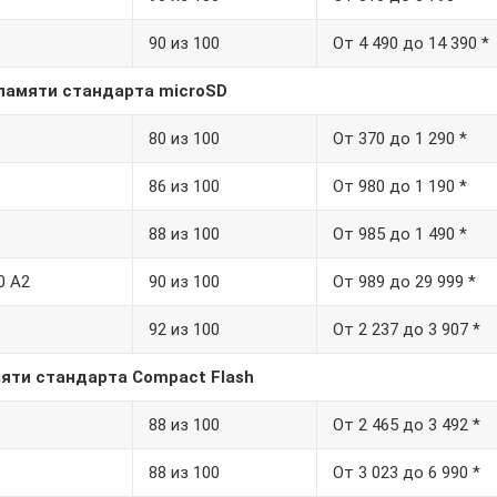
90 из 100
От 4 490 до 14 390 *
памяти стандарта microSD
80 из 100
От 370 до 1 290 *
86 из 100
От 980 до 1 190 *
88 из 100
От 985 до 1 490 *
0 A2
90 из 100
От 989 до 29 999 *
92 из 100
От 2 237 до 3 907 *
яти стандарта Compact Flash
88 из 100
От 2 465 до 3 492 *
88 из 100
От 3 023 до 6 990 *