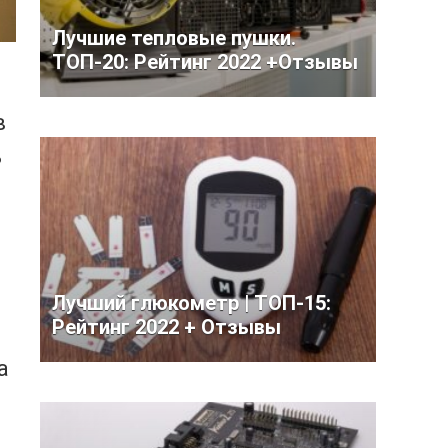
Лучшие тепловые пушки.
ТОП-20: Рейтинг 2022 +Отзывы
в
ь
Лучший глюкометр | ТОП-15:
Рейтинг 2022 + Отзывы
а