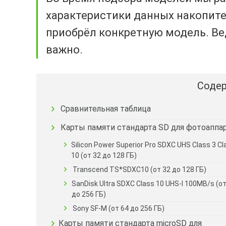
характеристики данных накопител
приобрёл конкретную модель. Ве
важно.
Содер
Сравнительная таблица
Карты памяти стандарта SD для фотоаппа
Silicon Power Superior Pro SDXC UHS Class 3 Cl
10 (от 32 до 128 ГБ)
Transcend TS*SDXC10 (от 32 до 128 ГБ)
SanDisk Ultra SDXC Class 10 UHS-I 100MB/s (от
до 256 ГБ)
Sony SF-M (от 64 до 256 ГБ)
Карты памяти стандарта microSD для