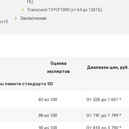
ГБ)
Transcend TS*CF1000 (от 64 до 128 ГБ)
Заключение
ss10
Оценка
Диапазон цен, руб.
экспертов
ты памяти стандарта SD
0
82 из 100
От 528 до 1 601 *
88 из 100
От 741 до 1 799 *
90 из 100
От 810 до 3 790 *