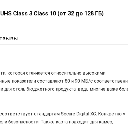
UHS Class 3 Class 10 (от 32 до 128 ГБ)
тзывы
ти, которая отличается относительно высокими
анные показатели составляют 80 и 90 МБ/с соответственн
и для столь бюджетного продукта, ведь многие даже бол
оответствует стандартам Secure Digital XC. Конкретно у
ли безопасности. Также карта подходит для камер,