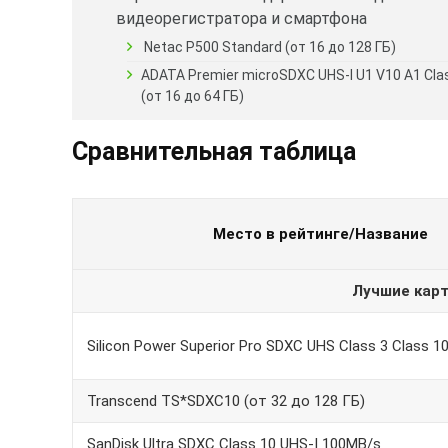
видеорегистратора и смартфона
Netac P500 Standard (от 16 до 128 ГБ)
ADATA Premier microSDXC UHS-I U1 V10 A1 Cla
(от 16 до 64 ГБ)
Сравнительная таблица
Место в рейтинге/Название
Лучшие кар
Silicon Power Superior Pro SDXC UHS Class 3 Class 1
Transcend TS*SDXC10 (от 32 до 128 ГБ)
SanDisk Ultra SDXC Class 10 UHS-I 100MB/s