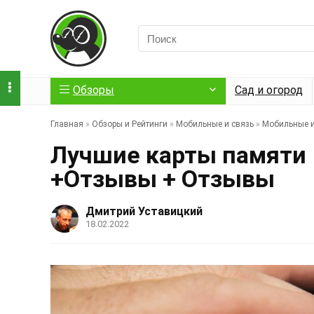
Обзоры
Сад и огород
Главная
»
Обзоры и Рейтинги
»
Мобильные и связь
»
Мобильные и
Лучшие карты памяти |
+Отзывы + Отзывы
Дмитрий Уставицкий
18.02.2022