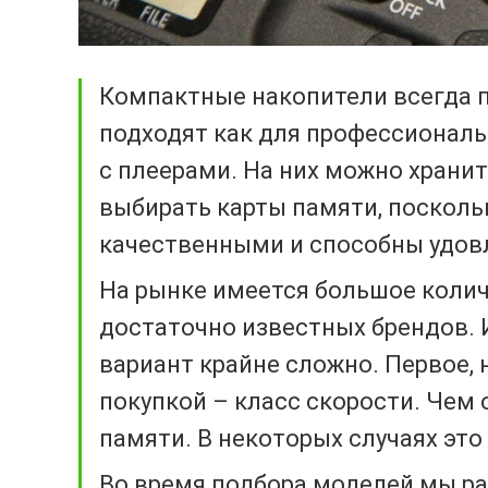
Компактные накопители всегда п
подходят как для профессиональ
с плеерами. На них можно храни
выбирать карты памяти, посколь
качественными и способны удов
На рынке имеется большое коли
достаточно известных брендов.
вариант крайне сложно. Первое, 
покупкой – класс скорости. Чем 
памяти. В некоторых случаях это
Во время подбора моделей мы ра