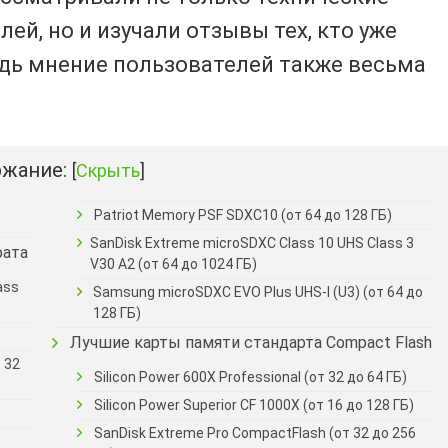
ей, но и изучали отзывы тех, кто уже
дь мнение пользователей также весьма
жание:
[
Скрыть
]
Patriot Memory PSF SDXC10 (от 64 до 128 ГБ)
SanDisk Extreme microSDXC Class 10 UHS Class 3
рата
V30 A2 (от 64 до 1024 ГБ)
ass
Samsung microSDXC EVO Plus UHS-I (U3) (от 64 до
128 ГБ)
Лучшие карты памяти стандарта Compact Flash
 32
Silicon Power 600X Professional (от 32 до 64 ГБ)
Silicon Power Superior CF 1000X (от 16 до 128 ГБ)
SanDisk Extreme Pro CompactFlash (от 32 до 256