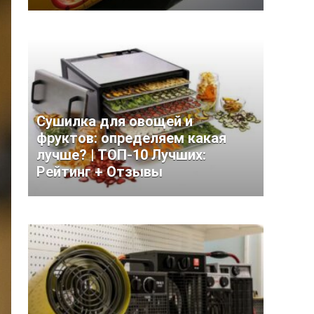
Сушилка для овощей и
фруктов: определяем какая
лучше? | ТОП-10 Лучших:
Рейтинг + Отзывы