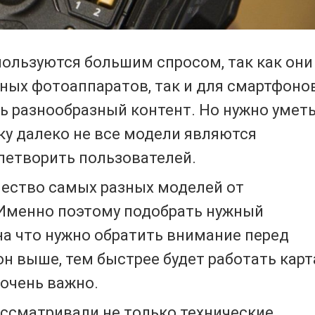
ользуются большим спросом, так как они
ных фотоаппаратов, так и для смартфоно
ть разнообразный контент. Но нужно умет
ку далеко не все модели являются
летворить пользователей.
чество самых разных моделей от
 Именно поэтому подобрать нужный
на что нужно обратить внимание перед
он выше, тем быстрее будет работать карт
 очень важно.
ссматривали не только технические